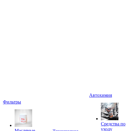
Автохимия
Фильтры
Средства по
уходу
Масляные