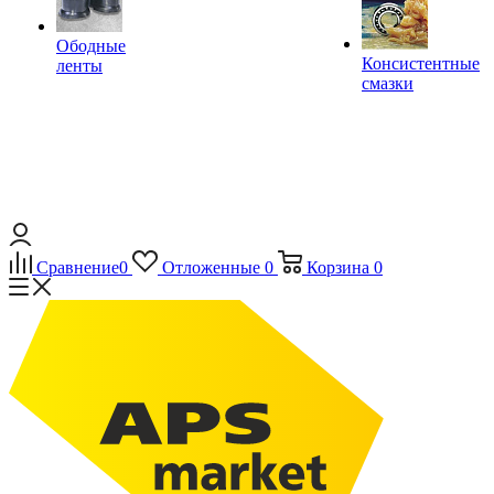
Ободные
Консистентные
ленты
смазки
Сравнение
0
Отложенные
0
Корзина
0