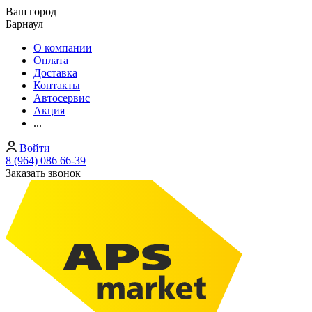
Ваш город
Барнаул
О компании
Оплата
Доставка
Контакты
Автосервис
Акция
...
Войти
8 (964) 086 66-39
Заказать звонок