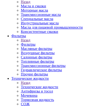
Назад
Масла и смазки
Моторные масла
Трансмиссионные масла
Специальные масла
Индустриальные масла
Масла для пищевой промышленности
Консистентные смазки
Фильтры
Назад
Фильтры
Масляные фильтры
Воздушные фильтры
Салонные фильтры
Топливные фильтры
Трансмиссионные фильтры
Гидравлические фильтры
Прочие фильтры
Технические жидкости
Назад
Технические жидкости
Антифризы и тосол
Мочевина
Тормозная жидкость
СОЖ