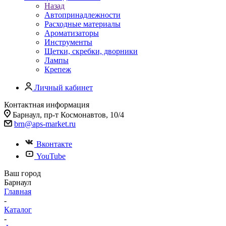
Назад
Автопринадлежности
Расходные материалы
Ароматизаторы
Инструменты
Щетки, скребки, дворники
Лампы
Крепеж
Личный кабинет
Контактная информация
Барнаул, пр-т Космонавтов, 10/4
brn@aps-market.ru
Вконтакте
YouTube
Ваш город
Барнаул
Главная
-
Каталог
-