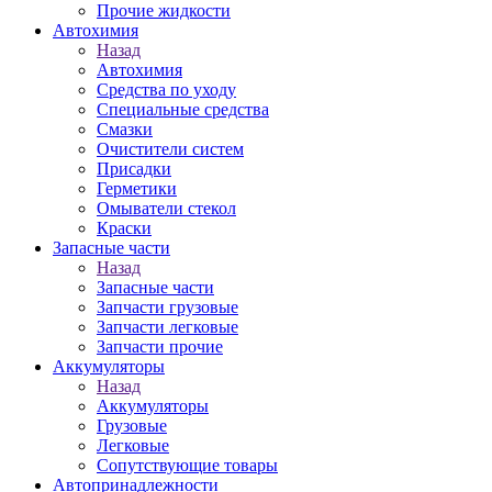
Прочие жидкости
Автохимия
Назад
Автохимия
Средства по уходу
Специальные средства
Смазки
Очистители систем
Присадки
Герметики
Омыватели стекол
Краски
Запасные части
Назад
Запасные части
Запчасти грузовые
Запчасти легковые
Запчасти прочие
Аккумуляторы
Назад
Аккумуляторы
Грузовые
Легковые
Сопутствующие товары
Автопринадлежности