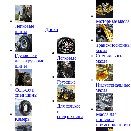
Моторные масла
Легковые
Диски
шины
Трансмиссионны
масла
Грузовые и
Специальные
Легковые
легкогрузовые
масла
шины
Грузовые
Индустриальные
Сельхоз и
масла
спец шины
Для сельхоз
и
Масла для
спецтехники
Камеры
пищевой
промышленност