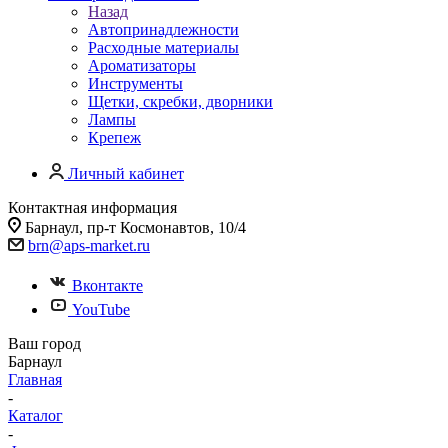
Назад
Автопринадлежности
Расходные материалы
Ароматизаторы
Инструменты
Щетки, скребки, дворники
Лампы
Крепеж
Личный кабинет
Контактная информация
Барнаул, пр-т Космонавтов, 10/4
brn@aps-market.ru
Вконтакте
YouTube
Ваш город
Барнаул
Главная
-
Каталог
-