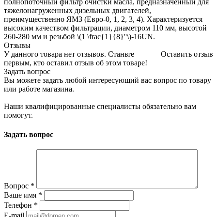
полнопоточный фильтр очистки масла, предназначенный для
тяжелонагруженных дизельных двигателей,
преимущественно ЯМЗ (Евро-0, 1, 2, 3, 4). Характеризуется
высоким качеством фильтрации, диаметром 110 мм, высотой
260-280 мм и резьбой \(1 \frac{1}{8}''\)-16UN.
Отзывы
У данного товара нет отзывов. Станьте
Оставить отзыв
первым, кто оставил отзыв об этом товаре!
Задать вопрос
Вы можете задать любой интересующий вас вопрос по товару
или работе магазина.
Наши квалифицированные специалисты обязательно вам
помогут.
Задать вопрос
Вопрос
*
Ваше имя
*
Телефон
*
E-mail