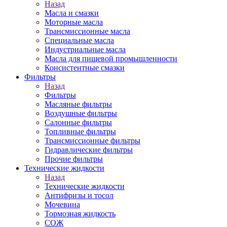
Назад
Масла и смазки
Моторные масла
Трансмиссионные масла
Специальные масла
Индустриальные масла
Масла для пищевой промышленности
Консистентные смазки
Фильтры
Назад
Фильтры
Масляные фильтры
Воздушные фильтры
Салонные фильтры
Топливные фильтры
Трансмиссионные фильтры
Гидравлические фильтры
Прочие фильтры
Технические жидкости
Назад
Технические жидкости
Антифризы и тосол
Мочевина
Тормозная жидкость
СОЖ