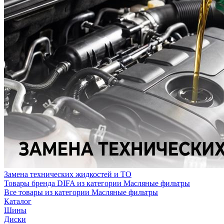
Замена технических жидкостей и ТО
Товары бренда DIFA из категории Масляные фильтры
Все товары из категории Масляные фильтры
Каталог
Шины
Диски