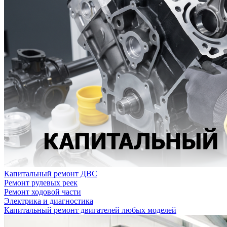
Капитальный ремонт ДВС
Ремонт рулевых реек
Ремонт ходовой части
Электрика и диагностика
Капитальный ремонт двигателей любых моделей