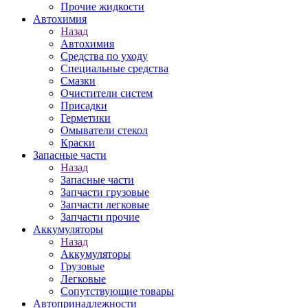
Прочие жидкости
Автохимия
Назад
Автохимия
Средства по уходу
Специальные средства
Смазки
Очистители систем
Присадки
Герметики
Омыватели стекол
Краски
Запасные части
Назад
Запасные части
Запчасти грузовые
Запчасти легковые
Запчасти прочие
Аккумуляторы
Назад
Аккумуляторы
Грузовые
Легковые
Сопутствующие товары
Автопринадлежности