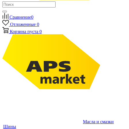
Сравнение
0
Отложенные
0
Корзина
пуста
0
Масла и смазки
Шины