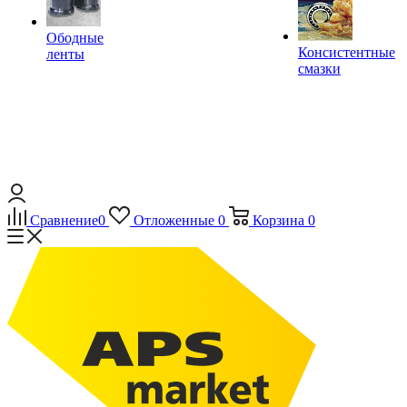
Ободные
Консистентные
ленты
смазки
Сравнение
0
Отложенные
0
Корзина
0