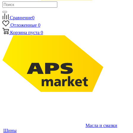
Сравнение
0
Отложенные
0
Корзина
пуста
0
Масла и смазки
Шины