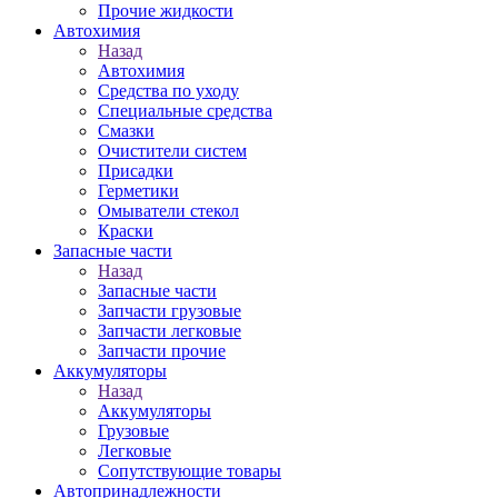
Прочие жидкости
Автохимия
Назад
Автохимия
Средства по уходу
Специальные средства
Смазки
Очистители систем
Присадки
Герметики
Омыватели стекол
Краски
Запасные части
Назад
Запасные части
Запчасти грузовые
Запчасти легковые
Запчасти прочие
Аккумуляторы
Назад
Аккумуляторы
Грузовые
Легковые
Сопутствующие товары
Автопринадлежности