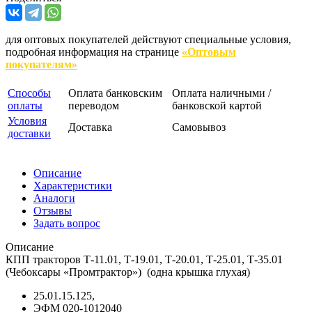
для оптовых покупателей действуют специальные условия,
подробная информация на странице
«Оптовым
покупателям»
Способы
Оплата банковским
Оплата наличными /
оплаты
переводом
банковской картой
Условия
Доставка
Самовывоз
доставки
Описание
Характеристики
Аналоги
Отзывы
Задать вопрос
Описание
КПП тракторов Т-11.01, Т-19.01, Т-20.01, Т-25.01, Т-35.01
(Чебоксары «Промтрактор») (одна крышка глухая)
25.01.15.125,
ЭФМ 020-1012040