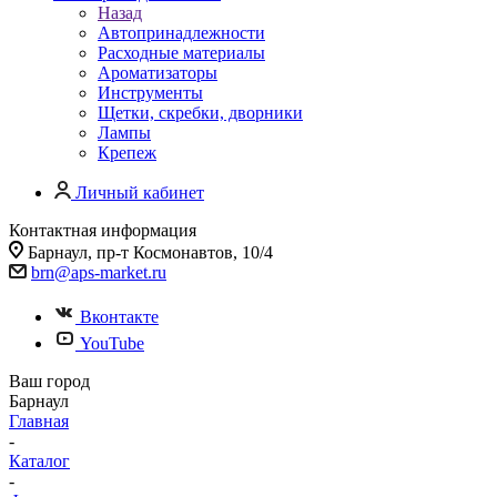
Назад
Автопринадлежности
Расходные материалы
Ароматизаторы
Инструменты
Щетки, скребки, дворники
Лампы
Крепеж
Личный кабинет
Контактная информация
Барнаул, пр-т Космонавтов, 10/4
brn@aps-market.ru
Вконтакте
YouTube
Ваш город
Барнаул
Главная
-
Каталог
-