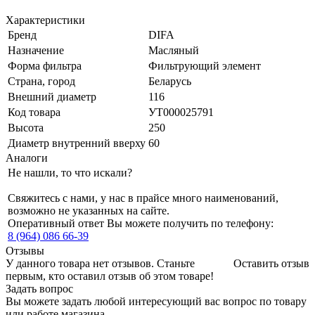
Характеристики
Бренд
DIFA
Назначение
Масляный
Форма фильтра
Фильтрующий элемент
Страна, город
Беларусь
Внешний диаметр
116
Код товара
УТ000025791
Высота
250
Диаметр внутренний вверху
60
Аналоги
Не нашли, то что искали?
Свяжитесь с нами, у нас в прайсе много наименований,
возможно не указанных на сайте.
Оперативный ответ Вы можете получить по телефону:
8 (964) 086 66-39
Отзывы
У данного товара нет отзывов. Станьте
Оставить отзыв
первым, кто оставил отзыв об этом товаре!
Задать вопрос
Вы можете задать любой интересующий вас вопрос по товару
или работе магазина.