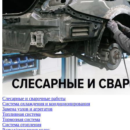
Слесарные и сварочные работы
Система охлаждения и кондиционирования
Замена узлов и агрегатов
Топливная система
Тормозная система
Система отопления
Развал/схождения колес