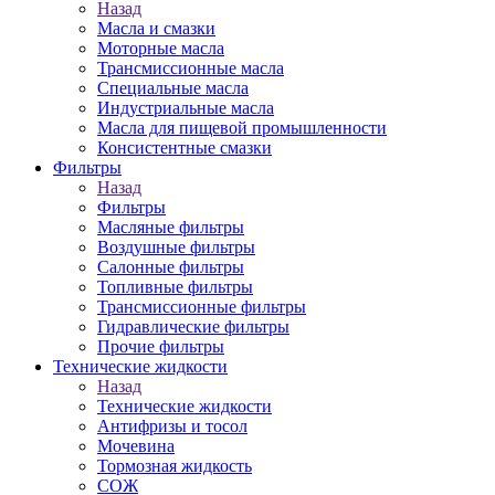
Назад
Масла и смазки
Моторные масла
Трансмиссионные масла
Специальные масла
Индустриальные масла
Масла для пищевой промышленности
Консистентные смазки
Фильтры
Назад
Фильтры
Масляные фильтры
Воздушные фильтры
Салонные фильтры
Топливные фильтры
Трансмиссионные фильтры
Гидравлические фильтры
Прочие фильтры
Технические жидкости
Назад
Технические жидкости
Антифризы и тосол
Мочевина
Тормозная жидкость
СОЖ