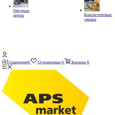
Ободные
Консистентные
ленты
смазки
Сравнение
0
Отложенные
0
Корзина
0