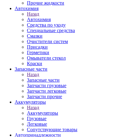
Прочие жидкости
Автохимия
Назад
Автохимия
Средства по уходу
Специальные средства
Смазки
Очистители систем
Присадки
Герметики
Омыватели стекол
Краски
Запасные части
Назад
Запасные части
Запчасти грузовые
Запчасти легковые
Запчасти прочие
Аккумуляторы
Назад
Аккумуляторы
Грузовые
Легковые
Сопутствующие товары
Автопринадлежности