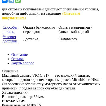
для оптовых покупателей действуют специальные условия,
подробная информация на странице
«Оптовым
покупателям»
Способы
Оплата банковским
Оплата наличными /
оплаты
переводом
банковской картой
Условия
Доставка
Самовывоз
доставки
Описание
Отзывы
Задать вопрос
Описание
Масляный фильтр VIC C-317 — это японский фильтр,
который подходит для некоторых моделей Mitsubishi и Nissan.
Он обеспечивает очистку моторного масла от механических
примесей, продлевая срок службы двигателя.
Характеристики
Внешний диаметр: 68 мм.
Высота: 50 мм.
Размер резьбы: М20×1,5.