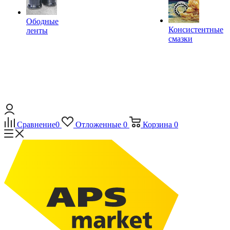
Ободные
Консистентные
ленты
смазки
Сравнение
0
Отложенные
0
Корзина
0