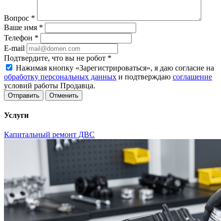
Вопрос
*
Ваше имя
*
Телефон
*
E-mail
Подтвердите, что вы не робот
*
Нажимая кнопку «Зарегистрироваться», я даю согласие на
обработку персональных данных
и подтверждаю
соглашение
условий работы Продавца.
Отменить
Услуги
Капитальный ремонт ДВС