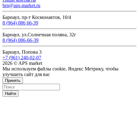
brn@aps-market.ru
Барнаул, пр-т Космонавтов, 10/4
8 (964) 086 66-39
Барнаул, ул.Солнечная поляна, 32г
8 (964) 086-66-39
Барнаул, Попова 3
+7 (961) 240-02-07
2026 © APS market
Мы используем файлы cookie, Яндекс Метрику, чтобы
улучшить сайт для вас
Принять
Найти