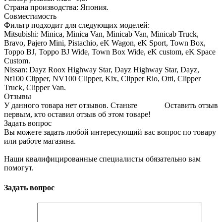
Страна производства: Япония.
Совместимость
Фильтр подходит для следующих моделей:
Mitsubishi: Minica, Minica Van, Minicab Van, Minicab Truck,
Bravo, Pajero Mini, Pistachio, eK Wagon, eK Sport, Town Box,
Toppo BJ, Toppo BJ Wide, Town Box Wide, eK custom, eK Space
Custom.
Nissan: Dayz Roox Highway Star, Dayz Highway Star, Dayz,
Nt100 Clipper, NV100 Clipper, Kix, Clipper Rio, Otti, Clipper
Truck, Clipper Van.
Отзывы
У данного товара нет отзывов. Станьте
Оставить отзыв
первым, кто оставил отзыв об этом товаре!
Задать вопрос
Вы можете задать любой интересующий вас вопрос по товару
или работе магазина.
Наши квалифицированные специалисты обязательно вам
помогут.
Задать вопрос