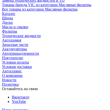
Замена технических жидкостей и ТО
Товары бренда VIC из категории Масляные фильтры
Все товары из категории Масляные фильтры
Каталог
Шины
Диски
Масла и смазки
Фильтры
Технические жидкости
Автохимия
Запасные части
Аккумуляторы
Автопринадлежности
Покупателю
Условия оплаты
Условия доставки
Автосервис
О компании
Новости
Политика
Оставайтесь на связи
Вконтакте
YouTube
Наши контакты