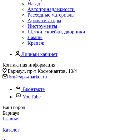
Назад
Автопринадлежности
Расходные материалы
Ароматизаторы
Инструменты
Щетки, скребки, дворники
Лампы
Крепеж
Личный кабинет
Контактная информация
Барнаул, пр-т Космонавтов, 10/4
brn@aps-market.ru
Вконтакте
YouTube
Ваш город
Барнаул
Главная
-
Каталог
-