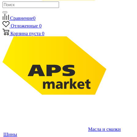
Сравнение
0
Отложенные
0
Корзина
пуста
0
Масла и смазки
Шины