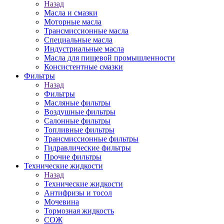
Назад
Масла и смазки
Моторные масла
Трансмиссионные масла
Специальные масла
Индустриальные масла
Масла для пищевой промышленности
Консистентные смазки
Фильтры
Назад
Фильтры
Масляные фильтры
Воздушные фильтры
Салонные фильтры
Топливные фильтры
Трансмиссионные фильтры
Гидравлические фильтры
Прочие фильтры
Технические жидкости
Назад
Технические жидкости
Антифризы и тосол
Мочевина
Тормозная жидкость
СОЖ