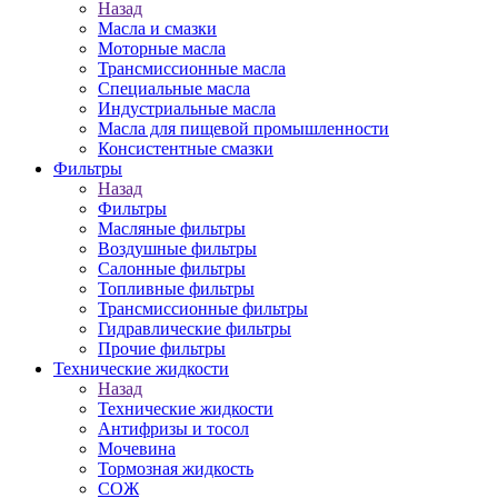
Назад
Масла и смазки
Моторные масла
Трансмиссионные масла
Специальные масла
Индустриальные масла
Масла для пищевой промышленности
Консистентные смазки
Фильтры
Назад
Фильтры
Масляные фильтры
Воздушные фильтры
Салонные фильтры
Топливные фильтры
Трансмиссионные фильтры
Гидравлические фильтры
Прочие фильтры
Технические жидкости
Назад
Технические жидкости
Антифризы и тосол
Мочевина
Тормозная жидкость
СОЖ