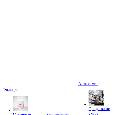
Автохимия
Фильтры
Средства по
уходу
Масляные