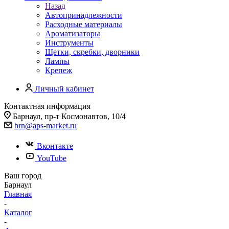
Назад
Автопринадлежности
Расходные материалы
Ароматизаторы
Инструменты
Щетки, скребки, дворники
Лампы
Крепеж
Личный кабинет
Контактная информация
Барнаул, пр-т Космонавтов, 10/4
brn@aps-market.ru
Вконтакте
YouTube
Ваш город
Барнаул
Главная
-
Каталог
-