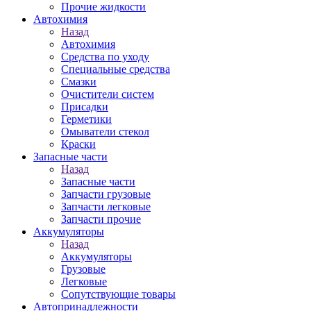
Прочие жидкости
Автохимия
Назад
Автохимия
Средства по уходу
Специальные средства
Смазки
Очистители систем
Присадки
Герметики
Омыватели стекол
Краски
Запасные части
Назад
Запасные части
Запчасти грузовые
Запчасти легковые
Запчасти прочие
Аккумуляторы
Назад
Аккумуляторы
Грузовые
Легковые
Сопутствующие товары
Автопринадлежности