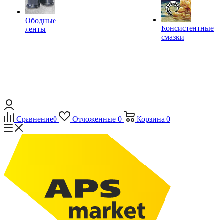
Ободные
Консистентные
ленты
смазки
Сравнение
0
Отложенные
0
Корзина
0