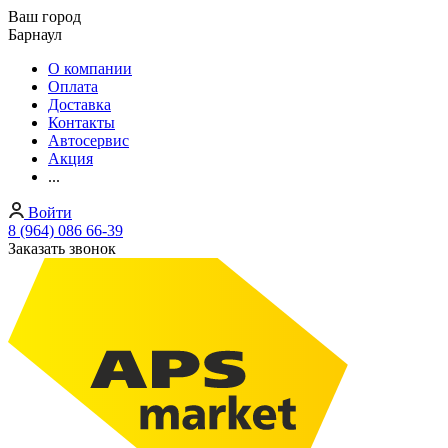
Ваш город
Барнаул
О компании
Оплата
Доставка
Контакты
Автосервис
Акция
...
Войти
8 (964) 086 66-39
Заказать звонок