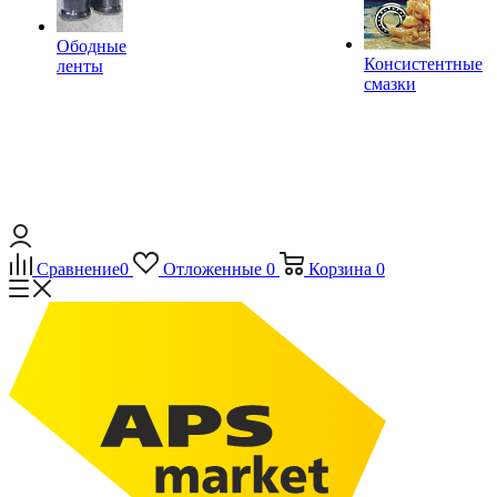
Ободные
Консистентные
ленты
смазки
Сравнение
0
Отложенные
0
Корзина
0