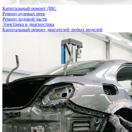
Капитальный ремонт ДВС
Ремонт рулевых реек
Ремонт ходовой части
Электрика и диагностика
Капитальный ремонт двигателей любых моделей