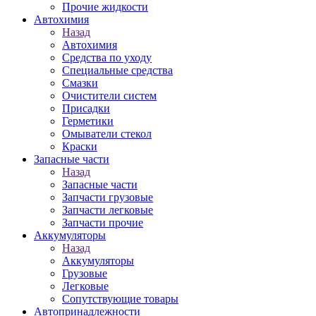
Прочие жидкости
Автохимия
Назад
Автохимия
Средства по уходу
Специальные средства
Смазки
Очистители систем
Присадки
Герметики
Омыватели стекол
Краски
Запасные части
Назад
Запасные части
Запчасти грузовые
Запчасти легковые
Запчасти прочие
Аккумуляторы
Назад
Аккумуляторы
Грузовые
Легковые
Сопутствующие товары
Автопринадлежности