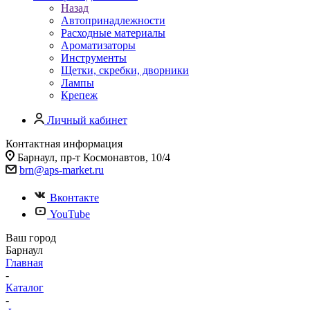
Назад
Автопринадлежности
Расходные материалы
Ароматизаторы
Инструменты
Щетки, скребки, дворники
Лампы
Крепеж
Личный кабинет
Контактная информация
Барнаул, пр-т Космонавтов, 10/4
brn@aps-market.ru
Вконтакте
YouTube
Ваш город
Барнаул
Главная
-
Каталог
-