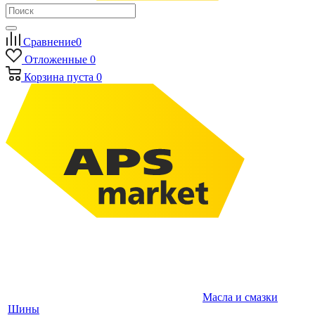
Сравнение
0
Отложенные
0
Корзина
пуста
0
Масла и смазки
Шины