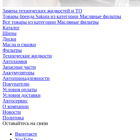
Замена технических жидкостей и ТО
Товары бренда Sakura из категории Масляные фильтры
Все товары из категории Масляные фильтры
Каталог
Шины
Диски
Масла и смазки
Фильтры
Технические жидкости
Автохимия
Запасные части
Аккумуляторы
Автопринадлежности
Покупателю
Условия оплаты
Условия доставки
Автосервис
О компании
Новости
Политика
Оставайтесь на связи
Вконтакте
YouTube