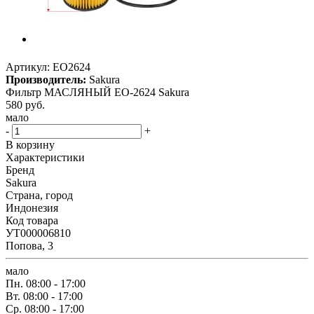
Артикул:
EO2624
Производитель:
Sakura
Фильтр МАСЛЯНЫЙ EO-2624 Sakura
580
руб.
мало
-
+
В корзину
Характеристики
Бренд
Sakura
Страна, город
Индонезия
Код товара
УТ000006810
Попова, 3
мало
Пн.
08:00 - 17:00
Вт.
08:00 - 17:00
Ср.
08:00 - 17:00