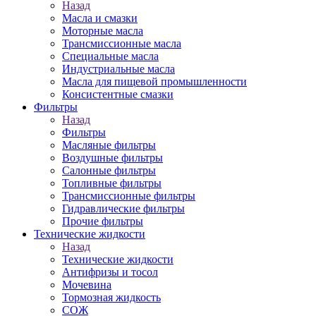
Назад
Масла и смазки
Моторные масла
Трансмиссионные масла
Специальные масла
Индустриальные масла
Масла для пищевой промышленности
Консистентные смазки
Фильтры
Назад
Фильтры
Масляные фильтры
Воздушные фильтры
Салонные фильтры
Топливные фильтры
Трансмиссионные фильтры
Гидравлические фильтры
Прочие фильтры
Технические жидкости
Назад
Технические жидкости
Антифризы и тосол
Мочевина
Тормозная жидкость
СОЖ