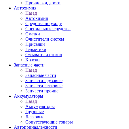
Прочие жидкости
Автохимия
Назад
Автохимия
Средства по уходу
Специальные средства
Смазки
Очистители систем
Присадки
Герметики
Омыватели стекол
Краски
Запасные части
Назад
Запасные части
Запчасти грузовые
Запчасти легковые
Запчасти прочие
Аккумуляторы
Назад
Аккумуляторы
Грузовые
Легковые
Сопутствующие товары
Автопринадлежности