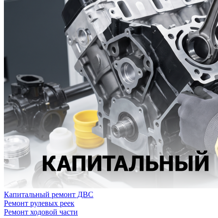
Капитальный ремонт ДВС
Ремонт рулевых реек
Ремонт ходовой части