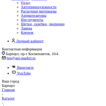
Назад
Автопринадлежности
Расходные материалы
Ароматизаторы
Инструменты
Щетки, скребки, дворники
Лампы
Крепеж
Личный кабинет
Контактная информация
Барнаул, пр-т Космонавтов, 10/4
brn@aps-market.ru
Вконтакте
YouTube
Ваш город
Барнаул
Главная
-
Каталог
-