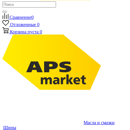
Сравнение
0
Отложенные
0
Корзина
пуста
0
Масла и смазки
Шины