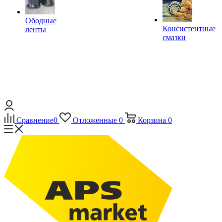
Ободные
Консистентные
ленты
смазки
Сравнение
0
Отложенные
0
Корзина
0