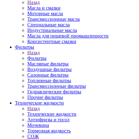
Назад
Масла и смазки
Моторные масла
Трансмиссионные масла
Специальные масла
Индустриальные масла
Масла для пищевой промышленности
Консистентные смазки
Фильтры
Назад
Фильтры
Масляные фильтры
Воздушные фильтры
Салонные фильтры
Топливные фильтры
Трансмиссионные фильтры
Гидравлические фильтры
Прочие фильтры
Технические жидкости
Назад
Технические жидкости
Антифризы и тосол
Мочевина
Тормозная жидкость
СОЖ