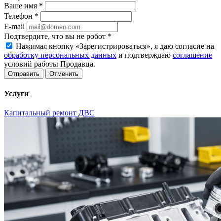
Ваше имя
*
Телефон
*
E-mail
Подтвердите, что вы не робот
*
Нажимая кнопку «Зарегистрироваться», я даю согласие на
обработку персональных данных
и подтверждаю
соглашение
условий работы Продавца.
Отменить
Услуги
Капитальный ремонт ДВС