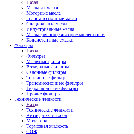
Назад
Масла и смазки
Моторные масла
Трансмиссионные масла
Специальные масла
Индустриальные масла
Масла для пищевой промышленности
Консистентные смазки
Фильтры
Назад
Фильтры
Масляные фильтры
Воздушные фильтры
Салонные фильтры
Топливные фильтры
Трансмиссионные фильтры
Гидравлические фильтры
Прочие фильтры
Технические жидкости
Назад
Технические жидкости
Антифризы и тосол
Мочевина
Тормозная жидкость
СОЖ