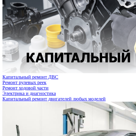
Капитальный ремонт ДВС
Ремонт рулевых реек
Ремонт ходовой части
Электрика и диагностика
Капитальный ремонт двигателей любых моделей