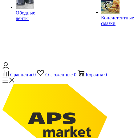
Ободные
Консистентные
ленты
смазки
Сравнение
0
Отложенные
0
Корзина
0