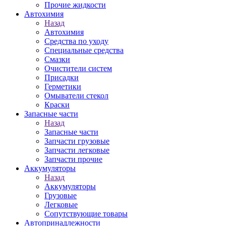
Прочие жидкости
Автохимия
Назад
Автохимия
Средства по уходу
Специальные средства
Смазки
Очистители систем
Присадки
Герметики
Омыватели стекол
Краски
Запасные части
Назад
Запасные части
Запчасти грузовые
Запчасти легковые
Запчасти прочие
Аккумуляторы
Назад
Аккумуляторы
Грузовые
Легковые
Сопутствующие товары
Автопринадлежности