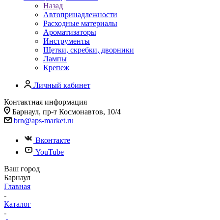
Назад
Автопринадлежности
Расходные материалы
Ароматизаторы
Инструменты
Щетки, скребки, дворники
Лампы
Крепеж
Личный кабинет
Контактная информация
Барнаул, пр-т Космонавтов, 10/4
brn@aps-market.ru
Вконтакте
YouTube
Ваш город
Барнаул
Главная
-
Каталог
-