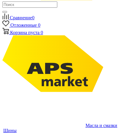
Сравнение
0
Отложенные
0
Корзина
пуста
0
Масла и смазки
Шины