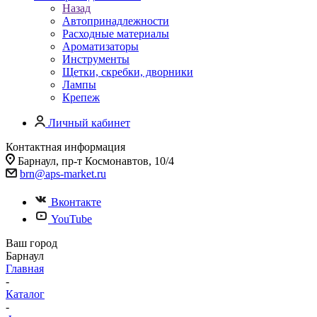
Назад
Автопринадлежности
Расходные материалы
Ароматизаторы
Инструменты
Щетки, скребки, дворники
Лампы
Крепеж
Личный кабинет
Контактная информация
Барнаул, пр-т Космонавтов, 10/4
brn@aps-market.ru
Вконтакте
YouTube
Ваш город
Барнаул
Главная
-
Каталог
-