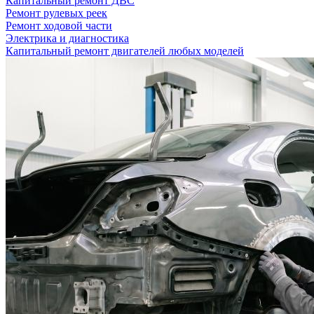
Капитальный ремонт ДВС
Ремонт рулевых реек
Ремонт ходовой части
Электрика и диагностика
Капитальный ремонт двигателей любых моделей