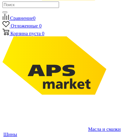
Сравнение
0
Отложенные
0
Корзина
пуста
0
Масла и смазки
Шины