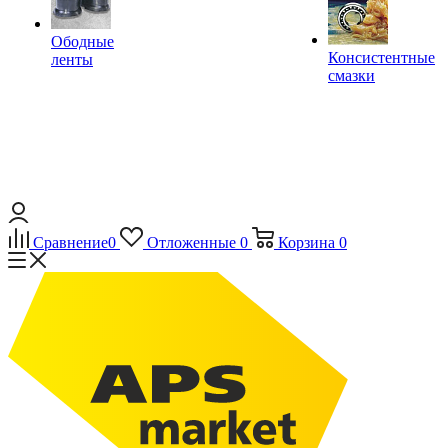
Ободные
Консистентные
ленты
смазки
Сравнение
0
Отложенные
0
Корзина
0