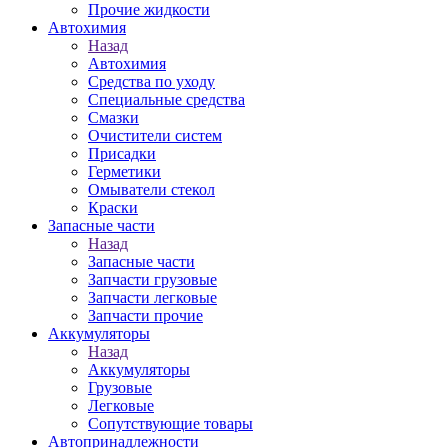
Прочие жидкости
Автохимия
Назад
Автохимия
Средства по уходу
Специальные средства
Смазки
Очистители систем
Присадки
Герметики
Омыватели стекол
Краски
Запасные части
Назад
Запасные части
Запчасти грузовые
Запчасти легковые
Запчасти прочие
Аккумуляторы
Назад
Аккумуляторы
Грузовые
Легковые
Сопутствующие товары
Автопринадлежности