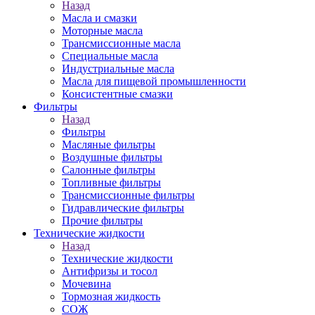
Назад
Масла и смазки
Моторные масла
Трансмиссионные масла
Специальные масла
Индустриальные масла
Масла для пищевой промышленности
Консистентные смазки
Фильтры
Назад
Фильтры
Масляные фильтры
Воздушные фильтры
Салонные фильтры
Топливные фильтры
Трансмиссионные фильтры
Гидравлические фильтры
Прочие фильтры
Технические жидкости
Назад
Технические жидкости
Антифризы и тосол
Мочевина
Тормозная жидкость
СОЖ