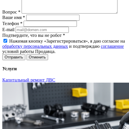
Вопрос
*
Ваше имя
*
Телефон
*
E-mail
Подтвердите, что вы не робот
*
Нажимая кнопку «Зарегистрироваться», я даю согласие на
обработку персональных данных
и подтверждаю
соглашение
условий работы Продавца.
Отменить
Услуги
Капитальный ремонт ДВС