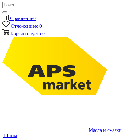
Сравнение
0
Отложенные
0
Корзина
пуста
0
Масла и смазки
Шины