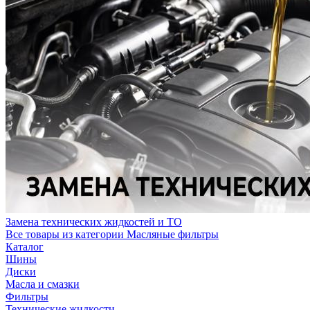
Замена технических жидкостей и ТО
Все товары из категории Масляные фильтры
Каталог
Шины
Диски
Масла и смазки
Фильтры
Технические жидкости