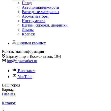
Назад
Автопринадлежности
Расходные материалы
Ароматизаторы
Инструменты
Щетки, скребки, дворники
Лампы
Крепеж
Личный кабинет
Контактная информация
Барнаул, пр-т Космонавтов, 10/4
brn@aps-market.ru
Вконтакте
YouTube
Ваш город
Барнаул
Главная
-
Каталог
-