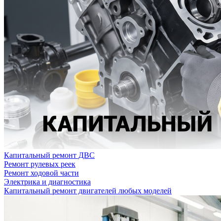
Капитальный ремонт ДВС
Ремонт рулевых реек
Ремонт ходовой части
Электрика и диагностика
Капитальный ремонт двигателей любых моделей