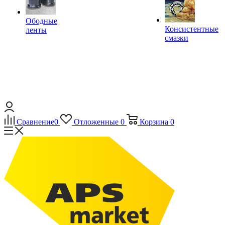
Ободные
Консистентные
ленты
смазки
Сравнение
0
Отложенные
0
Корзина
0