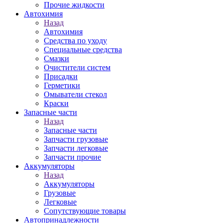
Прочие жидкости
Автохимия
Назад
Автохимия
Средства по уходу
Специальные средства
Смазки
Очистители систем
Присадки
Герметики
Омыватели стекол
Краски
Запасные части
Назад
Запасные части
Запчасти грузовые
Запчасти легковые
Запчасти прочие
Аккумуляторы
Назад
Аккумуляторы
Грузовые
Легковые
Сопутствующие товары
Автопринадлежности