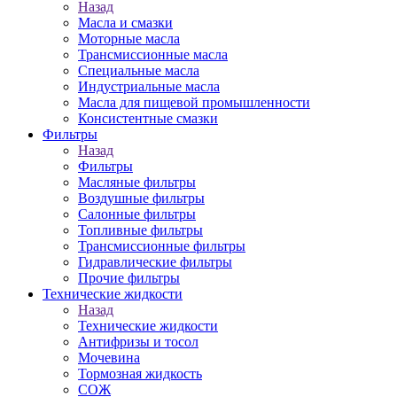
Назад
Масла и смазки
Моторные масла
Трансмиссионные масла
Специальные масла
Индустриальные масла
Масла для пищевой промышленности
Консистентные смазки
Фильтры
Назад
Фильтры
Масляные фильтры
Воздушные фильтры
Салонные фильтры
Топливные фильтры
Трансмиссионные фильтры
Гидравлические фильтры
Прочие фильтры
Технические жидкости
Назад
Технические жидкости
Антифризы и тосол
Мочевина
Тормозная жидкость
СОЖ