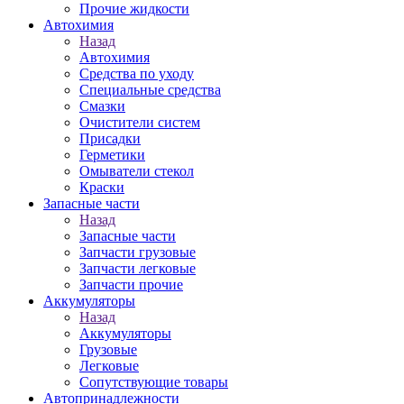
Прочие жидкости
Автохимия
Назад
Автохимия
Средства по уходу
Специальные средства
Смазки
Очистители систем
Присадки
Герметики
Омыватели стекол
Краски
Запасные части
Назад
Запасные части
Запчасти грузовые
Запчасти легковые
Запчасти прочие
Аккумуляторы
Назад
Аккумуляторы
Грузовые
Легковые
Сопутствующие товары
Автопринадлежности