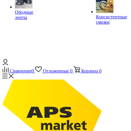
Ободные
Консистентные
ленты
смазки
Сравнение
0
Отложенные
0
Корзина
0