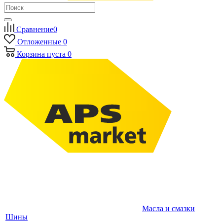
Сравнение
0
Отложенные
0
Корзина
пуста
0
Масла и смазки
Шины