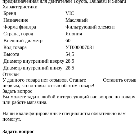
предназначенная для двигателей Toyota, Daihatsu и Subaru
Характеристики
Бренд
VIC
Назначение
Масляный
Форма фильтра
Фильтрующий элемент
Страна, город
Япония
Внешний диаметр
60
Код товара
УТ000007081
Высота
54,5
Диаметр внутренний вверху
28,5
Диаметр внутренний внизу
28,5
Отзывы
У данного товара нет отзывов. Станьте
Оставить отзыв
первым, кто оставил отзыв об этом товаре!
Задать вопрос
Вы можете задать любой интересующий вас вопрос по товару
или работе магазина.
Наши квалифицированные специалисты обязательно вам
помогут.
Задать вопрос