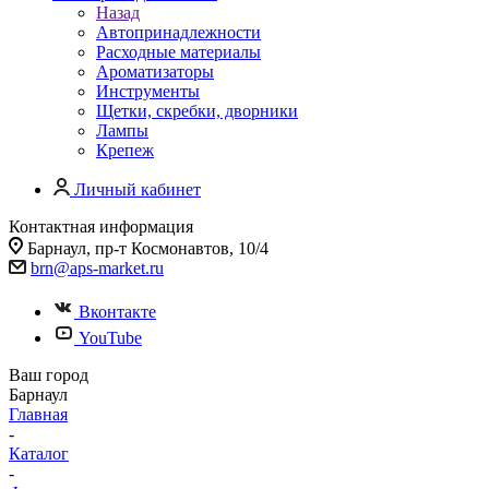
Назад
Автопринадлежности
Расходные материалы
Ароматизаторы
Инструменты
Щетки, скребки, дворники
Лампы
Крепеж
Личный кабинет
Контактная информация
Барнаул, пр-т Космонавтов, 10/4
brn@aps-market.ru
Вконтакте
YouTube
Ваш город
Барнаул
Главная
-
Каталог
-