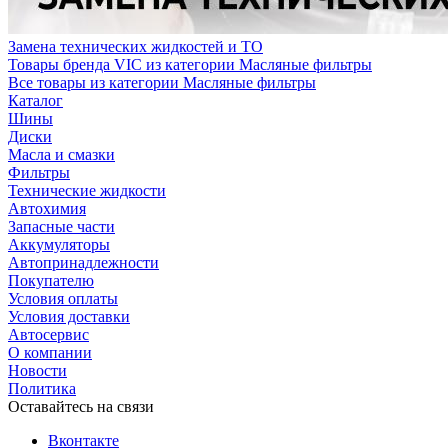
Замена технических жидкостей и ТО
Товары бренда VIC из категории Масляные фильтры
Все товары из категории Масляные фильтры
Каталог
Шины
Диски
Масла и смазки
Фильтры
Технические жидкости
Автохимия
Запасные части
Аккумуляторы
Автопринадлежности
Покупателю
Условия оплаты
Условия доставки
Автосервис
О компании
Новости
Политика
Оставайтесь на связи
Вконтакте