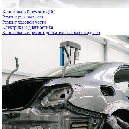
Капитальный ремонт ДВС
Ремонт рулевых реек
Ремонт ходовой части
Электрика и диагностика
Капитальный ремонт двигателей любых моделей