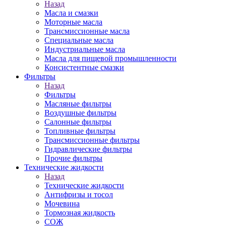
Назад
Масла и смазки
Моторные масла
Трансмиссионные масла
Специальные масла
Индустриальные масла
Масла для пищевой промышленности
Консистентные смазки
Фильтры
Назад
Фильтры
Масляные фильтры
Воздушные фильтры
Салонные фильтры
Топливные фильтры
Трансмиссионные фильтры
Гидравлические фильтры
Прочие фильтры
Технические жидкости
Назад
Технические жидкости
Антифризы и тосол
Мочевина
Тормозная жидкость
СОЖ