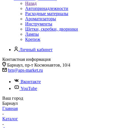
Назад
Автопринадлежности
Расходные материалы
Ароматизаторы
Инструменты
Щетки, скребки, дворники
Лампы
Крепеж
Личный кабинет
Контактная информация
Барнаул, пр-т Космонавтов, 10/4
brn@aps-market.ru
Вконтакте
YouTube
Ваш город
Барнаул
Главная
-
Каталог
-