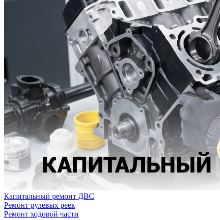
Капитальный ремонт ДВС
Ремонт рулевых реек
Ремонт ходовой части