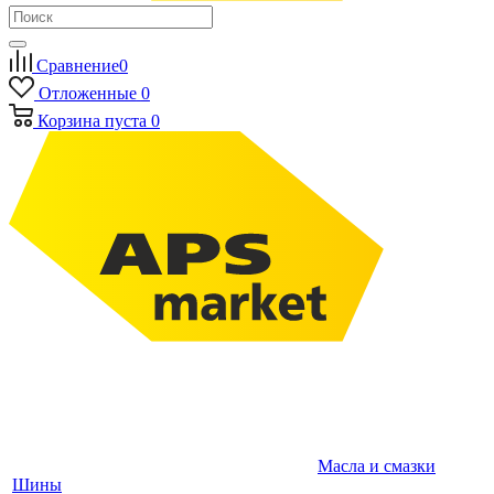
Сравнение
0
Отложенные
0
Корзина
пуста
0
Масла и смазки
Шины