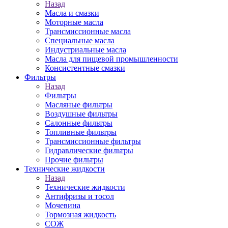
Назад
Масла и смазки
Моторные масла
Трансмиссионные масла
Специальные масла
Индустриальные масла
Масла для пищевой промышленности
Консистентные смазки
Фильтры
Назад
Фильтры
Масляные фильтры
Воздушные фильтры
Салонные фильтры
Топливные фильтры
Трансмиссионные фильтры
Гидравлические фильтры
Прочие фильтры
Технические жидкости
Назад
Технические жидкости
Антифризы и тосол
Мочевина
Тормозная жидкость
СОЖ