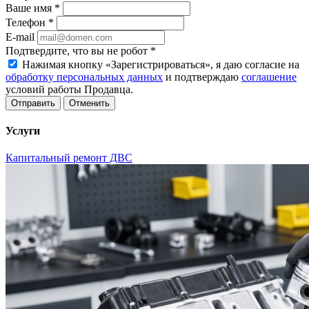
Ваше имя
*
Телефон
*
E-mail
Подтвердите, что вы не робот
*
Нажимая кнопку «Зарегистрироваться», я даю согласие на
обработку персональных данных
и подтверждаю
соглашение
условий работы Продавца.
Отменить
Услуги
Капитальный ремонт ДВС