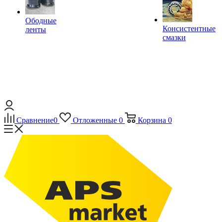
Ободные
Консистентные
ленты
смазки
Сравнение
0
Отложенные
0
Корзина
0