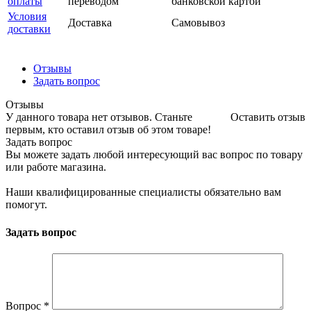
оплаты
переводом
банковской картой
Условия
Доставка
Самовывоз
доставки
Отзывы
Задать вопрос
Отзывы
У данного товара нет отзывов. Станьте
Оставить отзыв
первым, кто оставил отзыв об этом товаре!
Задать вопрос
Вы можете задать любой интересующий вас вопрос по товару
или работе магазина.
Наши квалифицированные специалисты обязательно вам
помогут.
Задать вопрос
Вопрос
*