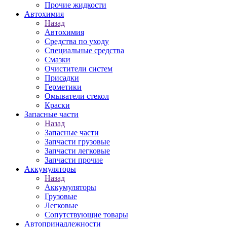
Прочие жидкости
Автохимия
Назад
Автохимия
Средства по уходу
Специальные средства
Смазки
Очистители систем
Присадки
Герметики
Омыватели стекол
Краски
Запасные части
Назад
Запасные части
Запчасти грузовые
Запчасти легковые
Запчасти прочие
Аккумуляторы
Назад
Аккумуляторы
Грузовые
Легковые
Сопутствующие товары
Автопринадлежности