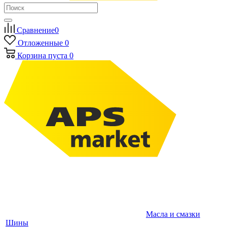
Сравнение
0
Отложенные
0
Корзина
пуста
0
Масла и смазки
Шины