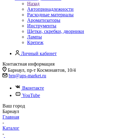
Назад
Автопринадлежности
Расходные материалы
Ароматизаторы
Инструменты
Щетки, скребки, дворники
Лампы
Крепеж
Личный кабинет
Контактная информация
Барнаул, пр-т Космонавтов, 10/4
brn@aps-market.ru
Вконтакте
YouTube
Ваш город
Барнаул
Главная
-
Каталог
-