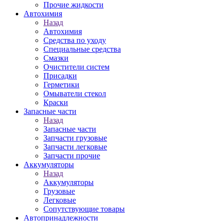
Прочие жидкости
Автохимия
Назад
Автохимия
Средства по уходу
Специальные средства
Смазки
Очистители систем
Присадки
Герметики
Омыватели стекол
Краски
Запасные части
Назад
Запасные части
Запчасти грузовые
Запчасти легковые
Запчасти прочие
Аккумуляторы
Назад
Аккумуляторы
Грузовые
Легковые
Сопутствующие товары
Автопринадлежности