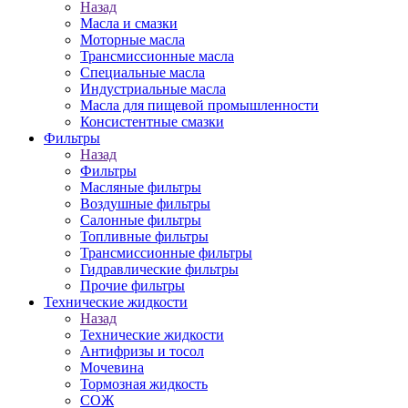
Назад
Масла и смазки
Моторные масла
Трансмиссионные масла
Специальные масла
Индустриальные масла
Масла для пищевой промышленности
Консистентные смазки
Фильтры
Назад
Фильтры
Масляные фильтры
Воздушные фильтры
Салонные фильтры
Топливные фильтры
Трансмиссионные фильтры
Гидравлические фильтры
Прочие фильтры
Технические жидкости
Назад
Технические жидкости
Антифризы и тосол
Мочевина
Тормозная жидкость
СОЖ