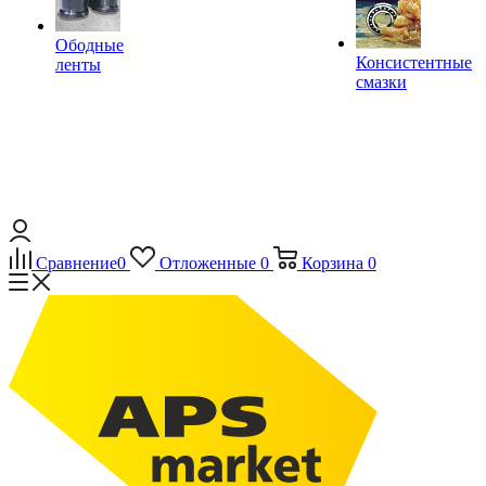
Ободные
Консистентные
ленты
смазки
Сравнение
0
Отложенные
0
Корзина
0