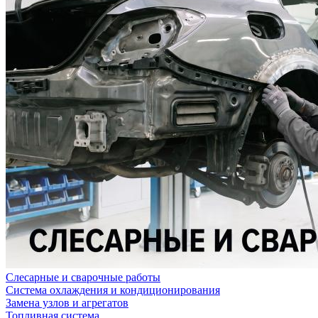
Слесарные и сварочные работы
Система охлаждения и кондиционирования
Замена узлов и агрегатов
Топливная система