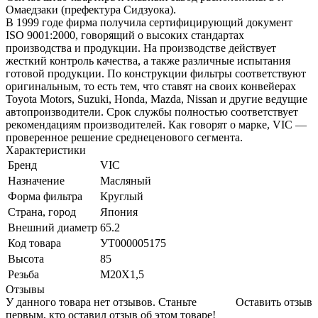
Омаедзаки (префектура Сидзуока).
В 1999 годе фирма получила сертифицирующий документ
ISO 9001:2000, говорящий о высоких стандартах
производства и продукции. На производстве действует
жесткий контроль качества, а также различные испытания
готовой продукции. По конструкции фильтры соответствуют
оригинальным, то есть тем, что ставят на своих конвейерах
Toyota Motors, Suzuki, Honda, Mazda, Nissan и другие ведущие
автопроизводители. Срок службы полностью соответствует
рекомендациям производителей. Как говорят о марке, VIC —
проверенное решение среднеценового сегмента.
Характеристики
Бренд
VIC
Назначение
Масляный
Форма фильтра
Круглый
Страна, город
Япония
Внешний диаметр
65.2
Код товара
УТ000005175
Высота
85
Резьба
M20X1,5
Отзывы
У данного товара нет отзывов. Станьте
Оставить отзыв
первым, кто оставил отзыв об этом товаре!