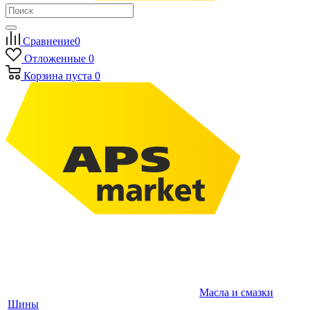
Сравнение
0
Отложенные
0
Корзина
пуста
0
Масла и смазки
Шины