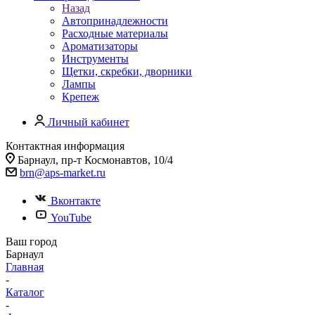
Назад
Автопринадлежности
Расходные материалы
Ароматизаторы
Инструменты
Щетки, скребки, дворники
Лампы
Крепеж
Личный кабинет
Контактная информация
Барнаул, пр-т Космонавтов, 10/4
brn@aps-market.ru
Вконтакте
YouTube
Ваш город
Барнаул
Главная
-
Каталог
-