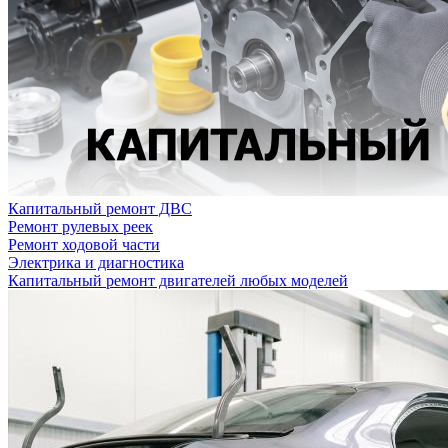
Капитальный ремонт ДВС
Ремонт рулевых реек
Ремонт ходовой части
Электрика и диагностика
Капитальный ремонт двигателей любых моделей