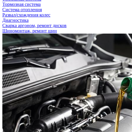
Тормозная система
Система отопления
Развал/схождения колес
Диагностика
Сварка аргоном, ремонт дисков
Шиномонтаж, ремонт шин