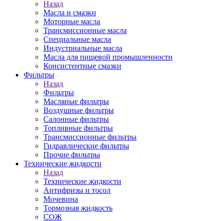
Назад
Масла и смазки
Моторные масла
Трансмиссионные масла
Специальные масла
Индустриальные масла
Масла для пищевой промышленности
Консистентные смазки
Фильтры
Назад
Фильтры
Масляные фильтры
Воздушные фильтры
Салонные фильтры
Топливные фильтры
Трансмиссионные фильтры
Гидравлические фильтры
Прочие фильтры
Технические жидкости
Назад
Технические жидкости
Антифризы и тосол
Мочевина
Тормозная жидкость
СОЖ