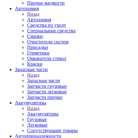
Прочие жидкости
Автохимия
Назад
Автохимия
Средства по уходу
Специальные средства
Смазки
Очистители систем
Присадки
Герметики
Омыватели стекол
Краски
Запасные части
Назад
Запасные части
Запчасти грузовые
Запчасти легковые
Запчасти прочие
Аккумуляторы
Назад
Аккумуляторы
Грузовые
Легковые
Сопутствующие товары
Автопринадлежности