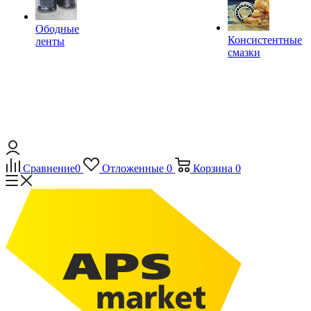
Ободные
Консистентные
ленты
смазки
Сравнение
0
Отложенные
0
Корзина
0