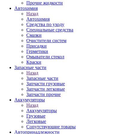
Прочие жидкости
Автохимия
Назад
Автохимия
Средства по уходу
Специальные средства
Смазки
Очистители систем
Присадки
Герметики
Омыватели стекол
Краски
Запасные части
Назад
Запасные части
Запчасти грузовые
Запчасти легковые
Запчасти прочие
Аккумуляторы
Назад
Аккумуляторы
Грузовые
Легковые
Сопутствующие товары
Автопринадлежности