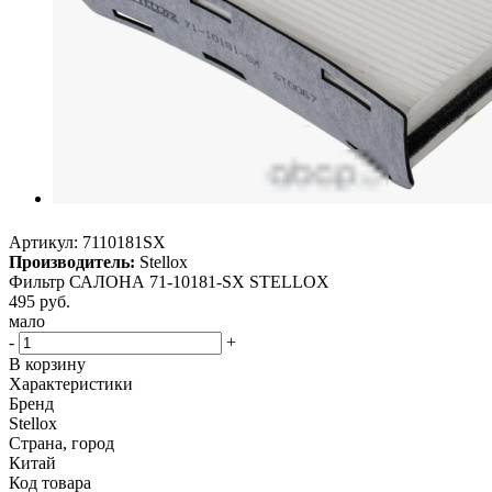
Артикул:
7110181SX
Производитель:
Stellox
Фильтр САЛОНА 71-10181-SX STELLOX
495
руб.
мало
-
+
В корзину
Характеристики
Бренд
Stellox
Страна, город
Китай
Код товара