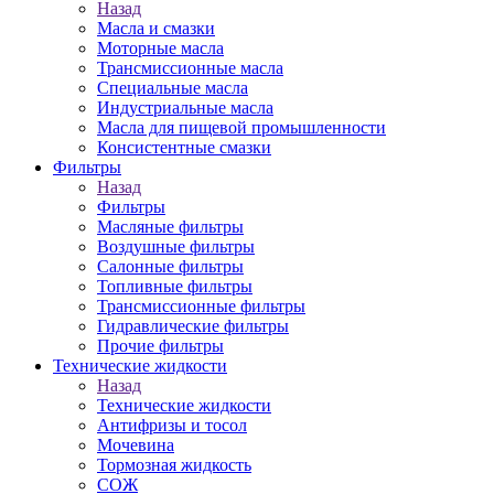
Назад
Масла и смазки
Моторные масла
Трансмиссионные масла
Специальные масла
Индустриальные масла
Масла для пищевой промышленности
Консистентные смазки
Фильтры
Назад
Фильтры
Масляные фильтры
Воздушные фильтры
Салонные фильтры
Топливные фильтры
Трансмиссионные фильтры
Гидравлические фильтры
Прочие фильтры
Технические жидкости
Назад
Технические жидкости
Антифризы и тосол
Мочевина
Тормозная жидкость
СОЖ