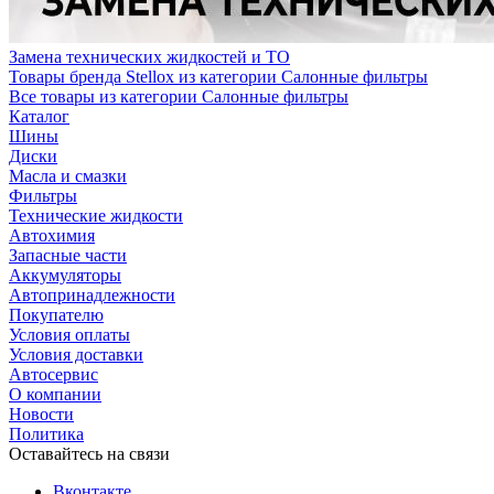
Замена технических жидкостей и ТО
Товары бренда Stellox из категории Салонные фильтры
Все товары из категории Салонные фильтры
Каталог
Шины
Диски
Масла и смазки
Фильтры
Технические жидкости
Автохимия
Запасные части
Аккумуляторы
Автопринадлежности
Покупателю
Условия оплаты
Условия доставки
Автосервис
О компании
Новости
Политика
Оставайтесь на связи
Вконтакте