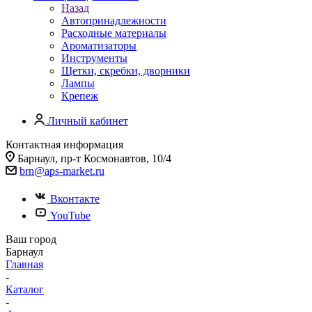
Назад
Автопринадлежности
Расходные материалы
Ароматизаторы
Инструменты
Щетки, скребки, дворники
Лампы
Крепеж
Личный кабинет
Контактная информация
Барнаул, пр-т Космонавтов, 10/4
brn@aps-market.ru
Вконтакте
YouTube
Ваш город
Барнаул
Главная
-
Каталог
-