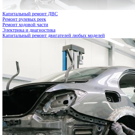
Капитальный ремонт ДВС
Ремонт рулевых реек
Ремонт ходовой части
Электрика и диагностика
Капитальный ремонт двигателей любых моделей