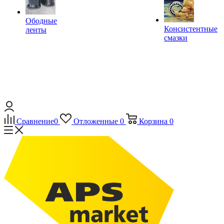
Ободные
Консистентные
ленты
смазки
Сравнение
0
Отложенные
0
Корзина
0