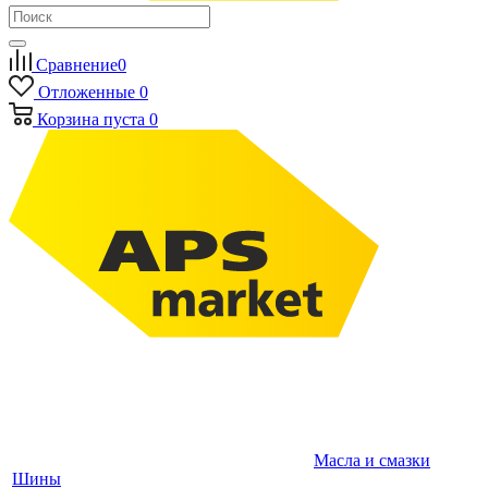
Сравнение
0
Отложенные
0
Корзина
пуста
0
Масла и смазки
Шины