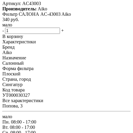
Артикул:
AC43003
Производитель:
Aiko
Фильтр САЛОНА AC-43003 Aiko
340
руб.
мало
-
+
В корзину
Характеристики
Бренд
Aiko
Назначение
Салонный
Форма фильтра
Плоский
Страна, город
Сингапур
Код товара
УТ000030327
Все характеристики
Попова, 3
мало
Пн.
08:00 - 17:00
Вт.
08:00 - 17:00
Ср.
08:00 - 17:00