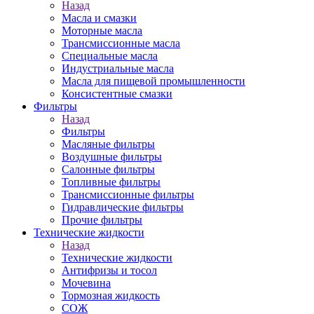
Назад
Масла и смазки
Моторные масла
Трансмиссионные масла
Специальные масла
Индустриальные масла
Масла для пищевой промышленности
Консистентные смазки
Фильтры
Назад
Фильтры
Масляные фильтры
Воздушные фильтры
Салонные фильтры
Топливные фильтры
Трансмиссионные фильтры
Гидравлические фильтры
Прочие фильтры
Технические жидкости
Назад
Технические жидкости
Антифризы и тосол
Мочевина
Тормозная жидкость
СОЖ