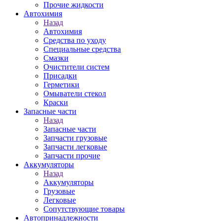
Прочие жидкости
Автохимия
Назад
Автохимия
Средства по уходу
Специальные средства
Смазки
Очистители систем
Присадки
Герметики
Омыватели стекол
Краски
Запасные части
Назад
Запасные части
Запчасти грузовые
Запчасти легковые
Запчасти прочие
Аккумуляторы
Назад
Аккумуляторы
Грузовые
Легковые
Сопутствующие товары
Автопринадлежности