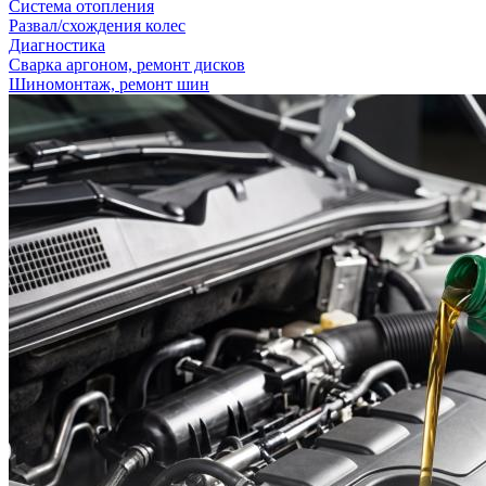
Система отопления
Развал/схождения колес
Диагностика
Сварка аргоном, ремонт дисков
Шиномонтаж, ремонт шин