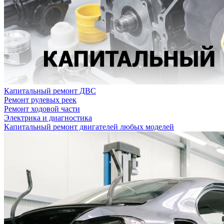
Капитальный ремонт ДВС
Ремонт рулевых реек
Ремонт ходовой части
Электрика и диагностика
Капитальный ремонт двигателей любых моделей