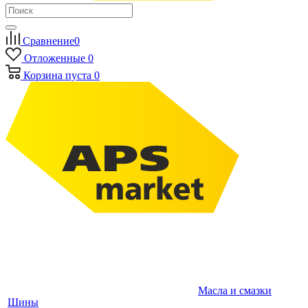
Сравнение
0
Отложенные
0
Корзина
пуста
0
Масла и смазки
Шины