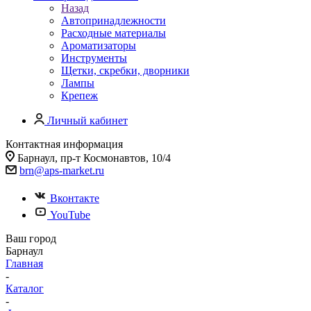
Назад
Автопринадлежности
Расходные материалы
Ароматизаторы
Инструменты
Щетки, скребки, дворники
Лампы
Крепеж
Личный кабинет
Контактная информация
Барнаул, пр-т Космонавтов, 10/4
brn@aps-market.ru
Вконтакте
YouTube
Ваш город
Барнаул
Главная
-
Каталог
-