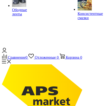
Ободные
Консистентные
ленты
смазки
Сравнение
0
Отложенные
0
Корзина
0