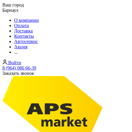
Ваш город
Барнаул
О компании
Оплата
Доставка
Контакты
Автосервис
Акция
...
Войти
8 (964) 086 66-39
Заказать звонок