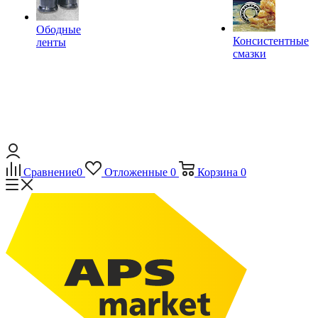
Ободные
Консистентные
ленты
смазки
Сравнение
0
Отложенные
0
Корзина
0