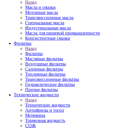
Назад
Масла и смазки
Моторные масла
Трансмиссионные масла
Специальные масла
Индустриальные масла
Масла для пищевой промышленности
Консистентные смазки
Фильтры
Назад
Фильтры
Масляные фильтры
Воздушные фильтры
Салонные фильтры
Топливные фильтры
Трансмиссионные фильтры
Гидравлические фильтры
Прочие фильтры
Технические жидкости
Назад
Технические жидкости
Антифризы и тосол
Мочевина
Тормозная жидкость
СОЖ