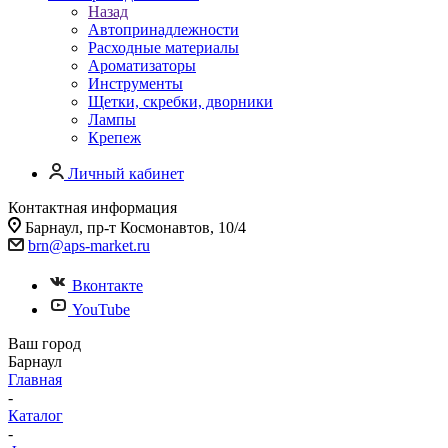
Назад
Автопринадлежности
Расходные материалы
Ароматизаторы
Инструменты
Щетки, скребки, дворники
Лампы
Крепеж
Личный кабинет
Контактная информация
Барнаул, пр-т Космонавтов, 10/4
brn@aps-market.ru
Вконтакте
YouTube
Ваш город
Барнаул
Главная
-
Каталог
-