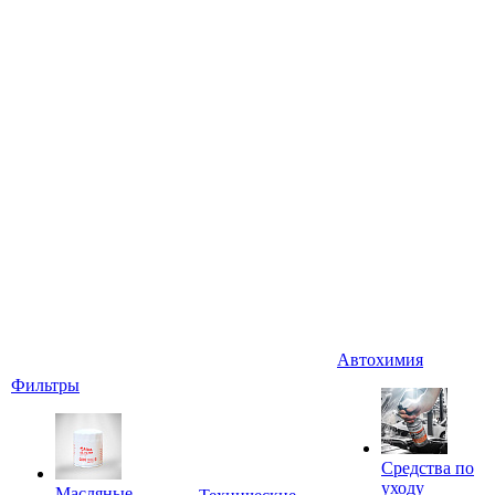
Автохимия
Фильтры
Средства по
уходу
Масляные