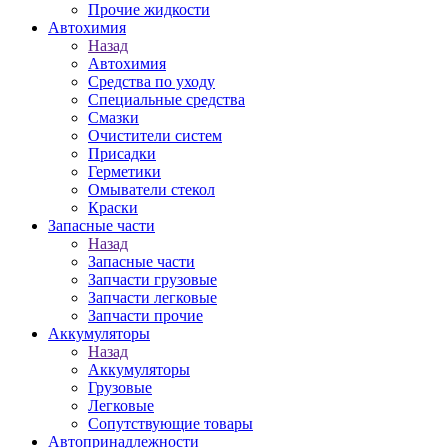
Прочие жидкости
Автохимия
Назад
Автохимия
Средства по уходу
Специальные средства
Смазки
Очистители систем
Присадки
Герметики
Омыватели стекол
Краски
Запасные части
Назад
Запасные части
Запчасти грузовые
Запчасти легковые
Запчасти прочие
Аккумуляторы
Назад
Аккумуляторы
Грузовые
Легковые
Сопутствующие товары
Автопринадлежности