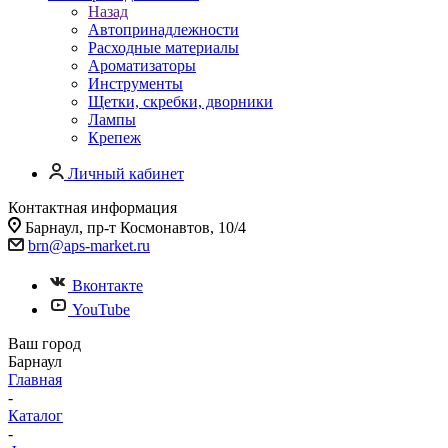
Назад
Автопринадлежности
Расходные материалы
Ароматизаторы
Инструменты
Щетки, скребки, дворники
Лампы
Крепеж
Личный кабинет
Контактная информация
Барнаул, пр-т Космонавтов, 10/4
brn@aps-market.ru
Вконтакте
YouTube
Ваш город
Барнаул
Главная
-
Каталог
-