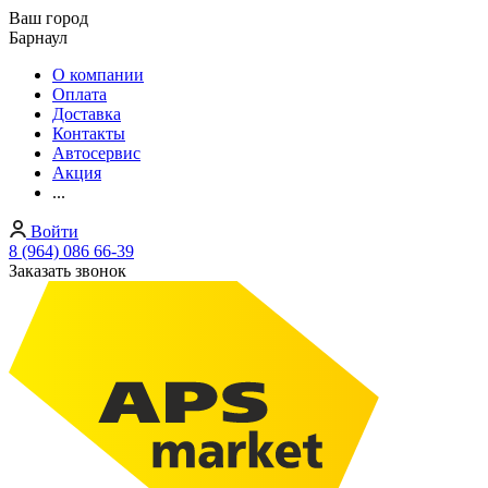
Ваш город
Барнаул
О компании
Оплата
Доставка
Контакты
Автосервис
Акция
...
Войти
8 (964) 086 66-39
Заказать звонок