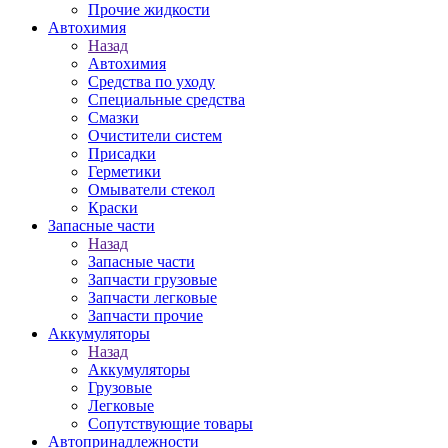
Прочие жидкости
Автохимия
Назад
Автохимия
Средства по уходу
Специальные средства
Смазки
Очистители систем
Присадки
Герметики
Омыватели стекол
Краски
Запасные части
Назад
Запасные части
Запчасти грузовые
Запчасти легковые
Запчасти прочие
Аккумуляторы
Назад
Аккумуляторы
Грузовые
Легковые
Сопутствующие товары
Автопринадлежности