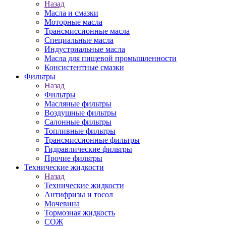
Назад
Масла и смазки
Моторные масла
Трансмиссионные масла
Специальные масла
Индустриальные масла
Масла для пищевой промышленности
Консистентные смазки
Фильтры
Назад
Фильтры
Масляные фильтры
Воздушные фильтры
Салонные фильтры
Топливные фильтры
Трансмиссионные фильтры
Гидравлические фильтры
Прочие фильтры
Технические жидкости
Назад
Технические жидкости
Антифризы и тосол
Мочевина
Тормозная жидкость
СОЖ