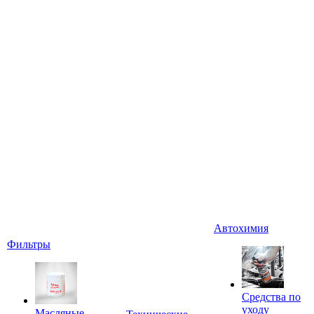
Автохимия
Фильтры
Средства по
уходу
Масляные