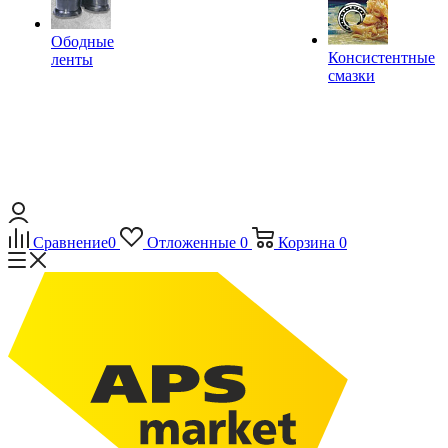
Ободные
Консистентные
ленты
смазки
Сравнение
0
Отложенные
0
Корзина
0