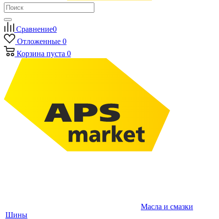
Сравнение
0
Отложенные
0
Корзина
пуста
0
Масла и смазки
Шины