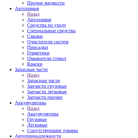
Прочие жидкости
Автохимия
Назад
Автохимия
Средства по уходу
Специальные средства
Смазки
Очистители систем
Присадки
Герметики
Омыватели стекол
Краски
Запасные части
Назад
Запасные части
Запчасти грузовые
Запчасти легковые
Запчасти прочие
Аккумуляторы
Назад
Аккумуляторы
Грузовые
Легковые
Сопутствующие товары
Автопринадлежности