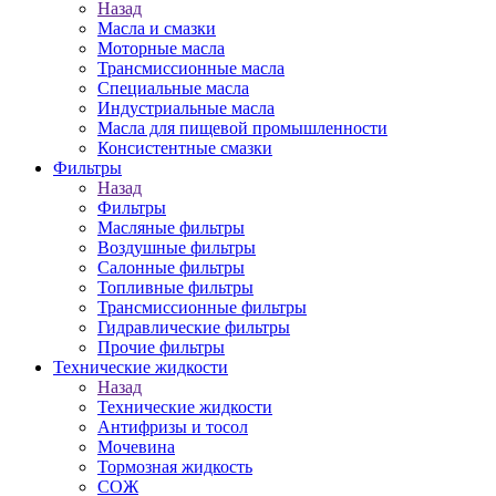
Назад
Масла и смазки
Моторные масла
Трансмиссионные масла
Специальные масла
Индустриальные масла
Масла для пищевой промышленности
Консистентные смазки
Фильтры
Назад
Фильтры
Масляные фильтры
Воздушные фильтры
Салонные фильтры
Топливные фильтры
Трансмиссионные фильтры
Гидравлические фильтры
Прочие фильтры
Технические жидкости
Назад
Технические жидкости
Антифризы и тосол
Мочевина
Тормозная жидкость
СОЖ