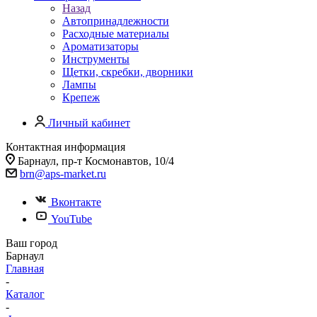
Назад
Автопринадлежности
Расходные материалы
Ароматизаторы
Инструменты
Щетки, скребки, дворники
Лампы
Крепеж
Личный кабинет
Контактная информация
Барнаул, пр-т Космонавтов, 10/4
brn@aps-market.ru
Вконтакте
YouTube
Ваш город
Барнаул
Главная
-
Каталог
-