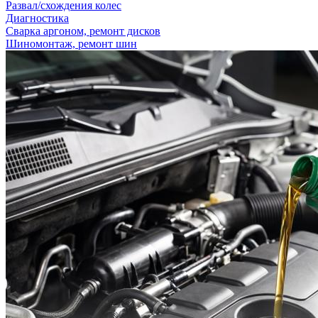
Развал/схождения колес
Диагностика
Сварка аргоном, ремонт дисков
Шиномонтаж, ремонт шин