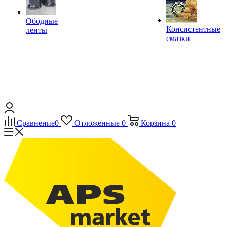
Ободные
Консистентные
ленты
смазки
Сравнение
0
Отложенные
0
Корзина
0