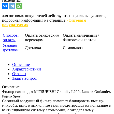
Поделиться
для оптовых покупателей действуют специальные условия,
подробная информация на странице
«Оптовым
покупателям»
Способы
Оплата банковским
Оплата наличными /
оплаты
переводом
банковской картой
Условия
Доставка
Самовывоз
доставки
Описание
Характеристики
Отзывы
Задать вопрос
Описание
Фильтр салона для MITSUBISHI Grandis, L200, Lancer, Outlander,
Pajero Sport
Салонный воздушный фильтр помогает блокировать пыльцу,
микробы, пыль и выхлопные газы, предотвращая их попадание в
вентиляционную систему автомобиля, благодаря чему