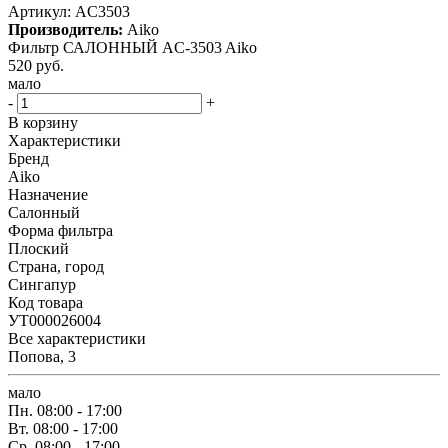
Артикул:
AC3503
Производитель:
Aiko
Фильтр САЛОННЫЙ AC-3503 Aiko
520
руб.
мало
-
+
В корзину
Характеристики
Бренд
Aiko
Назначение
Салонный
Форма фильтра
Плоский
Страна, город
Сингапур
Код товара
УТ000026004
Все характеристики
Попова, 3
мало
Пн.
08:00 - 17:00
Вт.
08:00 - 17:00
Ср.
08:00 - 17:00