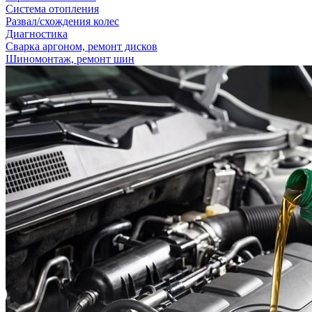
Система отопления
Развал/схождения колес
Диагностика
Сварка аргоном, ремонт дисков
Шиномонтаж, ремонт шин