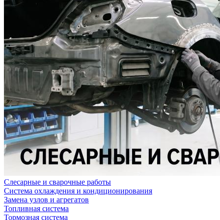
Слесарные и сварочные работы
Система охлаждения и кондиционирования
Замена узлов и агрегатов
Топливная система
Тормозная система