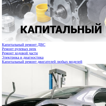
Капитальный ремонт ДВС
Ремонт рулевых реек
Ремонт ходовой части
Электрика и диагностика
Капитальный ремонт двигателей любых моделей