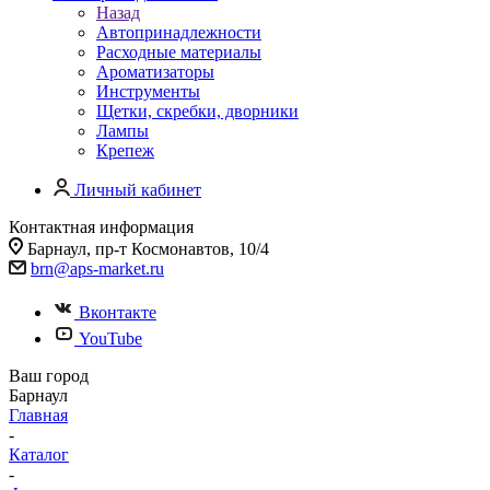
Назад
Автопринадлежности
Расходные материалы
Ароматизаторы
Инструменты
Щетки, скребки, дворники
Лампы
Крепеж
Личный кабинет
Контактная информация
Барнаул, пр-т Космонавтов, 10/4
brn@aps-market.ru
Вконтакте
YouTube
Ваш город
Барнаул
Главная
-
Каталог
-