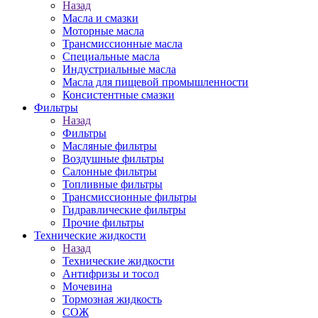
Назад
Масла и смазки
Моторные масла
Трансмиссионные масла
Специальные масла
Индустриальные масла
Масла для пищевой промышленности
Консистентные смазки
Фильтры
Назад
Фильтры
Масляные фильтры
Воздушные фильтры
Салонные фильтры
Топливные фильтры
Трансмиссионные фильтры
Гидравлические фильтры
Прочие фильтры
Технические жидкости
Назад
Технические жидкости
Антифризы и тосол
Мочевина
Тормозная жидкость
СОЖ