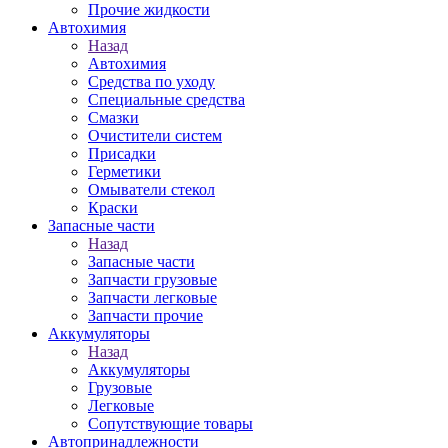
Прочие жидкости
Автохимия
Назад
Автохимия
Средства по уходу
Специальные средства
Смазки
Очистители систем
Присадки
Герметики
Омыватели стекол
Краски
Запасные части
Назад
Запасные части
Запчасти грузовые
Запчасти легковые
Запчасти прочие
Аккумуляторы
Назад
Аккумуляторы
Грузовые
Легковые
Сопутствующие товары
Автопринадлежности