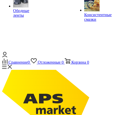
Ободные
Консистентные
ленты
смазки
Сравнение
0
Отложенные
0
Корзина
0