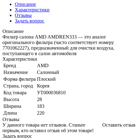
Описание
Характеристики
Отзывы
Задать вопрос
Описание
Фильтр салона AMD AMDREN333 — это аналог
оригинального фильтра (часто соответствует номеру
7701062227), предназначенный для очистки воздуха,
поступающего в салон автомобиля
Характеристики
Бренд
AMD
Назначение
Салонный
Форма фильтра
Плоский
Страна, город
Корея
Код товара
УТ000036810
Высота
28
Ширина
183
Длина
220
Отзывы
У данного товара нет отзывов. Станьте
Оставить отзыв
первым, кто оставил отзыв об этом товаре!
Задать вопрос