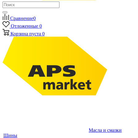
Сравнение
0
Отложенные
0
Корзина
пуста
0
Масла и смазки
Шины