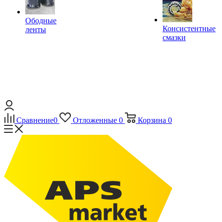
Ободные
Консистентные
ленты
смазки
Сравнение
0
Отложенные
0
Корзина
0