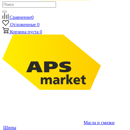
Сравнение
0
Отложенные
0
Корзина
пуста
0
Масла и смазки
Шины