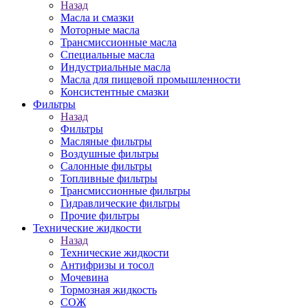
Назад
Масла и смазки
Моторные масла
Трансмиссионные масла
Специальные масла
Индустриальные масла
Масла для пищевой промышленности
Консистентные смазки
Фильтры
Назад
Фильтры
Масляные фильтры
Воздушные фильтры
Салонные фильтры
Топливные фильтры
Трансмиссионные фильтры
Гидравлические фильтры
Прочие фильтры
Технические жидкости
Назад
Технические жидкости
Антифризы и тосол
Мочевина
Тормозная жидкость
СОЖ