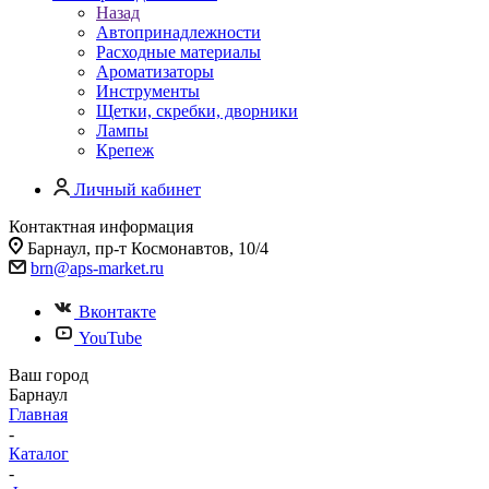
Назад
Автопринадлежности
Расходные материалы
Ароматизаторы
Инструменты
Щетки, скребки, дворники
Лампы
Крепеж
Личный кабинет
Контактная информация
Барнаул, пр-т Космонавтов, 10/4
brn@aps-market.ru
Вконтакте
YouTube
Ваш город
Барнаул
Главная
-
Каталог
-