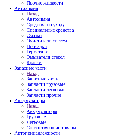
Прочие жидкости
Автохимия
Назад
Автохимия
Средства по уходу
Специальные средства
Смазки
Очистители систем
Присадки
Герметики
Омыватели стекол
Краски
Запасные части
Назад
Запасные части
Запчасти грузовые
Запчасти легковые
Запчасти прочие
Аккумуляторы
Назад
Аккумуляторы
Грузовые
Легковые
Сопутствующие товары
Автопринадлежности