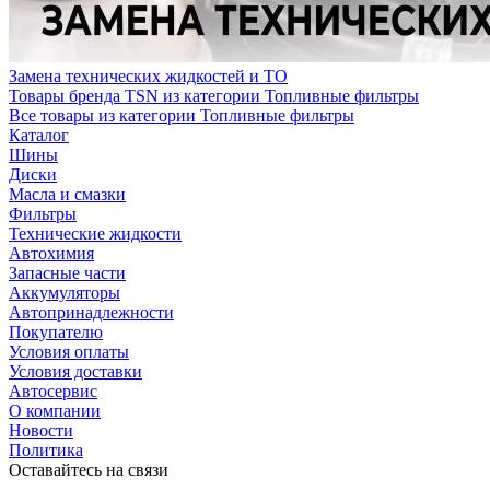
Замена технических жидкостей и ТО
Товары бренда TSN из категории Топливные фильтры
Все товары из категории Топливные фильтры
Каталог
Шины
Диски
Масла и смазки
Фильтры
Технические жидкости
Автохимия
Запасные части
Аккумуляторы
Автопринадлежности
Покупателю
Условия оплаты
Условия доставки
Автосервис
О компании
Новости
Политика
Оставайтесь на связи