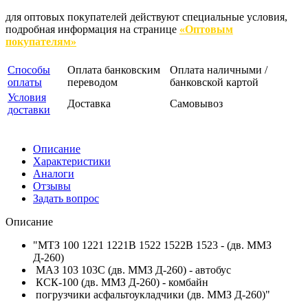
для оптовых покупателей действуют специальные условия,
подробная информация на странице
«Оптовым
покупателям»
Способы
Оплата банковским
Оплата наличными /
оплаты
переводом
банковской картой
Условия
Доставка
Самовывоз
доставки
Описание
Характеристики
Аналоги
Отзывы
Задать вопрос
Описание
"МТЗ 100 1221 1221В 1522 1522В 1523 - (дв. ММЗ
Д-260)
МАЗ 103 103С (дв. ММЗ Д-260) - автобус
КСК-100 (дв. ММЗ Д-260) - комбайн
погрузчики асфальтоукладчики (дв. ММЗ Д-260)"