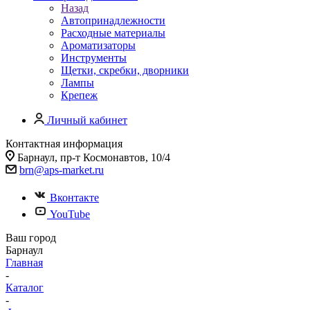
Назад
Автопринадлежности
Расходные материалы
Ароматизаторы
Инструменты
Щетки, скребки, дворники
Лампы
Крепеж
Личный кабинет
Контактная информация
Барнаул, пр-т Космонавтов, 10/4
brn@aps-market.ru
Вконтакте
YouTube
Ваш город
Барнаул
Главная
-
Каталог
-