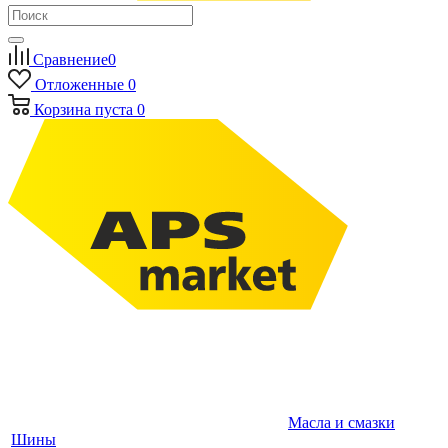
Сравнение
0
Отложенные
0
Корзина
пуста
0
Масла и смазки
Шины