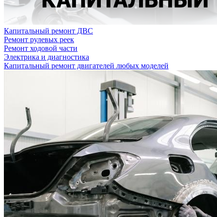
Капитальный ремонт ДВС
Ремонт рулевых реек
Ремонт ходовой части
Электрика и диагностика
Капитальный ремонт двигателей любых моделей