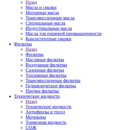
Назад
Масла и смазки
Моторные масла
Трансмиссионные масла
Специальные масла
Индустриальные масла
Масла для пищевой промышленности
Консистентные смазки
Фильтры
Назад
Фильтры
Масляные фильтры
Воздушные фильтры
Салонные фильтры
Топливные фильтры
Трансмиссионные фильтры
Гидравлические фильтры
Прочие фильтры
Технические жидкости
Назад
Технические жидкости
Антифризы и тосол
Мочевина
Тормозная жидкость
СОЖ