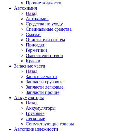
Прочие жидкости
Автохимия
Назад
Автохимия
Средства по уходу
Специальные средства
Смазки
Очистители систем
Присадки
Герметики
Омыватели стекол
Краски
Запасные части
Назад
Запасные части
Запчасти грузовые
Запчасти легковые
Запчасти прочие
Аккумуляторы
Назад
Аккумуляторы
Грузовые
Легковые
Сопутствующие товары
Автопринадлежности