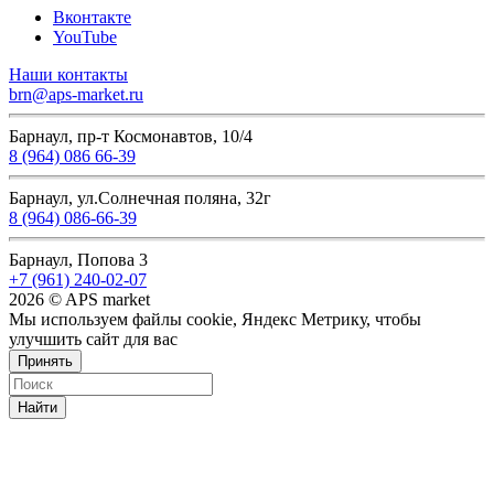
Вконтакте
YouTube
Наши контакты
brn@aps-market.ru
Барнаул, пр-т Космонавтов, 10/4
8 (964) 086 66-39
Барнаул, ул.Солнечная поляна, 32г
8 (964) 086-66-39
Барнаул, Попова 3
+7 (961) 240-02-07
2026 © APS market
Мы используем файлы cookie, Яндекс Метрику, чтобы
улучшить сайт для вас
Принять
Найти