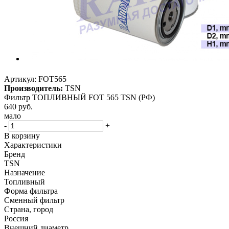
Артикул:
FOT565
Производитель:
TSN
Фильтр ТОПЛИВНЫЙ FOT 565 TSN (РФ)
640
руб.
мало
-
+
В корзину
Характеристики
Бренд
TSN
Назначение
Топливный
Форма фильтра
Сменный фильтр
Страна, город
Россия
Внешний диаметр