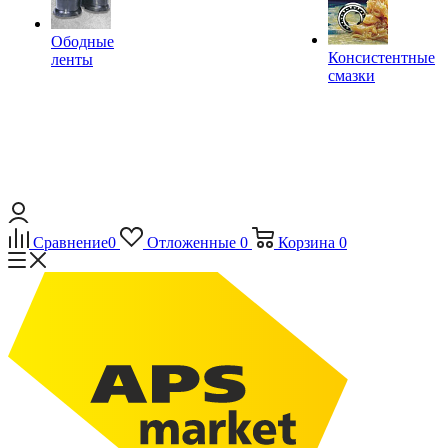
Ободные
Консистентные
ленты
смазки
Сравнение
0
Отложенные
0
Корзина
0