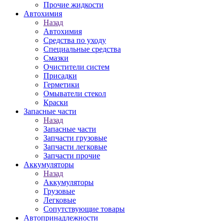
Прочие жидкости
Автохимия
Назад
Автохимия
Средства по уходу
Специальные средства
Смазки
Очистители систем
Присадки
Герметики
Омыватели стекол
Краски
Запасные части
Назад
Запасные части
Запчасти грузовые
Запчасти легковые
Запчасти прочие
Аккумуляторы
Назад
Аккумуляторы
Грузовые
Легковые
Сопутствующие товары
Автопринадлежности