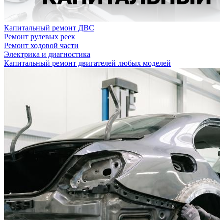
Капитальный ремонт ДВС
Ремонт рулевых реек
Ремонт ходовой части
Электрика и диагностика
Капитальный ремонт двигателей любых моделей