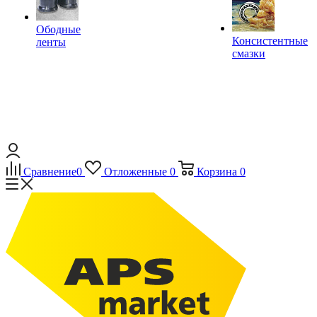
Ободные
Консистентные
ленты
смазки
Сравнение
0
Отложенные
0
Корзина
0