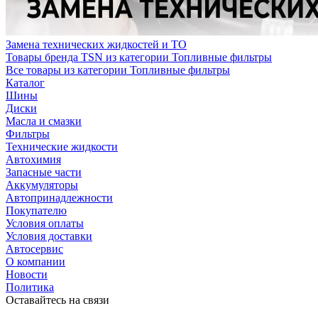
Замена технических жидкостей и ТО
Товары бренда TSN из категории Топливные фильтры
Все товары из категории Топливные фильтры
Каталог
Шины
Диски
Масла и смазки
Фильтры
Технические жидкости
Автохимия
Запасные части
Аккумуляторы
Автопринадлежности
Покупателю
Условия оплаты
Условия доставки
Автосервис
О компании
Новости
Политика
Оставайтесь на связи