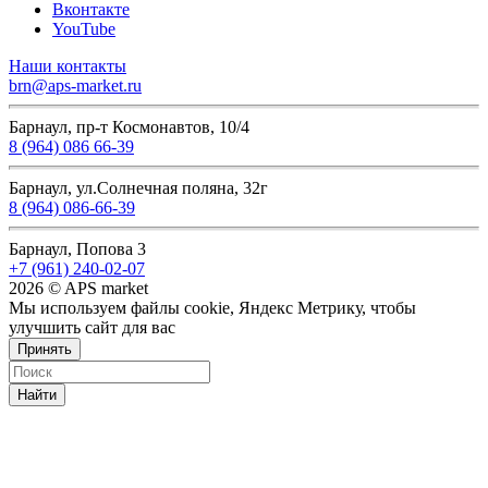
Вконтакте
YouTube
Наши контакты
brn@aps-market.ru
Барнаул, пр-т Космонавтов, 10/4
8 (964) 086 66-39
Барнаул, ул.Солнечная поляна, 32г
8 (964) 086-66-39
Барнаул, Попова 3
+7 (961) 240-02-07
2026 © APS market
Мы используем файлы cookie, Яндекс Метрику, чтобы
улучшить сайт для вас
Принять
Найти