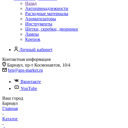
Назад
Автопринадлежности
Расходные материалы
Ароматизаторы
Инструменты
Щетки, скребки, дворники
Лампы
Крепеж
Личный кабинет
Контактная информация
Барнаул, пр-т Космонавтов, 10/4
brn@aps-market.ru
Вконтакте
YouTube
Ваш город
Барнаул
Главная
-
Каталог
-