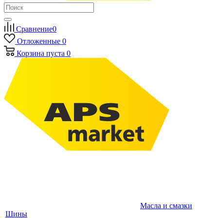
Сравнение
0
Отложенные
0
Корзина
пуста
0
Масла и смазки
Шины