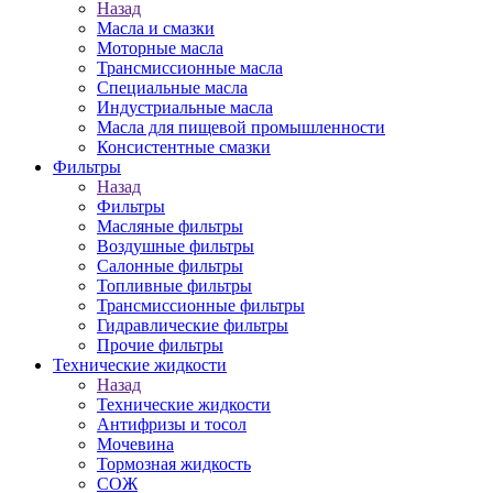
Назад
Масла и смазки
Моторные масла
Трансмиссионные масла
Специальные масла
Индустриальные масла
Масла для пищевой промышленности
Консистентные смазки
Фильтры
Назад
Фильтры
Масляные фильтры
Воздушные фильтры
Салонные фильтры
Топливные фильтры
Трансмиссионные фильтры
Гидравлические фильтры
Прочие фильтры
Технические жидкости
Назад
Технические жидкости
Антифризы и тосол
Мочевина
Тормозная жидкость
СОЖ