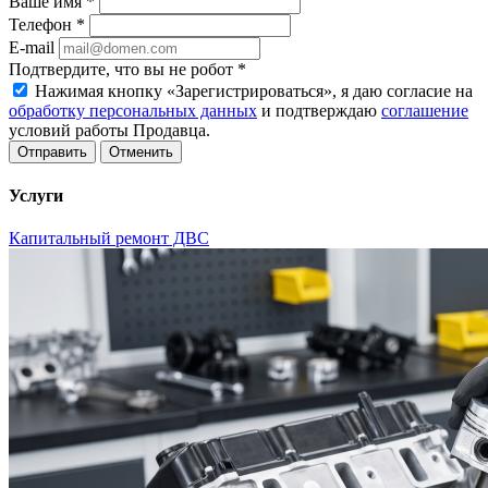
Ваше имя
*
Телефон
*
E-mail
Подтвердите, что вы не робот
*
Нажимая кнопку «Зарегистрироваться», я даю согласие на
обработку персональных данных
и подтверждаю
соглашение
условий работы Продавца.
Отменить
Услуги
Капитальный ремонт ДВС