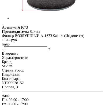
Артикул:
A1673
Производитель:
Sakura
Фильтр ВОЗДУШНЫЙ A-1673 Sakura (Индонезия)
1 345
руб.
мало
-
+
В корзину
Характеристики
Бренд
Sakura
Страна, город
Индонезия
Код товара
УТ000028152
Попова, 3
мало
Пн.
08:00 - 17:00
Вт.
08:00 - 17:00