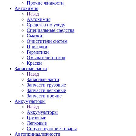
Прочие жидкости
Автохимия
Назад
Автохимия
Средства по уходу
Специальные средства
Смазки
Очистители систем
Присадки
Герметики
Омыватели стекол
Краски
Запасные части
Назад
Запасные части
Запчасти грузовые
Запчасти легковые
Запчасти прочие
Аккумуляторы
Назад
Аккумуляторы
Грузовые
Легковые
Сопутствующие товары
Автопринадлежности