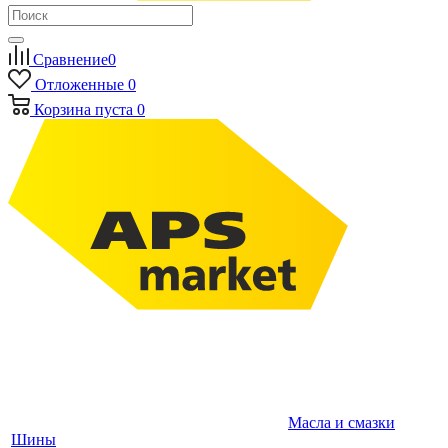
Сравнение
0
Отложенные
0
Корзина
пуста
0
Масла и смазки
Шины