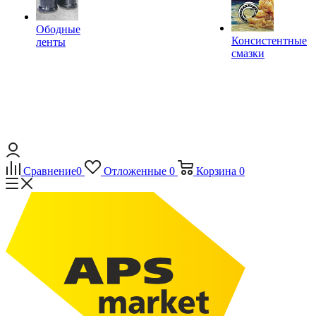
Ободные
Консистентные
ленты
смазки
Сравнение
0
Отложенные
0
Корзина
0