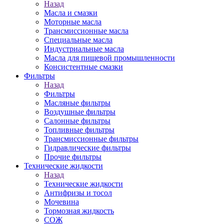
Назад
Масла и смазки
Моторные масла
Трансмиссионные масла
Специальные масла
Индустриальные масла
Масла для пищевой промышленности
Консистентные смазки
Фильтры
Назад
Фильтры
Масляные фильтры
Воздушные фильтры
Салонные фильтры
Топливные фильтры
Трансмиссионные фильтры
Гидравлические фильтры
Прочие фильтры
Технические жидкости
Назад
Технические жидкости
Антифризы и тосол
Мочевина
Тормозная жидкость
СОЖ