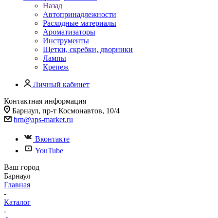
Назад
Автопринадлежности
Расходные материалы
Ароматизаторы
Инструменты
Щетки, скребки, дворники
Лампы
Крепеж
Личный кабинет
Контактная информация
Барнаул, пр-т Космонавтов, 10/4
brn@aps-market.ru
Вконтакте
YouTube
Ваш город
Барнаул
Главная
-
Каталог
-