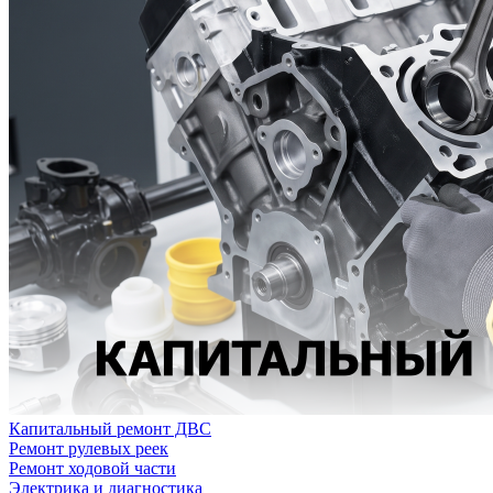
Капитальный ремонт ДВС
Ремонт рулевых реек
Ремонт ходовой части
Электрика и диагностика