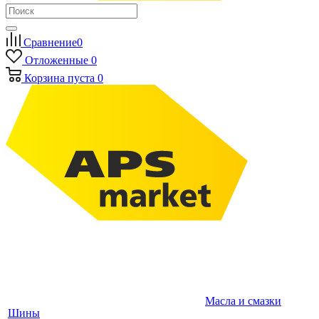
Сравнение
0
Отложенные
0
Корзина
пуста
0
Масла и смазки
Шины