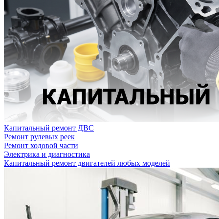
Капитальный ремонт ДВС
Ремонт рулевых реек
Ремонт ходовой части
Электрика и диагностика
Капитальный ремонт двигателей любых моделей