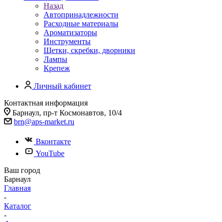
Назад
Автопринадлежности
Расходные материалы
Ароматизаторы
Инструменты
Щетки, скребки, дворники
Лампы
Крепеж
Личный кабинет
Контактная информация
Барнаул, пр-т Космонавтов, 10/4
brn@aps-market.ru
Вконтакте
YouTube
Ваш город
Барнаул
Главная
-
Каталог
-