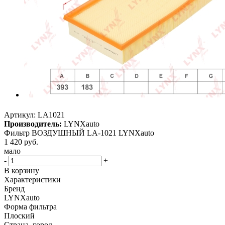
Артикул:
LA1021
Производитель:
LYNXauto
Фильтр ВОЗДУШНЫЙ LA-1021 LYNXauto
1 420
руб.
мало
-
+
В корзину
Характеристики
Бренд
LYNXauto
Форма фильтра
Плоский
Страна, город