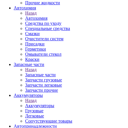
Прочие жидкости
Автохимия
Назад
Автохимия
Средства по уходу
Специальные средства
Смазки
Очистители систем
Присадки
Герметики
Омыватели стекол
Краски
Запасные части
Назад
Запасные части
Запчасти грузовые
Запчасти легковые
Запчасти прочие
Аккумуляторы
Назад
Аккумуляторы
Грузовые
Легковые
Сопутствующие товары
Автопринадлежности