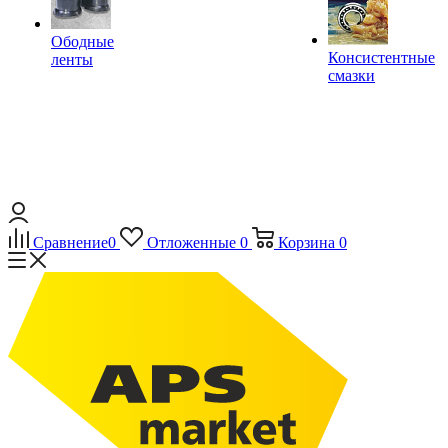
Ободные
Консистентные
ленты
смазки
Сравнение
0
Отложенные
0
Корзина
0