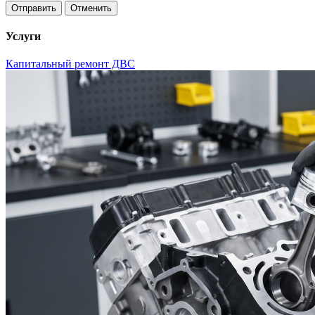
Отменить
Услуги
Капитальный ремонт ДВС