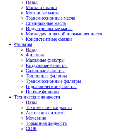
Назад
Масла и смазки
Моторные масла
Трансмиссионные масла
Специальные масла
Индустриальные масла
Масла для пищевой промышленности
Консистентные смазки
Фильтры
Назад
Фильтры
Масляные фильтры
Воздушные фильтры
Салонные фильтры
Топливные фильтры
Трансмиссионные фильтры
Гидравлические фильтры
Прочие фильтры
Технические жидкости
Назад
Технические жидкости
Антифризы и тосол
Мочевина
Тормозная жидкость
СОЖ