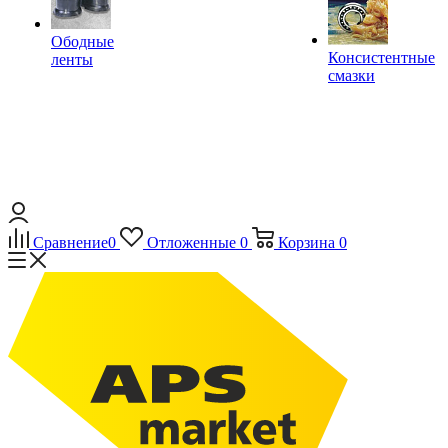
Ободные
Консистентные
ленты
смазки
Сравнение
0
Отложенные
0
Корзина
0