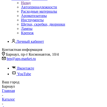
Назад
Автопринадлежности
Расходные материалы
Ароматизаторы
Инструменты
Щетки, скребки, дворники
Лампы
Крепеж
Личный кабинет
Контактная информация
Барнаул, пр-т Космонавтов, 10/4
brn@aps-market.ru
Вконтакте
YouTube
Ваш город
Барнаул
Главная
-
Каталог
-