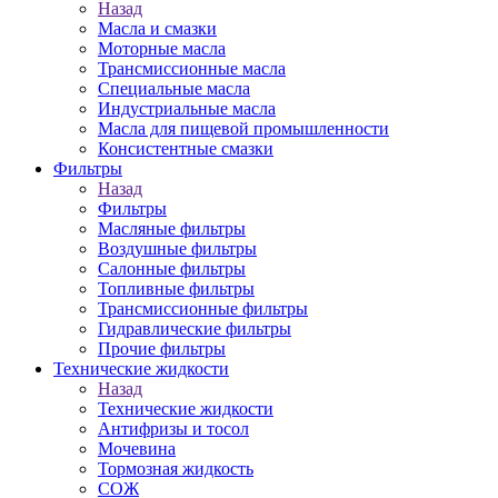
Назад
Масла и смазки
Моторные масла
Трансмиссионные масла
Специальные масла
Индустриальные масла
Масла для пищевой промышленности
Консистентные смазки
Фильтры
Назад
Фильтры
Масляные фильтры
Воздушные фильтры
Салонные фильтры
Топливные фильтры
Трансмиссионные фильтры
Гидравлические фильтры
Прочие фильтры
Технические жидкости
Назад
Технические жидкости
Антифризы и тосол
Мочевина
Тормозная жидкость
СОЖ