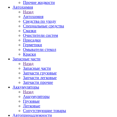
Прочие жидкости
Автохимия
Назад
Автохимия
Средства по уходу
Специальные средства
Смазки
Очистители систем
Присадки
Герметики
Омыватели стекол
Краски
Запасные части
Назад
Запасные части
Запчасти грузовые
Запчасти легковые
Запчасти прочие
Аккумуляторы
Назад
Аккумуляторы
Грузовые
Легковые
Сопутствующие товары
Автопринадлежности