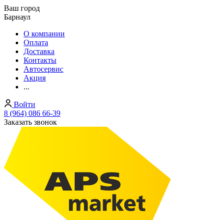
Ваш город
Барнаул
О компании
Оплата
Доставка
Контакты
Автосервис
Акция
...
Войти
8 (964) 086 66-39
Заказать звонок