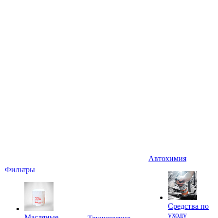
Автохимия
Фильтры
Средства по
уходу
Масляные