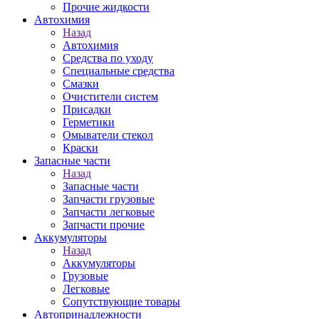
Прочие жидкости
Автохимия
Назад
Автохимия
Средства по уходу
Специальные средства
Смазки
Очистители систем
Присадки
Герметики
Омыватели стекол
Краски
Запасные части
Назад
Запасные части
Запчасти грузовые
Запчасти легковые
Запчасти прочие
Аккумуляторы
Назад
Аккумуляторы
Грузовые
Легковые
Сопутствующие товары
Автопринадлежности