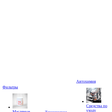
Автохимия
Фильтры
Средства по
уходу
Масляные