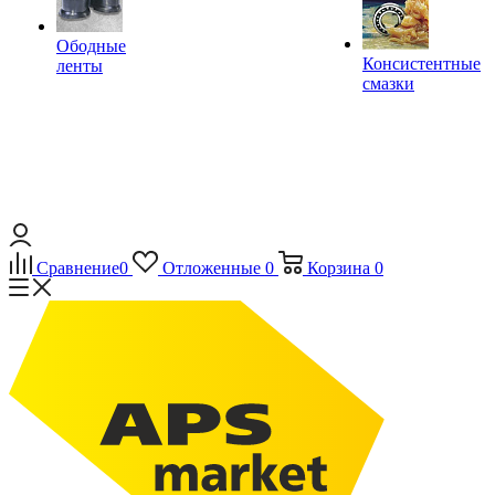
Ободные
Консистентные
ленты
смазки
Сравнение
0
Отложенные
0
Корзина
0