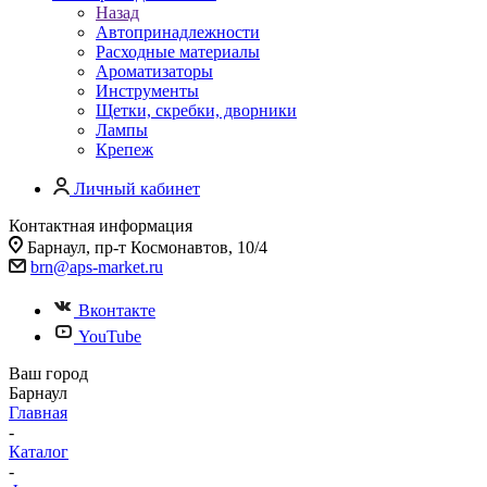
Назад
Автопринадлежности
Расходные материалы
Ароматизаторы
Инструменты
Щетки, скребки, дворники
Лампы
Крепеж
Личный кабинет
Контактная информация
Барнаул, пр-т Космонавтов, 10/4
brn@aps-market.ru
Вконтакте
YouTube
Ваш город
Барнаул
Главная
-
Каталог
-