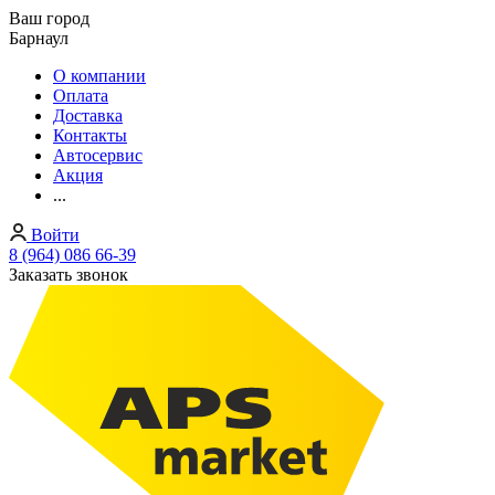
Ваш город
Барнаул
О компании
Оплата
Доставка
Контакты
Автосервис
Акция
...
Войти
8 (964) 086 66-39
Заказать звонок