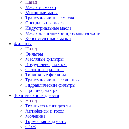
Назад
Масла и смазки
Моторные масла
Трансмиссионные масла
Специальные масла
Индустриальные масла
Масла для пищевой промышленности
Консистентные смазки
Фильтры
Назад
Фильтры
Масляные фильтры
Воздушные фильтры
Салонные фильтры
Топливные фильтры
Трансмиссионные фильтры
Гидравлические фильтры
Прочие фильтры
Технические жидкости
Назад
Технические жидкости
Антифризы и тосол
Мочевина
Тормозная жидкость
СОЖ