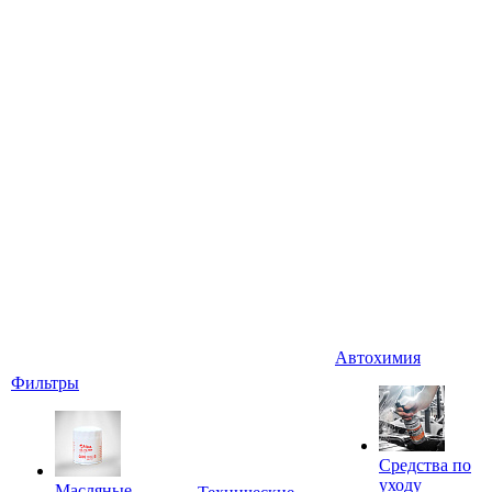
Автохимия
Фильтры
Средства по
уходу
Масляные