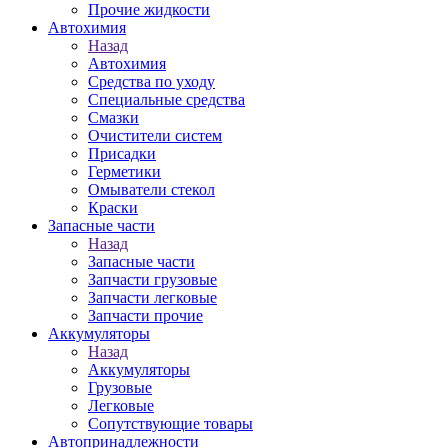
Прочие жидкости
Автохимия
Назад
Автохимия
Средства по уходу
Специальные средства
Смазки
Очистители систем
Присадки
Герметики
Омыватели стекол
Краски
Запасные части
Назад
Запасные части
Запчасти грузовые
Запчасти легковые
Запчасти прочие
Аккумуляторы
Назад
Аккумуляторы
Грузовые
Легковые
Сопутствующие товары
Автопринадлежности