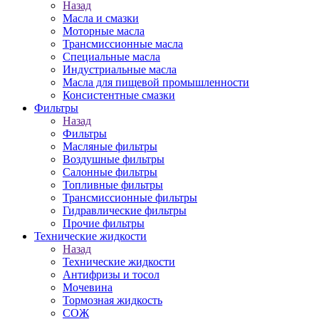
Назад
Масла и смазки
Моторные масла
Трансмиссионные масла
Специальные масла
Индустриальные масла
Масла для пищевой промышленности
Консистентные смазки
Фильтры
Назад
Фильтры
Масляные фильтры
Воздушные фильтры
Салонные фильтры
Топливные фильтры
Трансмиссионные фильтры
Гидравлические фильтры
Прочие фильтры
Технические жидкости
Назад
Технические жидкости
Антифризы и тосол
Мочевина
Тормозная жидкость
СОЖ