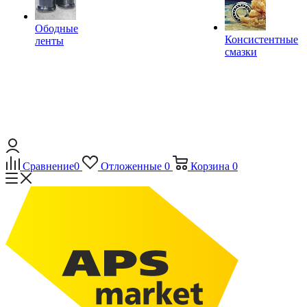
Ободные
Консистентные
ленты
смазки
Сравнение
0
Отложенные
0
Корзина
0