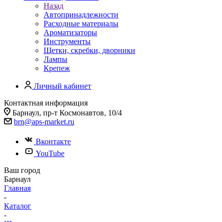
Назад
Автопринадлежности
Расходные материалы
Ароматизаторы
Инструменты
Щетки, скребки, дворники
Лампы
Крепеж
Личный кабинет
Контактная информация
Барнаул, пр-т Космонавтов, 10/4
brn@aps-market.ru
Вконтакте
YouTube
Ваш город
Барнаул
Главная
-
Каталог
-