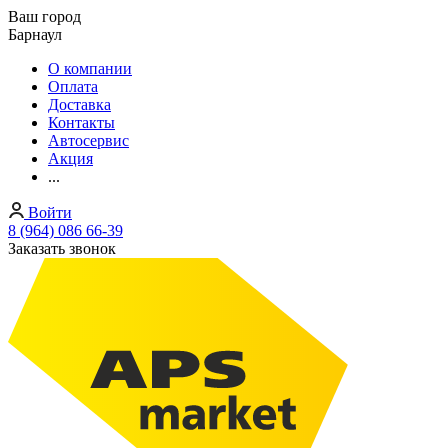
Ваш город
Барнаул
О компании
Оплата
Доставка
Контакты
Автосервис
Акция
...
Войти
8 (964) 086 66-39
Заказать звонок