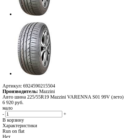
Артикул:
6924590215504
Производитель:
Mazzini
Авто шина 225/55R19 Mazzini VARENNA S01 99V (лето)
6 920
руб.
мало
-
+
В корзину
Характеристики
Run on flat
Нет