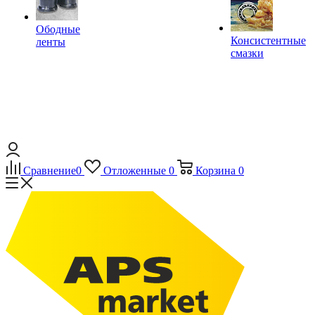
Ободные
Консистентные
ленты
смазки
Сравнение
0
Отложенные
0
Корзина
0