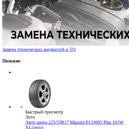
Замена технических жидкостей и ТО
Похожие
Быстрый просмотр
Лето
Авто шина 225/55R17 Mazzini ECO605 Plus 101W
XL(лето)