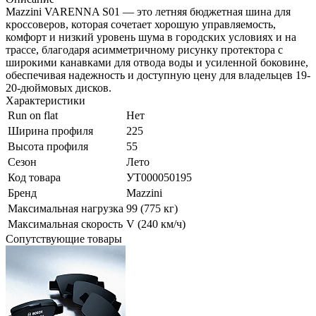
Mazzini VARENNA S01 — это летняя бюджетная шина для
кроссоверов, которая сочетает хорошую управляемость,
комфорт и низкий уровень шума в городских условиях и на
трассе, благодаря асимметричному рисунку протектора с
широкими канавками для отвода воды и усиленной боковине,
обеспечивая надежность и доступную цену для владельцев 19-
20-дюймовых дисков.
Характеристики
Run on flat
Нет
Ширина профиля
225
Высота профиля
55
Сезон
Лето
Код товара
УТ000050195
Бренд
Mazzini
Максимальная нагрузка
99 (775 кг)
Максимальная скорость
V (240 км/ч)
Сопутствующие товары