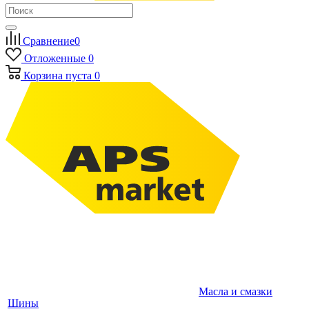
Сравнение
0
Отложенные
0
Корзина
пуста
0
Масла и смазки
Шины