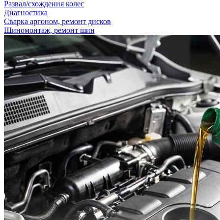
Развал/схождения колес
Диагностика
Сварка аргоном, ремонт дисков
Шиномонтаж, ремонт шин