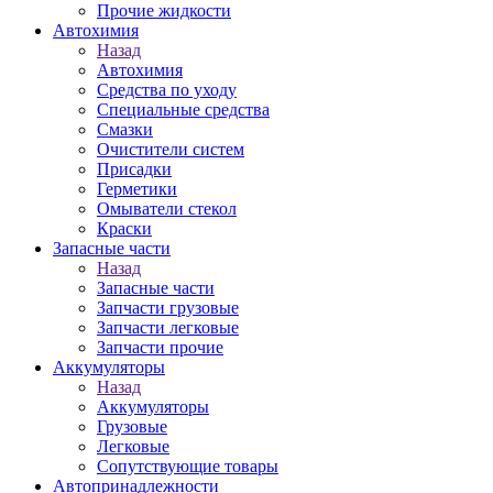
Прочие жидкости
Автохимия
Назад
Автохимия
Средства по уходу
Специальные средства
Смазки
Очистители систем
Присадки
Герметики
Омыватели стекол
Краски
Запасные части
Назад
Запасные части
Запчасти грузовые
Запчасти легковые
Запчасти прочие
Аккумуляторы
Назад
Аккумуляторы
Грузовые
Легковые
Сопутствующие товары
Автопринадлежности