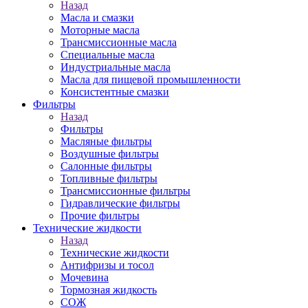
Назад
Масла и смазки
Моторные масла
Трансмиссионные масла
Специальные масла
Индустриальные масла
Масла для пищевой промышленности
Консистентные смазки
Фильтры
Назад
Фильтры
Масляные фильтры
Воздушные фильтры
Салонные фильтры
Топливные фильтры
Трансмиссионные фильтры
Гидравлические фильтры
Прочие фильтры
Технические жидкости
Назад
Технические жидкости
Антифризы и тосол
Мочевина
Тормозная жидкость
СОЖ