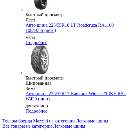
Быстрый просмотр
Лето
Авто шина 225/55R18 LT Roadcruza RA1100
108/105S (лето)
мало
Подробнее
Быстрый просмотр
Шипованная
Зима
Авто шина 225/55R17 Hankook Winter I*PIKE RS2
W429 (шип)
достаточно
Подробнее
Товары бренда Mazzini из категории Легковые шины
Все товары из категории Легковые шины