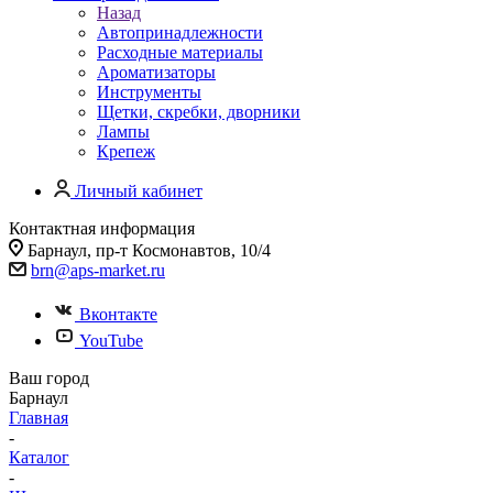
Назад
Автопринадлежности
Расходные материалы
Ароматизаторы
Инструменты
Щетки, скребки, дворники
Лампы
Крепеж
Личный кабинет
Контактная информация
Барнаул, пр-т Космонавтов, 10/4
brn@aps-market.ru
Вконтакте
YouTube
Ваш город
Барнаул
Главная
-
Каталог
-