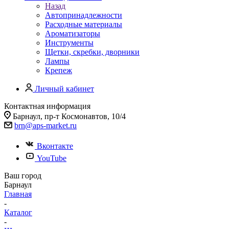
Назад
Автопринадлежности
Расходные материалы
Ароматизаторы
Инструменты
Щетки, скребки, дворники
Лампы
Крепеж
Личный кабинет
Контактная информация
Барнаул, пр-т Космонавтов, 10/4
brn@aps-market.ru
Вконтакте
YouTube
Ваш город
Барнаул
Главная
-
Каталог
-