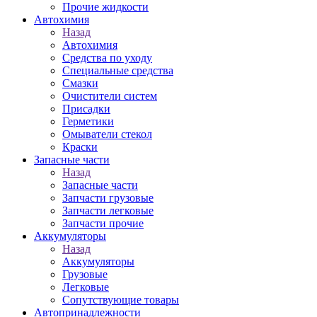
Прочие жидкости
Автохимия
Назад
Автохимия
Средства по уходу
Специальные средства
Смазки
Очистители систем
Присадки
Герметики
Омыватели стекол
Краски
Запасные части
Назад
Запасные части
Запчасти грузовые
Запчасти легковые
Запчасти прочие
Аккумуляторы
Назад
Аккумуляторы
Грузовые
Легковые
Сопутствующие товары
Автопринадлежности