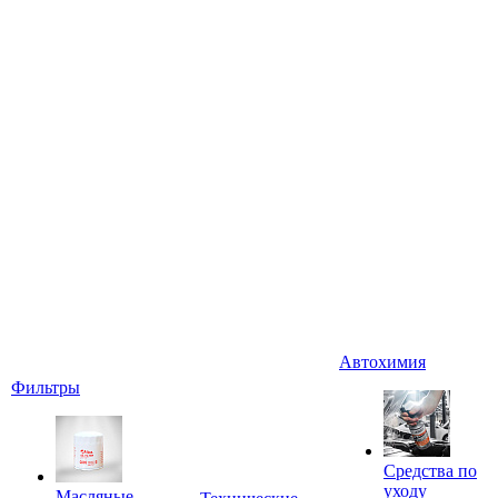
Автохимия
Фильтры
Средства по
уходу
Масляные