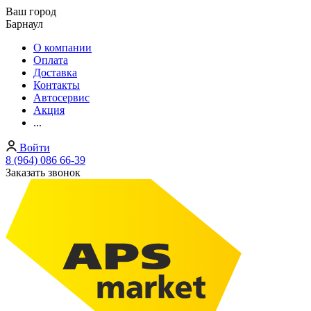
Ваш город
Барнаул
О компании
Оплата
Доставка
Контакты
Автосервис
Акция
...
Войти
8 (964) 086 66-39
Заказать звонок