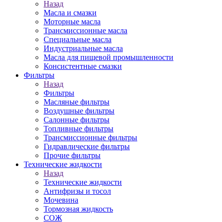
Назад
Масла и смазки
Моторные масла
Трансмиссионные масла
Специальные масла
Индустриальные масла
Масла для пищевой промышленности
Консистентные смазки
Фильтры
Назад
Фильтры
Масляные фильтры
Воздушные фильтры
Салонные фильтры
Топливные фильтры
Трансмиссионные фильтры
Гидравлические фильтры
Прочие фильтры
Технические жидкости
Назад
Технические жидкости
Антифризы и тосол
Мочевина
Тормозная жидкость
СОЖ