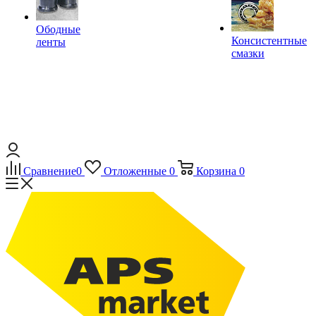
Ободные
Консистентные
ленты
смазки
Сравнение
0
Отложенные
0
Корзина
0