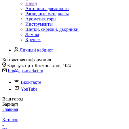
Назад
Автопринадлежности
Расходные материалы
Ароматизаторы
Инструменты
Щетки, скребки, дворники
Лампы
Крепеж
Личный кабинет
Контактная информация
Барнаул, пр-т Космонавтов, 10/4
brn@aps-market.ru
Вконтакте
YouTube
Ваш город
Барнаул
Главная
-
Каталог
-