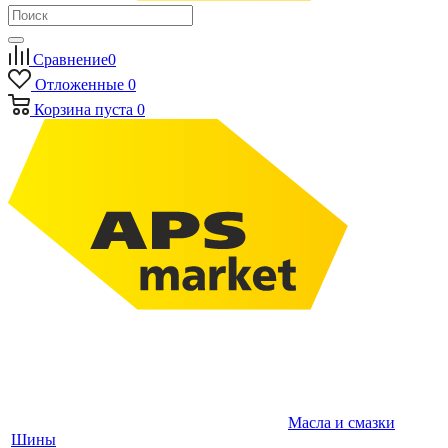
Сравнение
0
Отложенные
0
Корзина
пуста
0
Масла и смазки
Шины