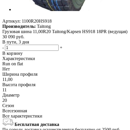
Артикул:
1100R20HS918
Производитель:
Taitong
Грузовая шина 11,00R20 Taitong/Kapsen HS918 18PR (ведущая)
30 090
руб.
В пути, 3 дня
-
+
В корзину
Характеристики
Run on flat
Нет
Ширина профиля
11,00
Высота профиля
11
Диаметр
20
Сезон
Всесезонная
Все характеристики
Бесплатная доставка
По городу доставка осуществляется бесплатно от 2500 руб.