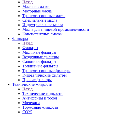
Назад
Масла и смазки
Моторные масла
Трансмиссионные масла
Специальные масла
Индустриальные масла
Масла для пищевой промышленности
Консистентные смазки
Фильтры
Назад
Фильтры
Масляные фильтры
Воздушные фильтры
Салонные фильтры
Топливные фильтры
Трансмиссионные фильтры
Гидравлические фильтры
Прочие фильтры
Технические жидкости
Назад
Технические жидкости
Антифризы и тосол
Мочевина
Тормозная жидкость
СОЖ