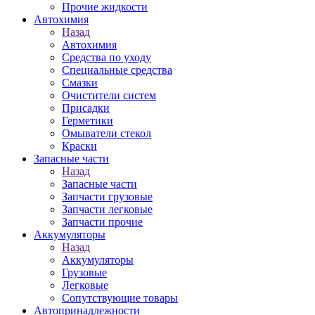
Прочие жидкости
Автохимия
Назад
Автохимия
Средства по уходу
Специальные средства
Смазки
Очистители систем
Присадки
Герметики
Омыватели стекол
Краски
Запасные части
Назад
Запасные части
Запчасти грузовые
Запчасти легковые
Запчасти прочие
Аккумуляторы
Назад
Аккумуляторы
Грузовые
Легковые
Сопутствующие товары
Автопринадлежности