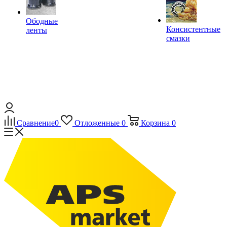
Ободные
Консистентные
ленты
смазки
Сравнение
0
Отложенные
0
Корзина
0