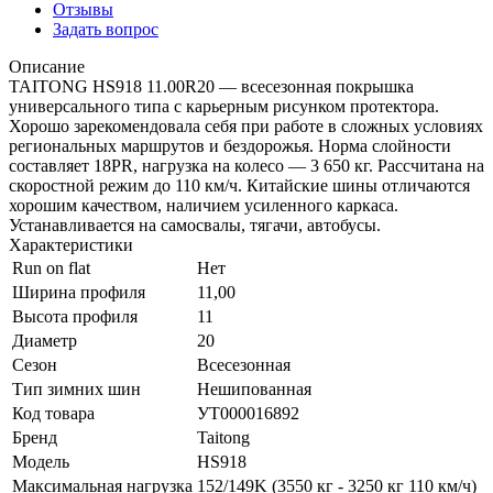
Отзывы
Задать вопрос
Описание
TAITONG HS918 11.00R20 — всесезонная покрышка
универсального типа с карьерным рисунком протектора.
Хорошо зарекомендовала себя при работе в сложных условиях
региональных маршрутов и бездорожья. Норма слойности
составляет 18PR, нагрузка на колесо — 3 650 кг. Рассчитана на
скоростной режим до 110 км/ч. Китайские шины отличаются
хорошим качеством, наличием усиленного каркаса.
Устанавливается на самосвалы, тягачи, автобусы.
Характеристики
Run on flat
Нет
Ширина профиля
11,00
Высота профиля
11
Диаметр
20
Сезон
Всесезонная
Тип зимних шин
Нешипованная
Код товара
УТ000016892
Бренд
Taitong
Модель
HS918
Максимальная нагрузка
152/149K (3550 кг - 3250 кг 110 км/ч)