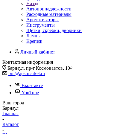
Назад
Автопринадлежности
Расходные материалы
Ароматизаторы
Инструменты
Щетки, скребки, дворники
Лампы
Крепеж
Личный кабинет
Контактная информация
Барнаул, пр-т Космонавтов, 10/4
brn@aps-market.ru
Вконтакте
YouTube
Ваш город
Барнаул
Главная
-
Каталог
-