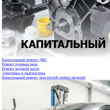
Капитальный ремонт ДВС
Ремонт рулевых реек
Ремонт ходовой части
Электрика и диагностика
Капитальный ремонт двигателей любых моделей