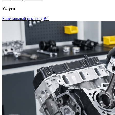
Услуги
Капитальный ремонт ДВС