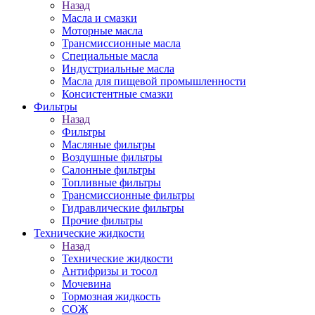
Назад
Масла и смазки
Моторные масла
Трансмиссионные масла
Специальные масла
Индустриальные масла
Масла для пищевой промышленности
Консистентные смазки
Фильтры
Назад
Фильтры
Масляные фильтры
Воздушные фильтры
Салонные фильтры
Топливные фильтры
Трансмиссионные фильтры
Гидравлические фильтры
Прочие фильтры
Технические жидкости
Назад
Технические жидкости
Антифризы и тосол
Мочевина
Тормозная жидкость
СОЖ