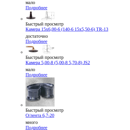
мало
Подробнее
Быстрый просмотр
Камера 15x6,00-6 (140-6 15x5,50-6) TR-13
достаточно
Подробнее
Быстрый просмотр
Камера 5,00-8 (5,00-8 5,70-8) JS2
мало
Подробнее
Быстрый просмотр
О/лента 6,7-20
много
Подробнее