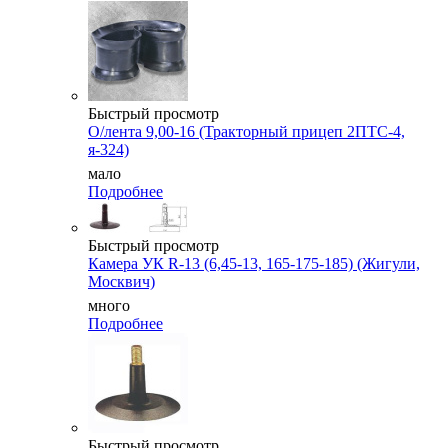
Быстрый просмотр
О/лента 9,00-16 (Тракторный прицеп 2ПТС-4,
я-324)
мало
Подробнее
Быстрый просмотр
Камера УК R-13 (6,45-13, 165-175-185) (Жигули,
Москвич)
много
Подробнее
Быстрый просмотр