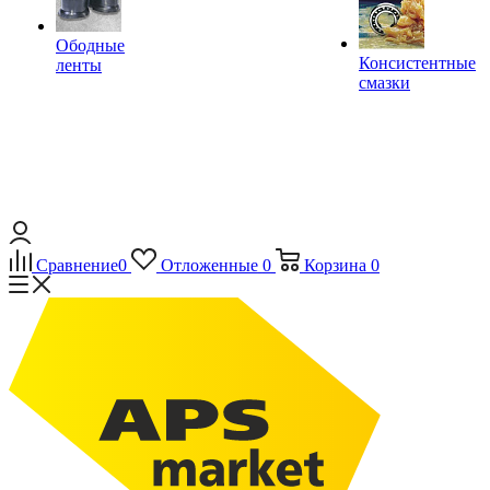
Ободные
Консистентные
ленты
смазки
Сравнение
0
Отложенные
0
Корзина
0