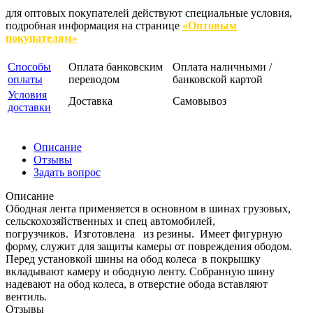
для оптовых покупателей действуют специальные условия,
подробная информация на странице
«Оптовым
покупателям»
Способы
Оплата банковским
Оплата наличными /
оплаты
переводом
банковской картой
Условия
Доставка
Самовывоз
доставки
Описание
Отзывы
Задать вопрос
Описание
Ободная лента применяется в основном в шинах грузовых,
сельскохозяйственных и спец автомобилей,
погрузчиков. Изготовлена из резины. Имеет фигурную
форму, служит для защиты камеры от повреждения ободом.
Перед установкой шины на обод колеса в покрышку
вкладывают камеру и ободную ленту. Собранную шину
надевают на обод колеса, в отверстие обода вставляют
вентиль.
Отзывы