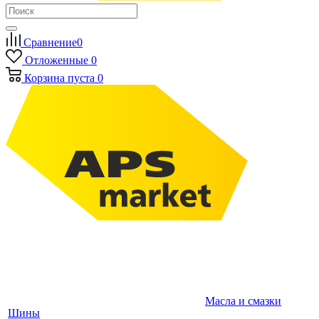
Сравнение
0
Отложенные
0
Корзина
пуста
0
Масла и смазки
Шины