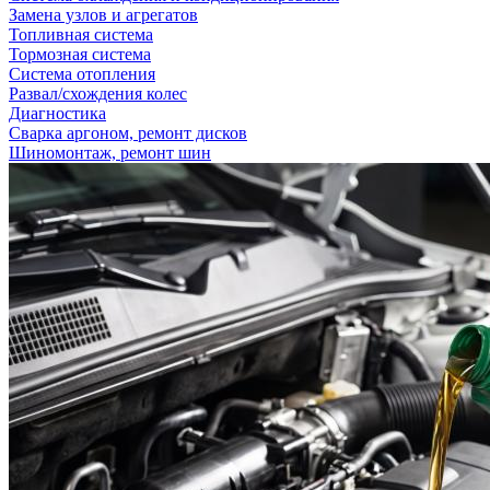
Замена узлов и агрегатов
Топливная система
Тормозная система
Система отопления
Развал/схождения колес
Диагностика
Сварка аргоном, ремонт дисков
Шиномонтаж, ремонт шин