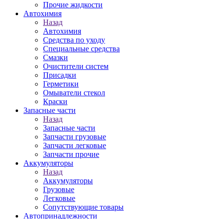
Прочие жидкости
Автохимия
Назад
Автохимия
Средства по уходу
Специальные средства
Смазки
Очистители систем
Присадки
Герметики
Омыватели стекол
Краски
Запасные части
Назад
Запасные части
Запчасти грузовые
Запчасти легковые
Запчасти прочие
Аккумуляторы
Назад
Аккумуляторы
Грузовые
Легковые
Сопутствующие товары
Автопринадлежности