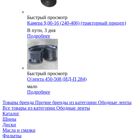
Быстрый просмотр
Камера 9,00-16 (240-406) (тракторный прицеп)
В пути, 3 дня
Подробнее
Быстрый просмотр
О/лента 450-508 (ИД-П 284)
мало
Подробнее
Товары бренда Прочие бренды из категории Ободные ленты
Все товары из категории Ободные ленты
Каталог
Шины
Диски
Масла и смазки
Фильтры