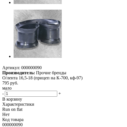
Артикул:
000000090
Производитель:
Прочие бренды
О/лента 16,5-18 (прицеп на К-700, кф-97)
795
руб.
мало
-
+
В корзину
Характеристики
Run on flat
Нет
Код товара
000000090