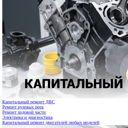
Капитальный ремонт ДВС
Ремонт рулевых реек
Ремонт ходовой части
Электрика и диагностика
Капитальный ремонт двигателей любых моделей