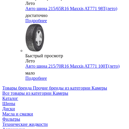
Лето
Авто шина 215/65R16 Maxxis AT771 98T(лето)
достаточно
Подробнее
Быстрый просмотр
Лето
Авто шина 215/70R16 Maxxis AT771 100T(лето)
мало
Подробнее
Товары бренда Прочие бренды из категории Камеры
Все товары из категории Камеры
Каталог
Шины
Диски
Масла и смазки
Фильтры
Технические жидкости