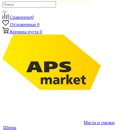
Сравнение
0
Отложенные
0
Корзина
пуста
0
Масла и смазки
Шины