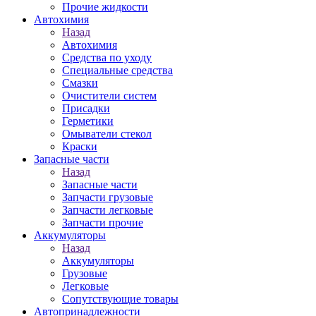
Прочие жидкости
Автохимия
Назад
Автохимия
Средства по уходу
Специальные средства
Смазки
Очистители систем
Присадки
Герметики
Омыватели стекол
Краски
Запасные части
Назад
Запасные части
Запчасти грузовые
Запчасти легковые
Запчасти прочие
Аккумуляторы
Назад
Аккумуляторы
Грузовые
Легковые
Сопутствующие товары
Автопринадлежности