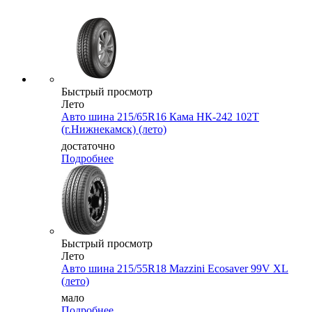
Быстрый просмотр
Лето
Авто шина 215/65R16 Кама НК-242 102T
(г.Нижнекамск) (лето)
достаточно
Подробнее
Быстрый просмотр
Лето
Авто шина 215/55R18 Mazzini Ecosaver 99V XL
(лето)
мало
Подробнее