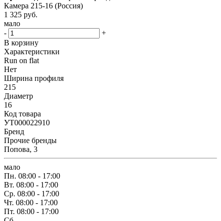
Камера 215-16 (Россия)
1 325
руб.
мало
-
+
В корзину
Характеристики
Run on flat
Нет
Ширина профиля
215
Диаметр
16
Код товара
УТ000022910
Бренд
Прочие бренды
Попова, 3
мало
Пн.
08:00 - 17:00
Вт.
08:00 - 17:00
Ср.
08:00 - 17:00
Чт.
08:00 - 17:00
Пт.
08:00 - 17:00
Сб.
-