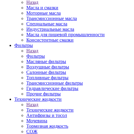
Назад
Масла и смазки
Моторные масла
Трансмиссионные масла
Специальные масла
Индустриальные масла
Масла для пищевой промышленности
Консистентные смазки
Фильтры
Назад
Фильтры
Масляные фильтры
Воздушные фильтры
Салонные фильтры
Топливные фильтры
Трансмиссионные фильтры
Гидравлические фильтры
Прочие фильтры
Технические жидкости
Назад
Технические жидкости
Антифризы и тосол
Мочевина
Тормозная жидкость
СОЖ