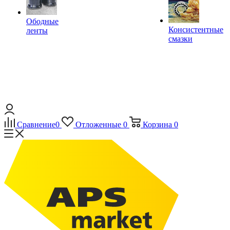
Ободные
Консистентные
ленты
смазки
Сравнение
0
Отложенные
0
Корзина
0