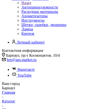
Назад
Автопринадлежности
Расходные материалы
Ароматизаторы
Инструменты
Щетки, скребки, дворники
Лампы
Крепеж
Личный кабинет
Контактная информация
Барнаул, пр-т Космонавтов, 10/4
brn@aps-market.ru
Вконтакте
YouTube
Ваш город
Барнаул
Главная
-
Каталог
-