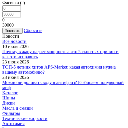
Фасовка (г)
0
30000
Сбросить
Новости
Все новости
10 июля 2026
Почему в жару падает мощность авто: 5 скрытых причин и
как это исправить
23 июня 2026
ТОП-5 летних хитов APS-Market: какая автохимия нужна
вашему автомобилю?
23 июня 2026
Можно ли доливать воду в антифриз? Разбираем популярный
миф
Каталог
Шины
Диски
Масла и смазки
Фильтры
Технические жидкости
Автохимия