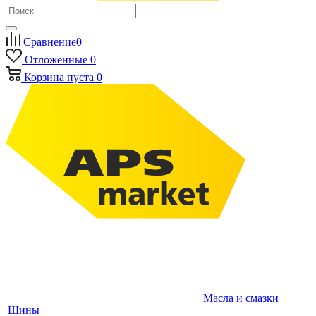
Сравнение
0
Отложенные
0
Корзина
пуста
0
Масла и смазки
Шины