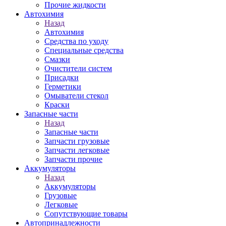
Прочие жидкости
Автохимия
Назад
Автохимия
Средства по уходу
Специальные средства
Смазки
Очистители систем
Присадки
Герметики
Омыватели стекол
Краски
Запасные части
Назад
Запасные части
Запчасти грузовые
Запчасти легковые
Запчасти прочие
Аккумуляторы
Назад
Аккумуляторы
Грузовые
Легковые
Сопутствующие товары
Автопринадлежности