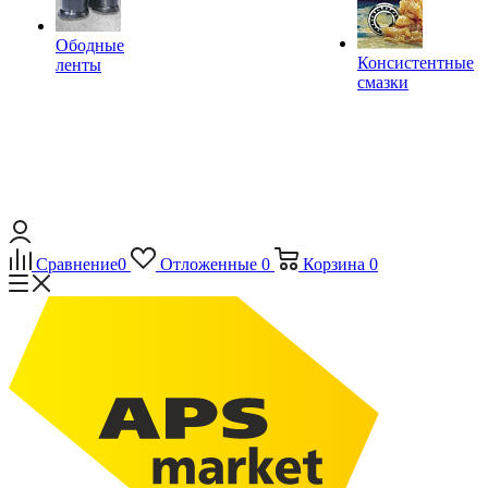
Ободные
Консистентные
ленты
смазки
Сравнение
0
Отложенные
0
Корзина
0