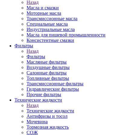
Назад
Масла и смазки
Моторные масла
Трансмиссионные масла
Специальные масла
Индустриальные масла
Масла для пищевой промышленности
Консистентные смазки
Фильтры
Назад
Фильтры
Масляные фильтры
Воздушные фильтры
Салонные фильтры
Топливные фильтры
Трансмиссионные фильтры
Гидравлические фильтры
Прочие фильтры
Технические жидкости
Назад
Технические жидкости
Антифризы и тосол
Мочевина
Тормозная жидкость
СОЖ