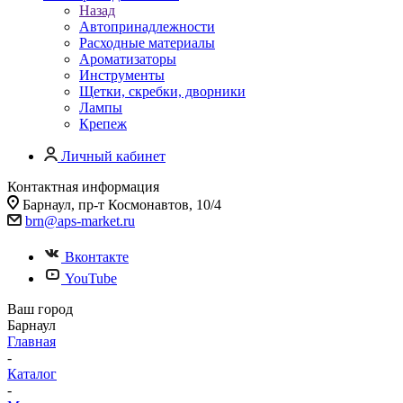
Назад
Автопринадлежности
Расходные материалы
Ароматизаторы
Инструменты
Щетки, скребки, дворники
Лампы
Крепеж
Личный кабинет
Контактная информация
Барнаул, пр-т Космонавтов, 10/4
brn@aps-market.ru
Вконтакте
YouTube
Ваш город
Барнаул
Главная
-
Каталог
-