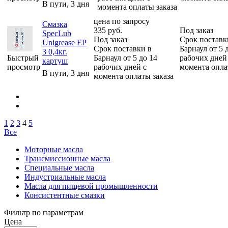
В пути, 3 дня
момента оплаты заказа
цена по запросу
Смазка
335
руб.
Под заказ
SpecLub
Под заказ
Срок поставк
Unigrease EP
Срок поставки в
Барнаул от 5 
3 0,4кг.
Быстрый
Барнаул от 5 до 14
рабочих дней
картуш
просмотр
рабочих дней с
момента опла
В пути, 3 дня
момента оплаты заказа
1
2
3
4
5
Все
Моторные масла
Трансмиссионные масла
Специальные масла
Индустриальные масла
Масла для пищевой промышленности
Консистентные смазки
Фильтр по параметрам
Цена