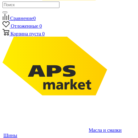
Сравнение
0
Отложенные
0
Корзина
пуста
0
Масла и смазки
Шины