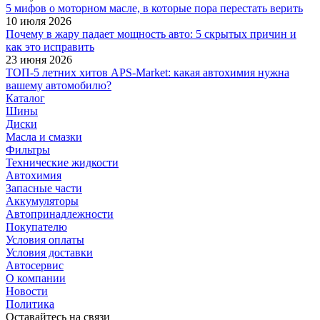
5 мифов о моторном масле, в которые пора перестать верить
10 июля 2026
Почему в жару падает мощность авто: 5 скрытых причин и
как это исправить
23 июня 2026
ТОП-5 летних хитов APS-Market: какая автохимия нужна
вашему автомобилю?
Каталог
Шины
Диски
Масла и смазки
Фильтры
Технические жидкости
Автохимия
Запасные части
Аккумуляторы
Автопринадлежности
Покупателю
Условия оплаты
Условия доставки
Автосервис
О компании
Новости
Политика
Оставайтесь на связи