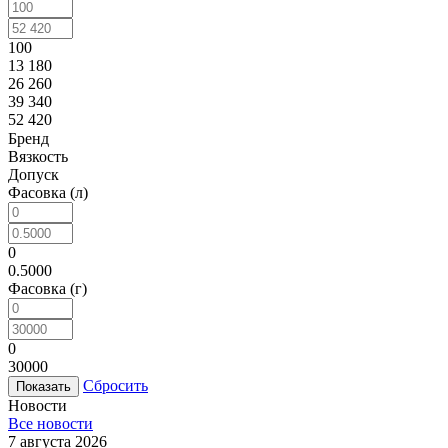
100
13 180
26 260
39 340
52 420
Бренд
Вязкость
Допуск
Фасовка (л)
0
0.5000
Фасовка (г)
0
30000
Сбросить
Новости
Все новости
7 августа 2026