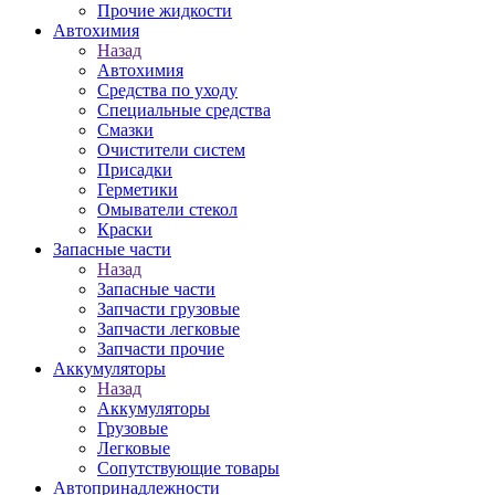
Прочие жидкости
Автохимия
Назад
Автохимия
Средства по уходу
Специальные средства
Смазки
Очистители систем
Присадки
Герметики
Омыватели стекол
Краски
Запасные части
Назад
Запасные части
Запчасти грузовые
Запчасти легковые
Запчасти прочие
Аккумуляторы
Назад
Аккумуляторы
Грузовые
Легковые
Сопутствующие товары
Автопринадлежности