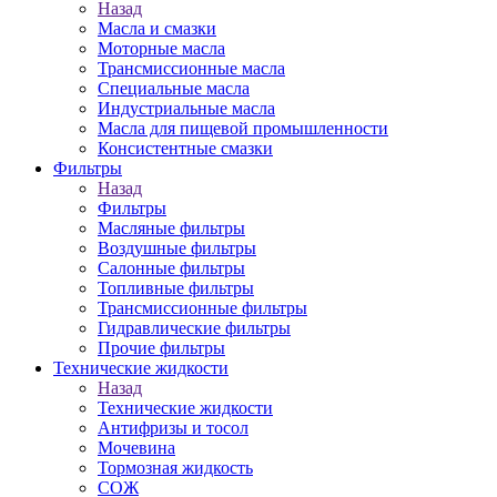
Назад
Масла и смазки
Моторные масла
Трансмиссионные масла
Специальные масла
Индустриальные масла
Масла для пищевой промышленности
Консистентные смазки
Фильтры
Назад
Фильтры
Масляные фильтры
Воздушные фильтры
Салонные фильтры
Топливные фильтры
Трансмиссионные фильтры
Гидравлические фильтры
Прочие фильтры
Технические жидкости
Назад
Технические жидкости
Антифризы и тосол
Мочевина
Тормозная жидкость
СОЖ