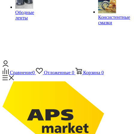
Ободные
Консистентные
ленты
смазки
Сравнение
0
Отложенные
0
Корзина
0