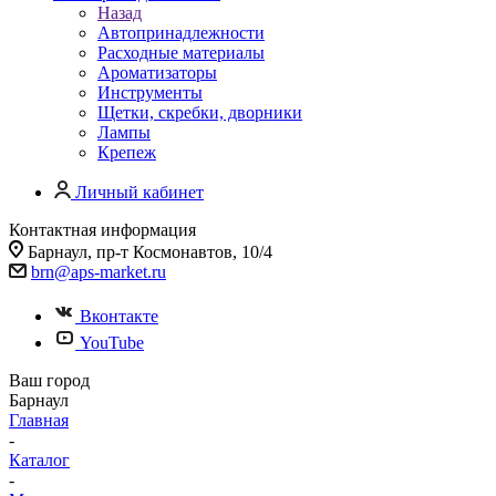
Назад
Автопринадлежности
Расходные материалы
Ароматизаторы
Инструменты
Щетки, скребки, дворники
Лампы
Крепеж
Личный кабинет
Контактная информация
Барнаул, пр-т Космонавтов, 10/4
brn@aps-market.ru
Вконтакте
YouTube
Ваш город
Барнаул
Главная
-
Каталог
-