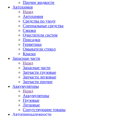
Прочие жидкости
Автохимия
Назад
Автохимия
Средства по уходу
Специальные средства
Смазки
Очистители систем
Присадки
Герметики
Омыватели стекол
Краски
Запасные части
Назад
Запасные части
Запчасти грузовые
Запчасти легковые
Запчасти прочие
Аккумуляторы
Назад
Аккумуляторы
Грузовые
Легковые
Сопутствующие товары
Автопринадлежности