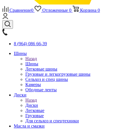
Сравнение
0
Отложенные
0
Корзина
0
8 (964) 086 66-39
Шины
Назад
Шины
Легковые шины
Грузовые и легкогрузовые шины
Сельхоз и спец шины
Камеры
Ободные ленты
Диски
Назад
Диски
Легковые
Грузовые
Для сельхоз и спецтехники
Масла и смазки