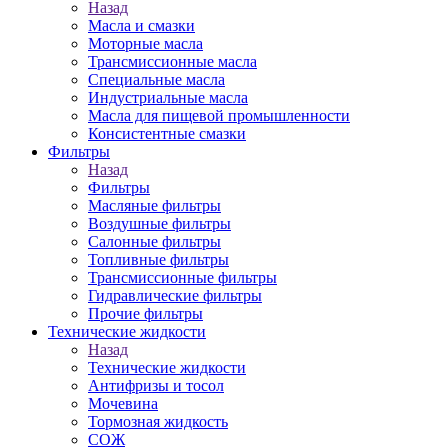
Назад
Масла и смазки
Моторные масла
Трансмиссионные масла
Специальные масла
Индустриальные масла
Масла для пищевой промышленности
Консистентные смазки
Фильтры
Назад
Фильтры
Масляные фильтры
Воздушные фильтры
Салонные фильтры
Топливные фильтры
Трансмиссионные фильтры
Гидравлические фильтры
Прочие фильтры
Технические жидкости
Назад
Технические жидкости
Антифризы и тосол
Мочевина
Тормозная жидкость
СОЖ