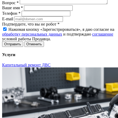
Вопрос
*
Ваше имя
*
Телефон
*
E-mail
Подтвердите, что вы не робот
*
Нажимая кнопку «Зарегистрироваться», я даю согласие на
обработку персональных данных
и подтверждаю
соглашение
условий работы Продавца.
Отменить
Услуги
Капитальный ремонт ДВС