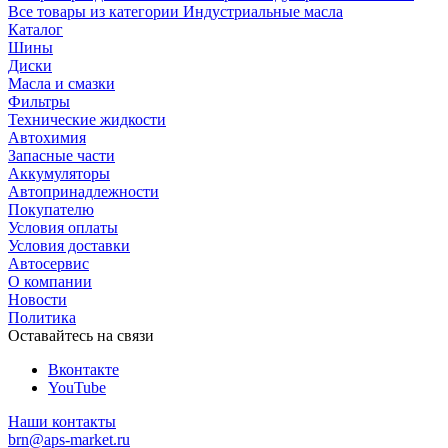
Все товары из категории Индустриальные масла
Каталог
Шины
Диски
Масла и смазки
Фильтры
Технические жидкости
Автохимия
Запасные части
Аккумуляторы
Автопринадлежности
Покупателю
Условия оплаты
Условия доставки
Автосервис
О компании
Новости
Политика
Оставайтесь на связи
Вконтакте
YouTube
Наши контакты
brn@aps-market.ru