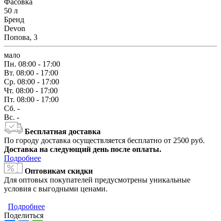
Фасовка
50 л
Бренд
Devon
Попова, 3
мало
Пн.
08:00 - 17:00
Вт.
08:00 - 17:00
Ср.
08:00 - 17:00
Чт.
08:00 - 17:00
Пт.
08:00 - 17:00
Сб.
-
Вс.
-
Бесплатная доставка
По городу доставка осуществляется бесплатно от 2500 руб.
Доставка на следующий день после оплаты.
Подробнее
Оптовикам скидки
Для оптовых покупателей предусмотрены уникальные
условия с выгодными ценами.
Подробнее
Поделиться