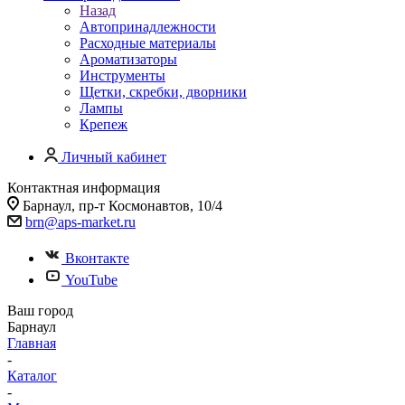
Назад
Автопринадлежности
Расходные материалы
Ароматизаторы
Инструменты
Щетки, скребки, дворники
Лампы
Крепеж
Личный кабинет
Контактная информация
Барнаул, пр-т Космонавтов, 10/4
brn@aps-market.ru
Вконтакте
YouTube
Ваш город
Барнаул
Главная
-
Каталог
-