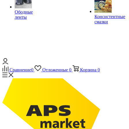
Ободные
Консистентные
ленты
смазки
Сравнение
0
Отложенные
0
Корзина
0