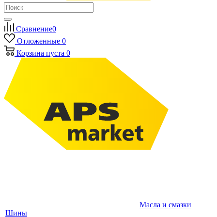
Сравнение
0
Отложенные
0
Корзина
пуста
0
Масла и смазки
Шины