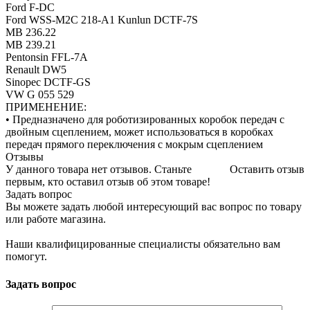
Ford F-DC
Ford WSS-M2C 218-A1 Kunlun DCTF-7S
MB 236.22
MB 239.21
Pentonsin FFL-7A
Renault DW5
Sinopec DCTF-GS
VW G 055 529
ПРИМЕНЕНИЕ:
• Предназначено для роботизированных коробок передач с
двойным сцеплением, может использоваться в коробках
передач прямого переключения с мокрым сцеплением
Отзывы
У данного товара нет отзывов. Станьте
Оставить отзыв
первым, кто оставил отзыв об этом товаре!
Задать вопрос
Вы можете задать любой интересующий вас вопрос по товару
или работе магазина.
Наши квалифицированные специалисты обязательно вам
помогут.
Задать вопрос