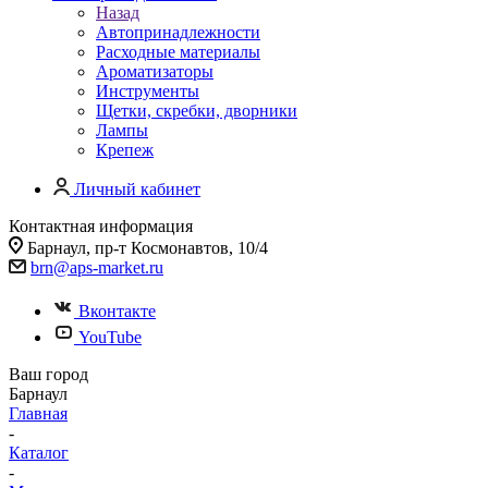
Назад
Автопринадлежности
Расходные материалы
Ароматизаторы
Инструменты
Щетки, скребки, дворники
Лампы
Крепеж
Личный кабинет
Контактная информация
Барнаул, пр-т Космонавтов, 10/4
brn@aps-market.ru
Вконтакте
YouTube
Ваш город
Барнаул
Главная
-
Каталог
-