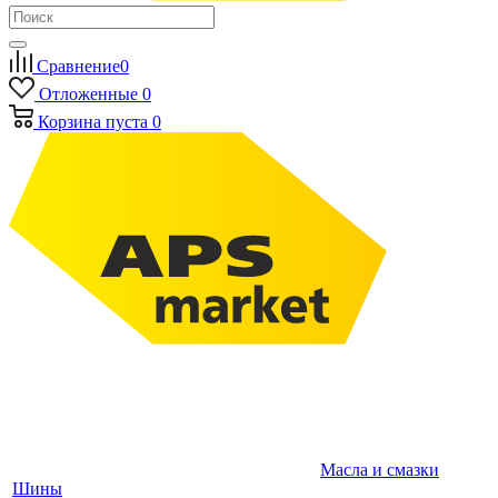
Сравнение
0
Отложенные
0
Корзина
пуста
0
Масла и смазки
Шины