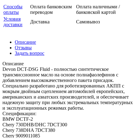
Способы
Оплата банковским
Оплата наличными /
оплаты
переводом
банковской картой
Условия
Доставка
Самовывоз
доставки
Описание
Отзывы
Задать вопрос
Описание
Devon DCT-DSG Fluid - полностью синтетическое
трансмиссионное масло на основе полиафаолефинов с
добавлением высококачественного пакета присадок.
Специально разработано для роботизированных АКПП с
мокрым двойным сцеплением автомобилей европейских,
американских и азиатских производителей, и обеспечивает
надежную защиту при любых экстремальных температурных
и эксплуатационных режимах работы.
Cпецификации:
BMW DCTF-2
Chery 730DHB/DHC 7DCT300
Chery 738DHA 7DCT380
Chery 9009011085