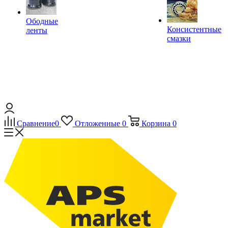
Ободные
Консистентные
ленты
смазки
Сравнение
0
Отложенные
0
Корзина
0