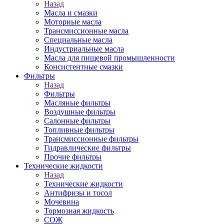
Назад
Масла и смазки
Моторные масла
Трансмиссионные масла
Специальные масла
Индустриальные масла
Масла для пищевой промышленности
Консистентные смазки
Фильтры
Назад
Фильтры
Масляные фильтры
Воздушные фильтры
Салонные фильтры
Топливные фильтры
Трансмиссионные фильтры
Гидравлические фильтры
Прочие фильтры
Технические жидкости
Назад
Технические жидкости
Антифризы и тосол
Мочевина
Тормозная жидкость
СОЖ