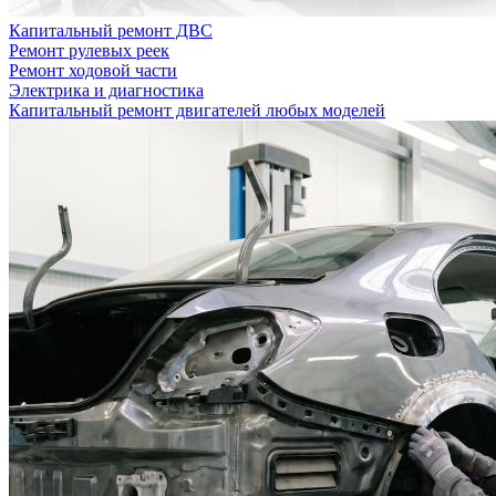
Капитальный ремонт ДВС
Ремонт рулевых реек
Ремонт ходовой части
Электрика и диагностика
Капитальный ремонт двигателей любых моделей