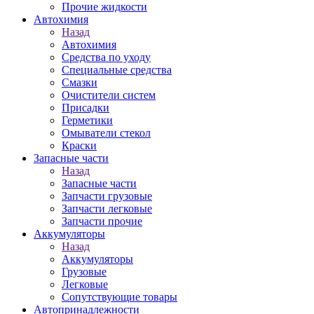
Прочие жидкости
Автохимия
Назад
Автохимия
Средства по уходу
Специальные средства
Смазки
Очистители систем
Присадки
Герметики
Омыватели стекол
Краски
Запасные части
Назад
Запасные части
Запчасти грузовые
Запчасти легковые
Запчасти прочие
Аккумуляторы
Назад
Аккумуляторы
Грузовые
Легковые
Сопутствующие товары
Автопринадлежности