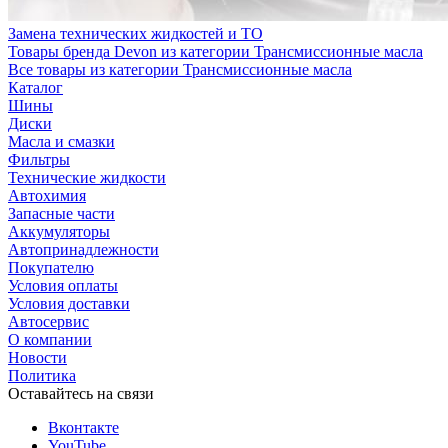
Замена технических жидкостей и ТО
Товары бренда Devon из категории Трансмиссионные масла
Все товары из категории Трансмиссионные масла
Каталог
Шины
Диски
Масла и смазки
Фильтры
Технические жидкости
Автохимия
Запасные части
Аккумуляторы
Автопринадлежности
Покупателю
Условия оплаты
Условия доставки
Автосервис
О компании
Новости
Политика
Оставайтесь на связи
Вконтакте
YouTube