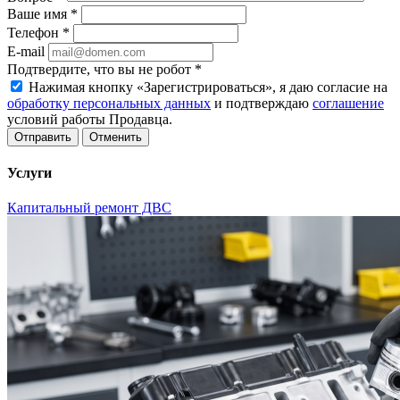
Ваше имя
*
Телефон
*
E-mail
Подтвердите, что вы не робот
*
Нажимая кнопку «Зарегистрироваться», я даю согласие на
обработку персональных данных
и подтверждаю
соглашение
условий работы Продавца.
Отменить
Услуги
Капитальный ремонт ДВС