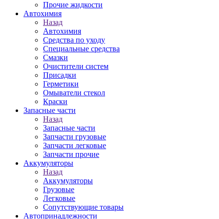
Прочие жидкости
Автохимия
Назад
Автохимия
Средства по уходу
Специальные средства
Смазки
Очистители систем
Присадки
Герметики
Омыватели стекол
Краски
Запасные части
Назад
Запасные части
Запчасти грузовые
Запчасти легковые
Запчасти прочие
Аккумуляторы
Назад
Аккумуляторы
Грузовые
Легковые
Сопутствующие товары
Автопринадлежности