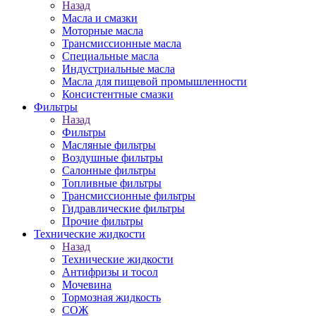
Назад
Масла и смазки
Моторные масла
Трансмиссионные масла
Специальные масла
Индустриальные масла
Масла для пищевой промышленности
Консистентные смазки
Фильтры
Назад
Фильтры
Масляные фильтры
Воздушные фильтры
Салонные фильтры
Топливные фильтры
Трансмиссионные фильтры
Гидравлические фильтры
Прочие фильтры
Технические жидкости
Назад
Технические жидкости
Антифризы и тосол
Мочевина
Тормозная жидкость
СОЖ