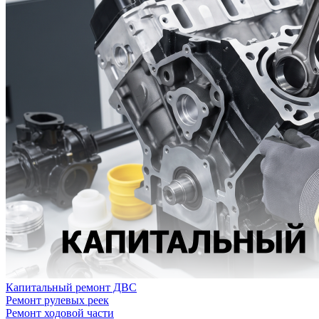
Капитальный ремонт ДВС
Ремонт рулевых реек
Ремонт ходовой части