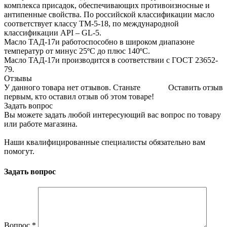
комплекса присадок, обеспечивающих противоизносные и
антипенные свойства. По российской классификации масло
соответствует классу ТМ-5-18, по международной
классификации API – GL-5.
Масло ТАД-17и работоспособно в широком диапазоне
температур от минус 25ºС до плюс 140ºС.
Масло ТАД-17и производится в соответствии с ГОСТ 23652-
79.
Отзывы
У данного товара нет отзывов. Станьте
Оставить отзыв
первым, кто оставил отзыв об этом товаре!
Задать вопрос
Вы можете задать любой интересующий вас вопрос по товару
или работе магазина.
Наши квалифицированные специалисты обязательно вам
помогут.
Задать вопрос
Вопрос
*