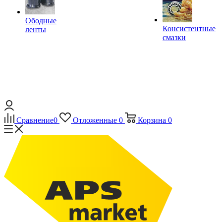
Ободные
Консистентные
ленты
смазки
Сравнение
0
Отложенные
0
Корзина
0