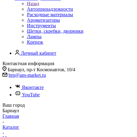
Назад
Автопринадлежности
Расходные материалы
Ароматизаторы
Инструменты
Щетки, скребки, дворники
Лампы
Крепеж
Личный кабинет
Контактная информация
Барнаул, пр-т Космонавтов, 10/4
brn@aps-market.ru
Вконтакте
YouTube
Ваш город
Барнаул
Главная
-
Каталог
-