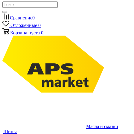
Сравнение
0
Отложенные
0
Корзина
пуста
0
Масла и смазки
Шины