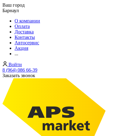
Ваш город
Барнаул
О компании
Оплата
Доставка
Контакты
Автосервис
Акция
...
Войти
8 (964) 086 66-39
Заказать звонок