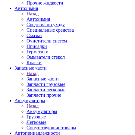
Прочие жидкости
Автохимия
Назад
Автохимия
Средства по уходу
Специальные средства
Смазки
Очистители систем
Присадки
Герметики
Омыватели стекол
Краски
Запасные части
Назад
Запасные части
Запчасти грузовые
Запчасти легковые
Запчасти прочие
Аккумуляторы
Назад
Аккумуляторы
Грузовые
Легковые
Сопутствующие товары
Автопринадлежности