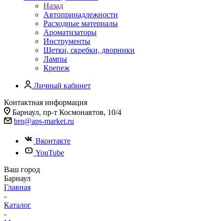
Назад
Автопринадлежности
Расходные материалы
Ароматизаторы
Инструменты
Щетки, скребки, дворники
Лампы
Крепеж
Личный кабинет
Контактная информация
Барнаул, пр-т Космонавтов, 10/4
brn@aps-market.ru
Вконтакте
YouTube
Ваш город
Барнаул
Главная
-
Каталог
-