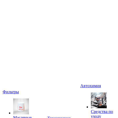
Автохимия
Фильтры
Средства по
уходу
Масляные