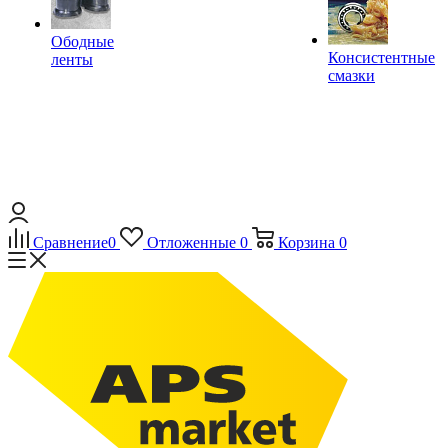
Ободные
Консистентные
ленты
смазки
Сравнение
0
Отложенные
0
Корзина
0