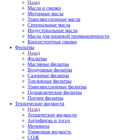
Назад
Масла и смазки
Моторные масла
Трансмиссионные масла
Специальные масла
Индустриальные масла
Масла для пищевой промышленности
Консистентные смазки
Фильтры
Назад
Фильтры
Масляные фильтры
Воздушные фильтры
Салонные фильтры
Топливные фильтры
Трансмиссионные фильтры
Гидравлические фильтры
Прочие фильтры
Технические жидкости
Назад
Технические жидкости
Антифризы и тосол
Мочевина
Тормозная жидкость
СОЖ