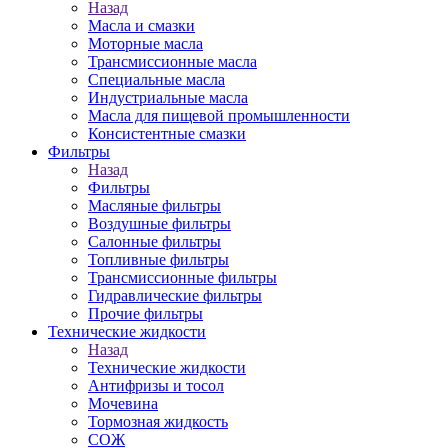
Назад
Масла и смазки
Моторные масла
Трансмиссионные масла
Специальные масла
Индустриальные масла
Масла для пищевой промышленности
Консистентные смазки
Фильтры
Назад
Фильтры
Масляные фильтры
Воздушные фильтры
Салонные фильтры
Топливные фильтры
Трансмиссионные фильтры
Гидравлические фильтры
Прочие фильтры
Технические жидкости
Назад
Технические жидкости
Антифризы и тосол
Мочевина
Тормозная жидкость
СОЖ