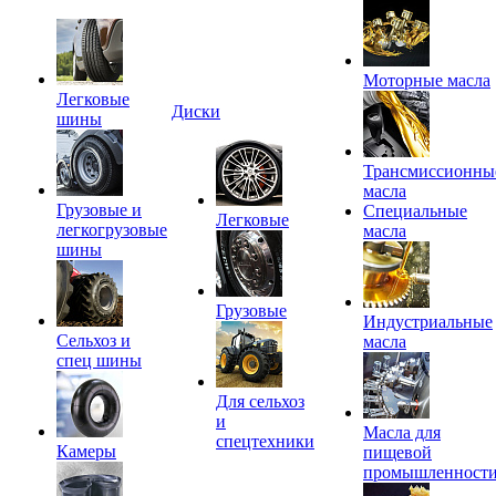
Моторные масла
Легковые
Диски
шины
Трансмиссионны
масла
Грузовые и
Специальные
Легковые
легкогрузовые
масла
шины
Грузовые
Индустриальные
Сельхоз и
масла
спец шины
Для сельхоз
и
Масла для
спецтехники
Камеры
пищевой
промышленност