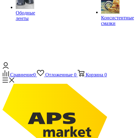
Ободные
Консистентные
ленты
смазки
Сравнение
0
Отложенные
0
Корзина
0