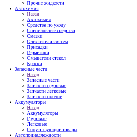
Прочие жидкости
Автохимия
Назад
Автохимия
Средства по уходу
Специальные средства
Смазки
Очистители систем
Присадки
Герметики
Омыватели стекол
Краски
Запасные части
Назад
Запасные части
Запчасти грузовые
Запчасти легковые
Запчасти прочие
Аккумуляторы
Назад
Аккумуляторы
Грузовые
Легковые
Сопутствующие товары
Автопринадлежности