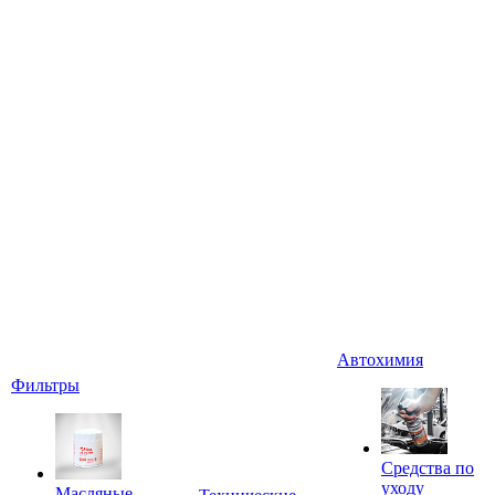
Автохимия
Фильтры
Средства по
уходу
Масляные