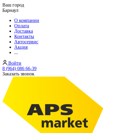
Ваш город
Барнаул
О компании
Оплата
Доставка
Контакты
Автосервис
Акция
...
Войти
8 (964) 086 66-39
Заказать звонок