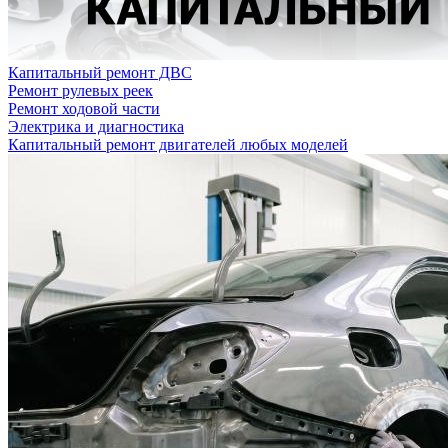
Капитальный ремонт ДВС
Ремонт рулевых реек
Ремонт ходовой части
Электрика и диагностика
Капитальный ремонт двигателей любых моделей