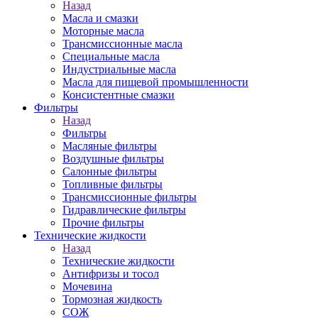
Назад
Масла и смазки
Моторные масла
Трансмиссионные масла
Специальные масла
Индустриальные масла
Масла для пищевой промышленности
Консистентные смазки
Фильтры
Назад
Фильтры
Масляные фильтры
Воздушные фильтры
Салонные фильтры
Топливные фильтры
Трансмиссионные фильтры
Гидравлические фильтры
Прочие фильтры
Технические жидкости
Назад
Технические жидкости
Антифризы и тосол
Мочевина
Тормозная жидкость
СОЖ