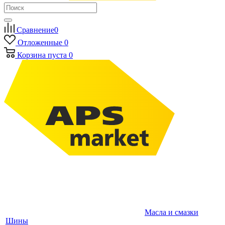
Сравнение
0
Отложенные
0
Корзина
пуста
0
Масла и смазки
Шины