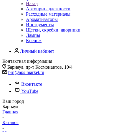
Назад
Автопринадлежности
Расходные материалы
Ароматизаторы
Инструменты
Щетки, скребки, дворники
Лампы
Крепеж
Личный кабинет
Контактная информация
Барнаул, пр-т Космонавтов, 10/4
brn@aps-market.ru
Вконтакте
YouTube
Ваш город
Барнаул
Главная
-
Каталог
-