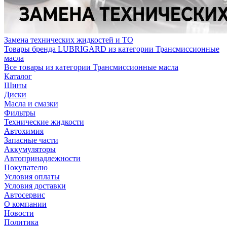
Замена технических жидкостей и ТО
Товары бренда LUBRIGARD из категории Трансмиссионные
масла
Все товары из категории Трансмиссионные масла
Каталог
Шины
Диски
Масла и смазки
Фильтры
Технические жидкости
Автохимия
Запасные части
Аккумуляторы
Автопринадлежности
Покупателю
Условия оплаты
Условия доставки
Автосервис
О компании
Новости
Политика