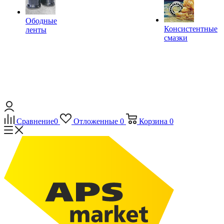
Ободные
Консистентные
ленты
смазки
Сравнение
0
Отложенные
0
Корзина
0