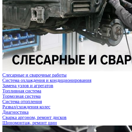
Слесарные и сварочные работы
Система охлаждения и кондиционирования
Замена узлов и агрегатов
Топливная система
Тормозная система
Система отопления
Развал/схождения колес
Диагностика
Сварка аргоном, ремонт дисков
Шиномонтаж, ремонт шин