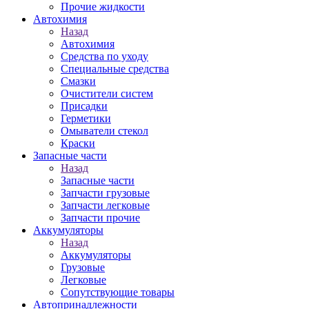
Прочие жидкости
Автохимия
Назад
Автохимия
Средства по уходу
Специальные средства
Смазки
Очистители систем
Присадки
Герметики
Омыватели стекол
Краски
Запасные части
Назад
Запасные части
Запчасти грузовые
Запчасти легковые
Запчасти прочие
Аккумуляторы
Назад
Аккумуляторы
Грузовые
Легковые
Сопутствующие товары
Автопринадлежности