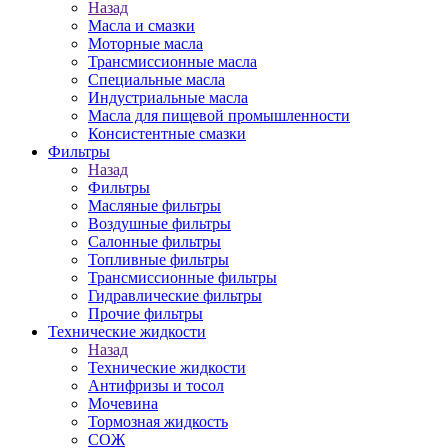
Назад
Масла и смазки
Моторные масла
Трансмиссионные масла
Специальные масла
Индустриальные масла
Масла для пищевой промышленности
Консистентные смазки
Фильтры
Назад
Фильтры
Масляные фильтры
Воздушные фильтры
Салонные фильтры
Топливные фильтры
Трансмиссионные фильтры
Гидравлические фильтры
Прочие фильтры
Технические жидкости
Назад
Технические жидкости
Антифризы и тосол
Мочевина
Тормозная жидкость
СОЖ