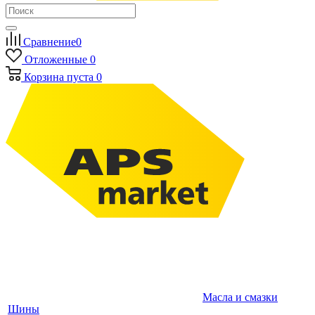
Сравнение
0
Отложенные
0
Корзина
пуста
0
Масла и смазки
Шины