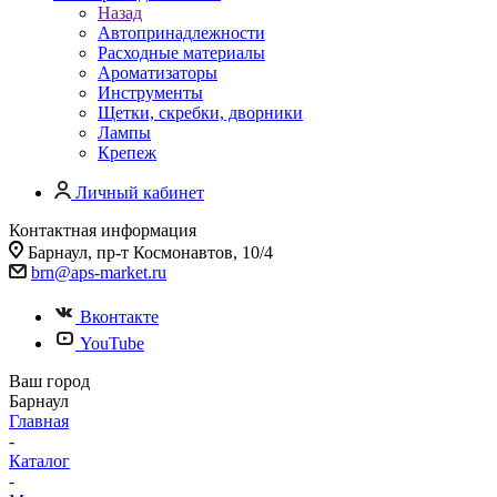
Назад
Автопринадлежности
Расходные материалы
Ароматизаторы
Инструменты
Щетки, скребки, дворники
Лампы
Крепеж
Личный кабинет
Контактная информация
Барнаул, пр-т Космонавтов, 10/4
brn@aps-market.ru
Вконтакте
YouTube
Ваш город
Барнаул
Главная
-
Каталог
-