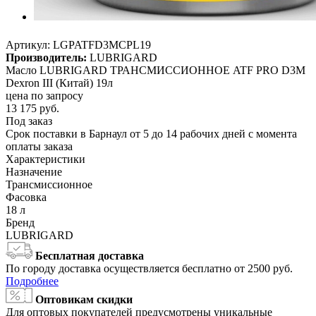
Артикул:
LGPATFD3MCPL19
Производитель:
LUBRIGARD
Масло LUBRIGARD ТРАНСМИССИОННОЕ ATF PRO D3M
Dexron III (Китай) 19л
цена по запросу
13 175
руб.
Под заказ
Срок поставки в Барнаул от 5 до 14 рабочих дней с момента
оплаты заказа
Характеристики
Назначение
Трансмиссионное
Фасовка
18 л
Бренд
LUBRIGARD
Бесплатная доставка
По городу доставка осуществляется бесплатно от 2500 руб.
Подробнее
Оптовикам скидки
Для оптовых покупателей предусмотрены уникальные