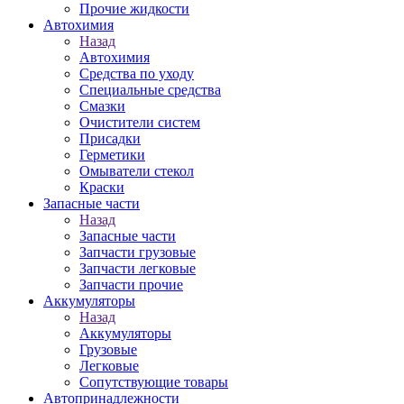
Прочие жидкости
Автохимия
Назад
Автохимия
Средства по уходу
Специальные средства
Смазки
Очистители систем
Присадки
Герметики
Омыватели стекол
Краски
Запасные части
Назад
Запасные части
Запчасти грузовые
Запчасти легковые
Запчасти прочие
Аккумуляторы
Назад
Аккумуляторы
Грузовые
Легковые
Сопутствующие товары
Автопринадлежности