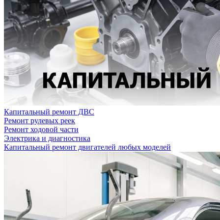
Капитальный ремонт ДВС
Ремонт рулевых реек
Ремонт ходовой части
Электрика и диагностика
Капитальный ремонт двигателей любых моделей