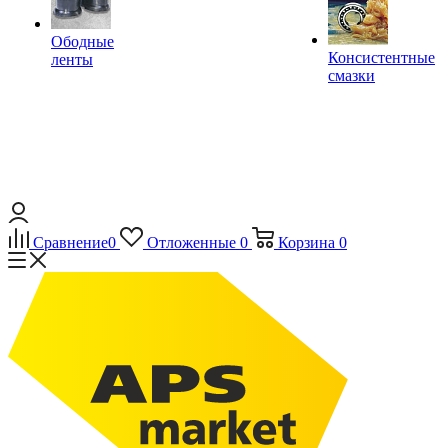
Ободные
Консистентные
ленты
смазки
Сравнение
0
Отложенные
0
Корзина
0