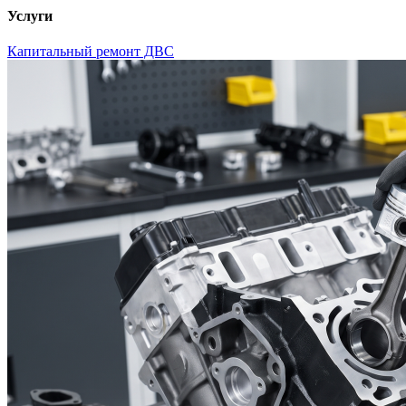
Услуги
Капитальный ремонт ДВС