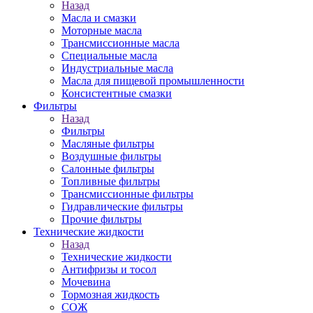
Назад
Масла и смазки
Моторные масла
Трансмиссионные масла
Специальные масла
Индустриальные масла
Масла для пищевой промышленности
Консистентные смазки
Фильтры
Назад
Фильтры
Масляные фильтры
Воздушные фильтры
Салонные фильтры
Топливные фильтры
Трансмиссионные фильтры
Гидравлические фильтры
Прочие фильтры
Технические жидкости
Назад
Технические жидкости
Антифризы и тосол
Мочевина
Тормозная жидкость
СОЖ