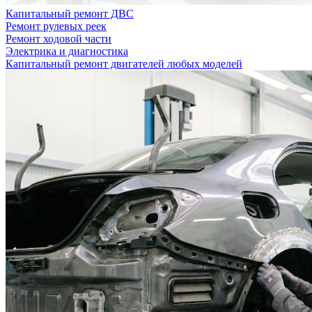
Капитальный ремонт ДВС
Ремонт рулевых реек
Ремонт ходовой части
Электрика и диагностика
Капитальный ремонт двигателей любых моделей