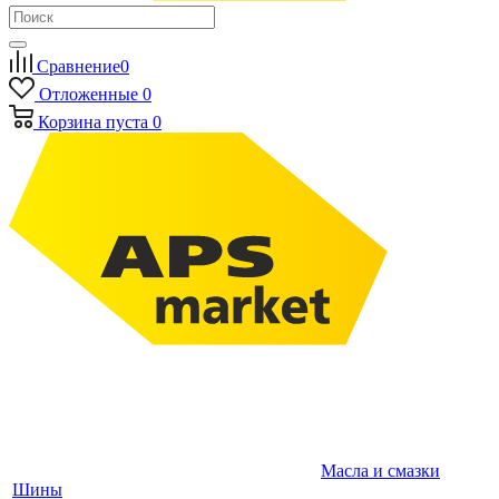
Сравнение
0
Отложенные
0
Корзина
пуста
0
Масла и смазки
Шины