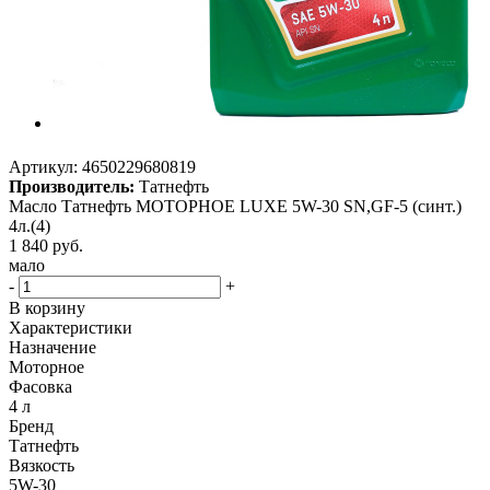
Артикул:
4650229680819
Производитель:
Татнефть
Масло Татнефть МОТОРНОЕ LUXE 5W-30 SN,GF-5 (синт.)
4л.(4)
1 840
руб.
мало
-
+
В корзину
Характеристики
Назначение
Моторное
Фасовка
4 л
Бренд
Татнефть
Вязкость
5W-30