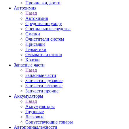
Прочие жидкости
Автохимия
Назад
Автохимия
Средства по уходу
Специальные средства
Смазки
Очистители систем
Присадки
Герметики
Омыватели стекол
Краски
Запасные части
Назад
Запасные части
Запчасти грузовые
Запчасти легковые
Запчасти прочие
Аккумуляторы
Назад
Аккумуляторы
Грузовые
Легковые
Сопутствующие товары
Автопринадлежности