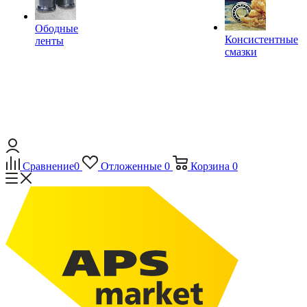
Ободные
Консистентные
ленты
смазки
Сравнение
0
Отложенные
0
Корзина
0