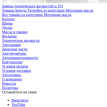
Замена технических жидкостей и ТО
Товары бренда Татнефть из категории Моторные масла
Все товары из категории Моторные масла
Каталог
Шины
Диски
Масла и смазки
Фильтры
Технические жидкости
Автохимия
Запасные части
Аккумуляторы
Автопринадлежности
Покупателю
Условия оплаты
Условия доставки
Автосервис
О компании
Новости
Политика
Оставайтесь на связи
Вконтакте
YouTube