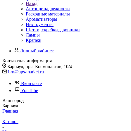
Назад
Автопринадлежности
Расходные материалы
Ароматизаторы
Инструменты
Щетки, скребки, дворники
Лампы
Крепеж
Личный кабинет
Контактная информация
Барнаул, пр-т Космонавтов, 10/4
brn@aps-market.ru
Вконтакте
YouTube
Ваш город
Барнаул
Главная
-
Каталог
-