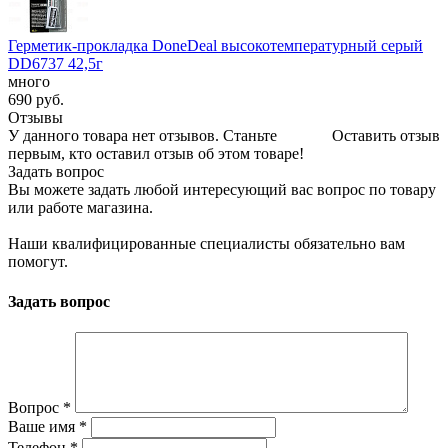
Герметик-прокладка DoneDeal высокотемпературный серый
DD6737 42,5г
много
690
руб.
Отзывы
У данного товара нет отзывов. Станьте
Оставить отзыв
первым, кто оставил отзыв об этом товаре!
Задать вопрос
Вы можете задать любой интересующий вас вопрос по товару
или работе магазина.
Наши квалифицированные специалисты обязательно вам
помогут.
Задать вопрос
Вопрос
*
Ваше имя
*
Телефон
*