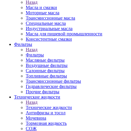
Назад
Масла и смазки
Моторные масла
Трансмиссионные масла
Специальные масла
Индустриальные масла
Масла для пищевой промышленности
Консистентные смазки
Фильтры
Назад
Фильтры
Масляные фильтры
Воздушные фильтры
Салонные фильтры
Топливные фильтры
Трансмиссионные фильтры
Гидравлические фильтры
Прочие фильтры
Технические жидкости
Назад
Технические жидкости
Антифризы и тосол
Мочевина
Тормозная жидкость
СОЖ