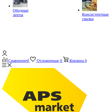
Ободные
Консистентные
ленты
смазки
Сравнение
0
Отложенные
0
Корзина
0