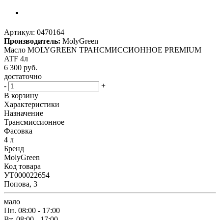
Артикул:
0470164
Производитель:
MolyGreen
Масло MOLYGREEN ТРАНСМИССИОННОЕ PREMIUM
ATF 4л
6 300
руб.
достаточно
-
+
В корзину
Характеристики
Назначение
Трансмиссионное
Фасовка
4 л
Бренд
MolyGreen
Код товара
УТ000022654
Попова, 3
мало
Пн.
08:00 - 17:00
Вт.
08:00 - 17:00