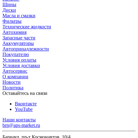
Шины
Диски
Масла и смазки
Фильтры
Технические жидкости
Автохимия
Запасные части
Аккумуляторы
Автопринадлежности
Покупателю
Условия оплаты
Условия доставки
Автосервис
О компании
Новости
Политика
Оставайтесь на связи
Вконтакте
YouTube
Наши контакты
brn@aps-market.ru
Барнаул, пр-т Космонавтов, 10/4