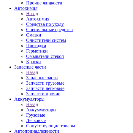
Прочие жидкости
Автохимия
Назад
Автохимия
Средства по уходу
Специальные средства
Смазки
Очистители систем
Присадки
Герметики
Омыватели стекол
Краски
Запасные части
Назад
Запасные части
Запчасти грузовые
Запчасти легковые
Запчасти прочие
Аккумуляторы
Назад
Аккумуляторы
Грузовые
Легковые
Сопутствующие товары
Автопринадлежности