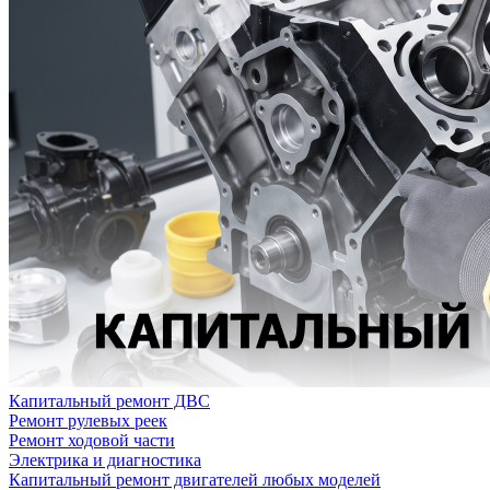
Капитальный ремонт ДВС
Ремонт рулевых реек
Ремонт ходовой части
Электрика и диагностика
Капитальный ремонт двигателей любых моделей