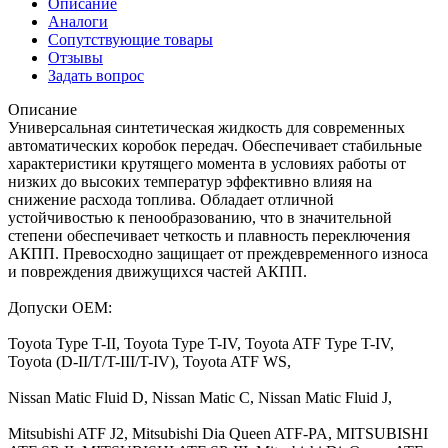
Описание
Аналоги
Сопутствующие товары
Отзывы
Задать вопрос
Описание
Универсальная синтетическая жидкость для современных
автоматических коробок передач. Обеспечивает стабильные
характеристики крутящего момента в условиях работы от
низких до высоких температур эффективно влияя на
снижение расхода топлива. Обладает отличной
устойчивостью к пенообразованию, что в значительной
степени обеспечивает четкость и плавность переключения
АКПП. Превосходно защищает от преждевременного износа
и повреждения движущихся частей АКПП.
Допуски OEM:
Toyota Type T-II, Toyota Type T-IV, Toyota ATF Type T-IV,
Toyota (D-II/T/T-III/T-IV), Toyota ATF WS,
Nissan Matic Fluid D, Nissan Matic C, Nissan Matic Fluid J,
Mitsubishi ATF J2, Mitsubishi Dia Queen ATF-PA, MITSUBISHI