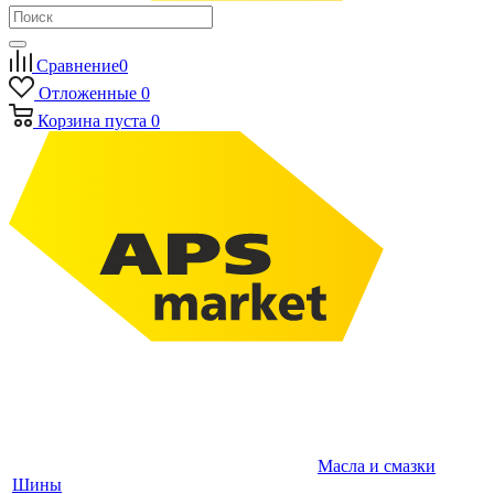
Сравнение
0
Отложенные
0
Корзина
пуста
0
Масла и смазки
Шины