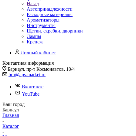
Назад
Автопринадлежности
Расходные материалы
Ароматизаторы
Инструменты
Щетки, скребки, дворники
Лампы
Крепеж
Личный кабинет
Контактная информация
Барнаул, пр-т Космонавтов, 10/4
brn@aps-market.ru
Вконтакте
YouTube
Ваш город
Барнаул
Главная
-
Каталог
-