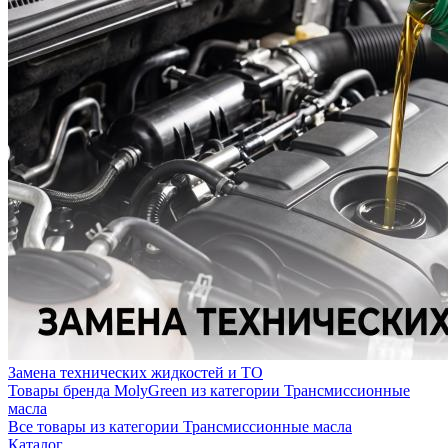
Замена технических жидкостей и ТО
Товары бренда MolyGreen из категории Трансмиссионные
масла
Все товары из категории Трансмиссионные масла
Каталог