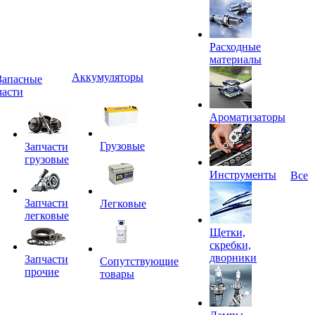
Расходные
материалы
Аккумуляторы
Запасные
части
Ароматизаторы
Грузовые
Запчасти
грузовые
Инструменты
Все
Запчасти
Легковые
легковые
Щетки,
скребки,
дворники
Запчасти
Сопутствующие
прочие
товары