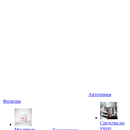
Автохимия
Фильтры
Средства по
уходу
Масляные