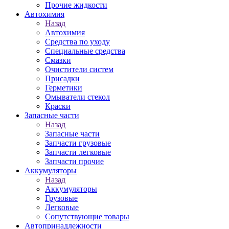
Прочие жидкости
Автохимия
Назад
Автохимия
Средства по уходу
Специальные средства
Смазки
Очистители систем
Присадки
Герметики
Омыватели стекол
Краски
Запасные части
Назад
Запасные части
Запчасти грузовые
Запчасти легковые
Запчасти прочие
Аккумуляторы
Назад
Аккумуляторы
Грузовые
Легковые
Сопутствующие товары
Автопринадлежности