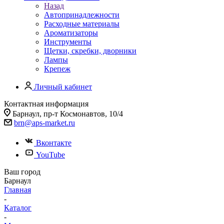
Назад
Автопринадлежности
Расходные материалы
Ароматизаторы
Инструменты
Щетки, скребки, дворники
Лампы
Крепеж
Личный кабинет
Контактная информация
Барнаул, пр-т Космонавтов, 10/4
brn@aps-market.ru
Вконтакте
YouTube
Ваш город
Барнаул
Главная
-
Каталог
-