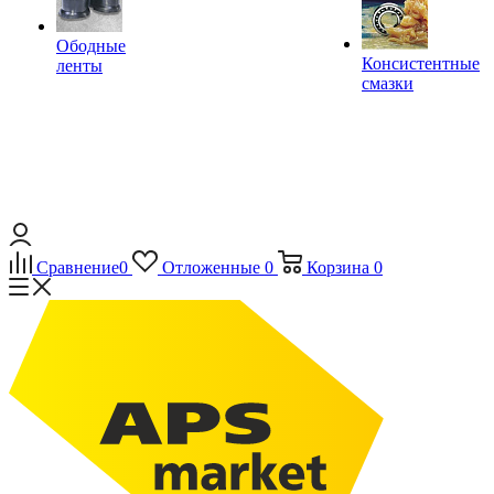
Ободные
Консистентные
ленты
смазки
Сравнение
0
Отложенные
0
Корзина
0