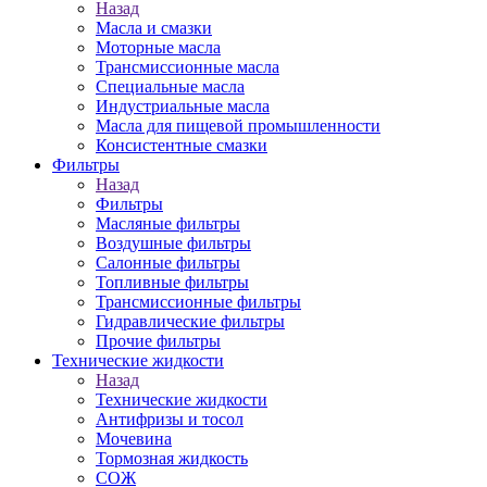
Назад
Масла и смазки
Моторные масла
Трансмиссионные масла
Специальные масла
Индустриальные масла
Масла для пищевой промышленности
Консистентные смазки
Фильтры
Назад
Фильтры
Масляные фильтры
Воздушные фильтры
Салонные фильтры
Топливные фильтры
Трансмиссионные фильтры
Гидравлические фильтры
Прочие фильтры
Технические жидкости
Назад
Технические жидкости
Антифризы и тосол
Мочевина
Тормозная жидкость
СОЖ