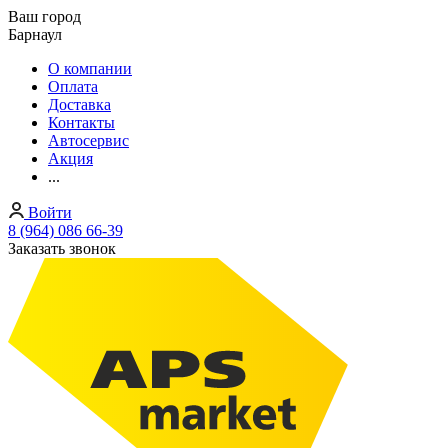
Ваш город
Барнаул
О компании
Оплата
Доставка
Контакты
Автосервис
Акция
...
Войти
8 (964) 086 66-39
Заказать звонок