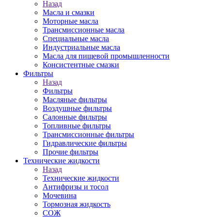
Назад
Масла и смазки
Моторные масла
Трансмиссионные масла
Специальные масла
Индустриальные масла
Масла для пищевой промышленности
Консистентные смазки
Фильтры
Назад
Фильтры
Масляные фильтры
Воздушные фильтры
Салонные фильтры
Топливные фильтры
Трансмиссионные фильтры
Гидравлические фильтры
Прочие фильтры
Технические жидкости
Назад
Технические жидкости
Антифризы и тосол
Мочевина
Тормозная жидкость
СОЖ