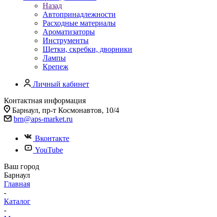
Назад
Автопринадлежности
Расходные материалы
Ароматизаторы
Инструменты
Щетки, скребки, дворники
Лампы
Крепеж
Личный кабинет
Контактная информация
Барнаул, пр-т Космонавтов, 10/4
brn@aps-market.ru
Вконтакте
YouTube
Ваш город
Барнаул
Главная
-
Каталог
-