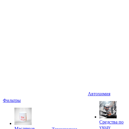
Автохимия
Фильтры
Средства по
уходу
Масляные