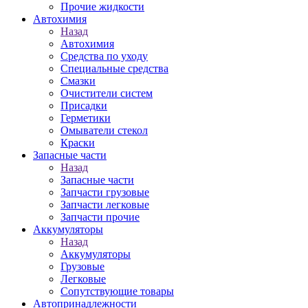
Прочие жидкости
Автохимия
Назад
Автохимия
Средства по уходу
Специальные средства
Смазки
Очистители систем
Присадки
Герметики
Омыватели стекол
Краски
Запасные части
Назад
Запасные части
Запчасти грузовые
Запчасти легковые
Запчасти прочие
Аккумуляторы
Назад
Аккумуляторы
Грузовые
Легковые
Сопутствующие товары
Автопринадлежности