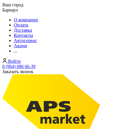
Ваш город
Барнаул
О компании
Оплата
Доставка
Контакты
Автосервис
Акция
...
Войти
8 (964) 086 66-39
Заказать звонок