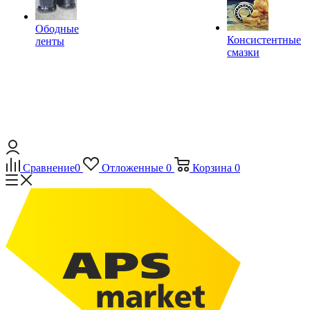
Ободные
Консистентные
ленты
смазки
Сравнение
0
Отложенные
0
Корзина
0