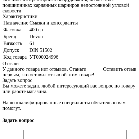
подшипниках карданных шарниров непостоянной угловой
скорости.
Характеристики
Назначение
Смазки и консерванты
Фасовка
400 гр
Бренд
Devon
Вязкость
61
Допуск
DIN 51502
Код товара
УТ000024996
Отзывы
У данного товара нет отзывов. Станьте
Оставить отзыв
первым, кто оставил отзыв об этом товаре!
Задать вопрос
Вы можете задать любой интересующий вас вопрос по товару
или работе магазина.
Наши квалифицированные специалисты обязательно вам
помогут.
Задать вопрос