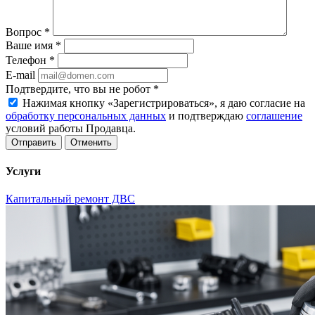
Вопрос
*
Ваше имя
*
Телефон
*
E-mail
Подтвердите, что вы не робот
*
Нажимая кнопку «Зарегистрироваться», я даю согласие на
обработку персональных данных
и подтверждаю
соглашение
условий работы Продавца.
Отменить
Услуги
Капитальный ремонт ДВС