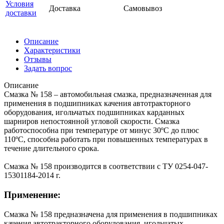
Условия
Доставка
Самовывоз
доставки
Описание
Характеристики
Отзывы
Задать вопрос
Описание
Смазка № 158 – автомобильная смазка, предназначенная для
применения в подшипниках качения автотракторного
оборудования, игольчатых подшипниках карданных
шарниров непостоянной угловой скорости. Смазка
работоспособна при температуре от минус 30ºС до плюс
110ºС, способна работать при повышенных температурах в
течение длительного срока.
Смазка № 158 производится в соответствии с ТУ 0254-047-
15301184-2014 г.
Применение:
Смазка № 158 предназначена для применения в подшипниках
качения автотракторного оборудования, игольчатых