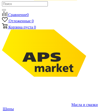
Сравнение
0
Отложенные
0
Корзина
пуста
0
Масла и смазки
Шины