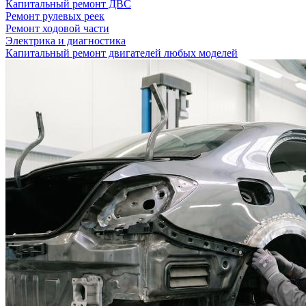
Капитальный ремонт ДВС
Ремонт рулевых реек
Ремонт ходовой части
Электрика и диагностика
Капитальный ремонт двигателей любых моделей