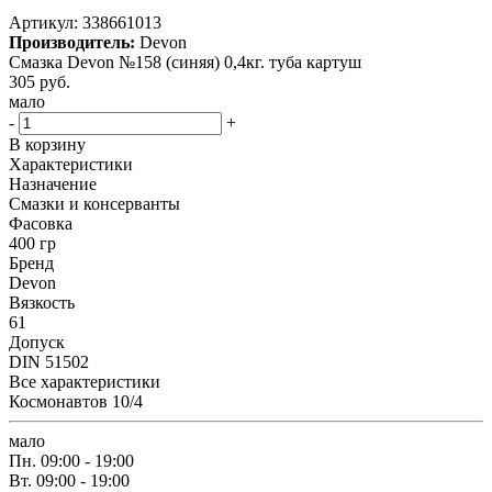
Артикул:
338661013
Производитель:
Devon
Смазка Devon №158 (синяя) 0,4кг. туба картуш
305
руб.
мало
-
+
В корзину
Характеристики
Назначение
Смазки и консерванты
Фасовка
400 гр
Бренд
Devon
Вязкость
61
Допуск
DIN 51502
Все характеристики
Космонавтов 10/4
мало
Пн.
09:00 - 19:00
Вт.
09:00 - 19:00