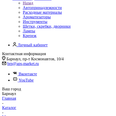
Назад
Автопринадлежности
Расходные материалы
Ароматизаторы
Инструменты
Щетки, скребки, дворники
Лампы
Крепеж
Личный кабинет
Контактная информация
Барнаул, пр-т Космонавтов, 10/4
brn@aps-market.ru
Вконтакте
YouTube
Ваш город
Барнаул
Главная
-
Каталог
-