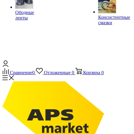
Ободные
Консистентные
ленты
смазки
Сравнение
0
Отложенные
0
Корзина
0