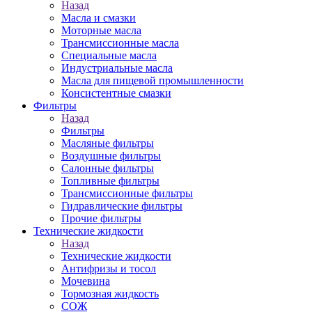
Назад
Масла и смазки
Моторные масла
Трансмиссионные масла
Специальные масла
Индустриальные масла
Масла для пищевой промышленности
Консистентные смазки
Фильтры
Назад
Фильтры
Масляные фильтры
Воздушные фильтры
Салонные фильтры
Топливные фильтры
Трансмиссионные фильтры
Гидравлические фильтры
Прочие фильтры
Технические жидкости
Назад
Технические жидкости
Антифризы и тосол
Мочевина
Тормозная жидкость
СОЖ