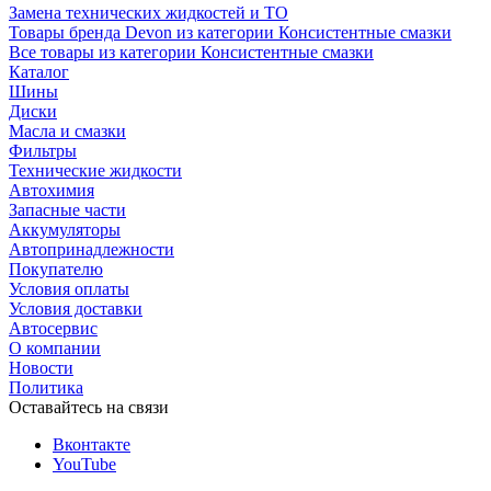
Замена технических жидкостей и ТО
Товары бренда Devon из категории Консистентные смазки
Все товары из категории Консистентные смазки
Каталог
Шины
Диски
Масла и смазки
Фильтры
Технические жидкости
Автохимия
Запасные части
Аккумуляторы
Автопринадлежности
Покупателю
Условия оплаты
Условия доставки
Автосервис
О компании
Новости
Политика
Оставайтесь на связи
Вконтакте
YouTube