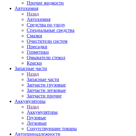
Прочие жидкости
Автохимия
Назад
Автохимия
Средства по уходу
Специальные средства
Смазки
Очистители систем
Присадки
Герметики
Омыватели стекол
Краски
Запасные части
Назад
Запасные части
Запчасти грузовые
Запчасти легковые
Запчасти прочие
Аккумуляторы
Назад
Аккумуляторы
Грузовые
Легковые
Сопутствующие товары
Автопринадлежности