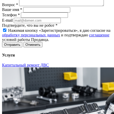
Вопрос
*
Ваше имя
*
Телефон
*
E-mail
Подтвердите, что вы не робот
*
Нажимая кнопку «Зарегистрироваться», я даю согласие на
обработку персональных данных
и подтверждаю
соглашение
условий работы Продавца.
Отменить
Услуги
Капитальный ремонт ДВС