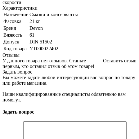
скорости.
Характеристики
Назначение
Смазки и консерванты
Фасовка
21 кг
Бренд
Devon
Вязкость
61
Допуск
DIN 51502
Код товара
УТ000022402
Отзывы
У данного товара нет отзывов. Станьте
Оставить отзыв
первым, кто оставил отзыв об этом товаре!
Задать вопрос
Вы можете задать любой интересующий вас вопрос по товару
или работе магазина.
Наши квалифицированные специалисты обязательно вам
помогут.
Задать вопрос