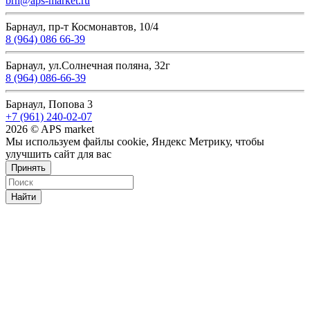
brn@aps-market.ru
Барнаул, пр-т Космонавтов, 10/4
8 (964) 086 66-39
Барнаул, ул.Солнечная поляна, 32г
8 (964) 086-66-39
Барнаул, Попова 3
+7 (961) 240-02-07
2026 © APS market
Мы используем файлы cookie, Яндекс Метрику, чтобы
улучшить сайт для вас
Принять
Найти