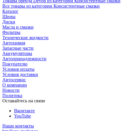
Товары бренда Devon из категории Консистентные смазки
Все товары из категории Консистентные смазки
Каталог
Шины
Диски
Масла и смазки
Фильтры
Технические жидкости
Автохимия
Запасные части
Аккумуляторы
Автопринадлежности
Покупателю
Условия оплаты
Условия доставки
Автосервис
О компании
Новости
Политика
Оставайтесь на связи
Вконтакте
YouTube
Наши контакты