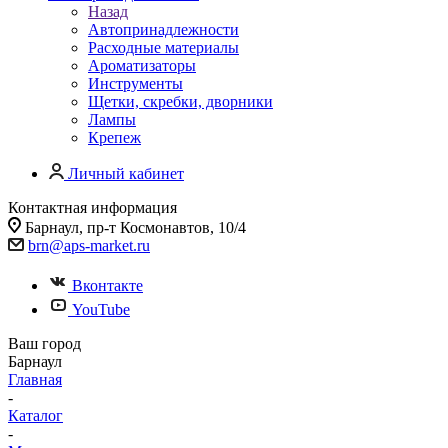
Назад
Автопринадлежности
Расходные материалы
Ароматизаторы
Инструменты
Щетки, скребки, дворники
Лампы
Крепеж
Личный кабинет
Контактная информация
Барнаул, пр-т Космонавтов, 10/4
brn@aps-market.ru
Вконтакте
YouTube
Ваш город
Барнаул
Главная
-
Каталог
-