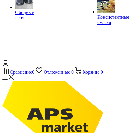
Ободные
Консистентные
ленты
смазки
Сравнение
0
Отложенные
0
Корзина
0