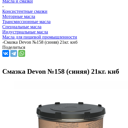
Масла и смазки
-
Консистентные смазки
Моторные масла
Трансмиссионные масла
Специальные масла
Индустриальные масла
Масла для пищевой промышленности
-
Смазка Devon №158 (синяя) 21кг. кнб
Поделиться
Смазка Devon №158 (синяя) 21кг. кнб