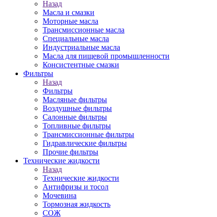
Назад
Масла и смазки
Моторные масла
Трансмиссионные масла
Специальные масла
Индустриальные масла
Масла для пищевой промышленности
Консистентные смазки
Фильтры
Назад
Фильтры
Масляные фильтры
Воздушные фильтры
Салонные фильтры
Топливные фильтры
Трансмиссионные фильтры
Гидравлические фильтры
Прочие фильтры
Технические жидкости
Назад
Технические жидкости
Антифризы и тосол
Мочевина
Тормозная жидкость
СОЖ