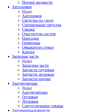
Прочие жидкости
Автохимия
Назад
Автохимия
Средства по уходу
Специальные средства
Смазки
Очистители систем
Присадки
Герметики
Омыватели стекол
Краски
Запасные части
Назад
Запасные части
Запчасти грузовые
Запчасти легковые
Запчасти прочие
Аккумуляторы
Назад
Аккумуляторы
Грузовые
Легковые
Сопутствующие товары
Автопринадлежности