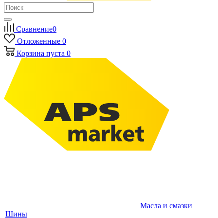
Сравнение
0
Отложенные
0
Корзина
пуста
0
Масла и смазки
Шины