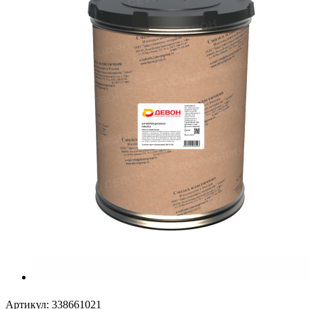
Артикул:
338661021