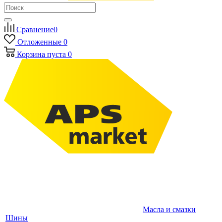
Сравнение
0
Отложенные
0
Корзина
пуста
0
Масла и смазки
Шины