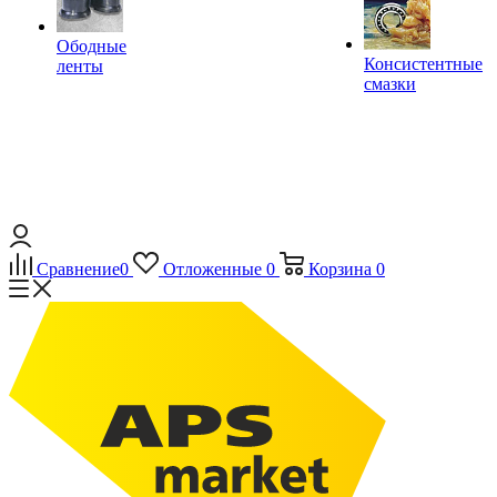
Ободные
Консистентные
ленты
смазки
Сравнение
0
Отложенные
0
Корзина
0