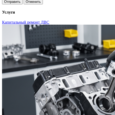
Отменить
Услуги
Капитальный ремонт ДВС