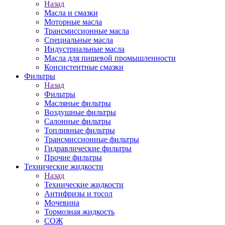
Назад
Масла и смазки
Моторные масла
Трансмиссионные масла
Специальные масла
Индустриальные масла
Масла для пищевой промышленности
Консистентные смазки
Фильтры
Назад
Фильтры
Масляные фильтры
Воздушные фильтры
Салонные фильтры
Топливные фильтры
Трансмиссионные фильтры
Гидравлические фильтры
Прочие фильтры
Технические жидкости
Назад
Технические жидкости
Антифризы и тосол
Мочевина
Тормозная жидкость
СОЖ