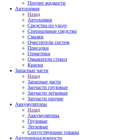
Прочие жидкости
Автохимия
Назад
Автохимия
Средства по уходу
Специальные средства
Смазки
Очистители систем
Присадки
Герметики
Омыватели стекол
Краски
Запасные части
Назад
Запасные части
Запчасти грузовые
Запчасти легковые
Запчасти прочие
Аккумуляторы
Назад
Аккумуляторы
Грузовые
Легковые
Сопутствующие товары
Автопринадлежности