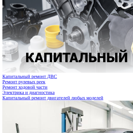
Капитальный ремонт ДВС
Ремонт рулевых реек
Ремонт ходовой части
Электрика и диагностика
Капитальный ремонт двигателей любых моделей