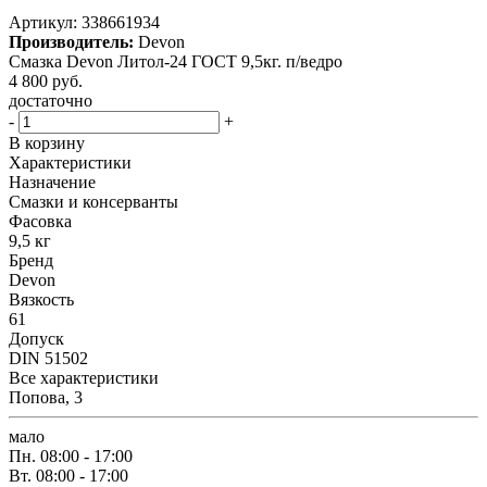
Артикул:
338661934
Производитель:
Devon
Смазка Devon Литол-24 ГОСТ 9,5кг. п/ведро
4 800
руб.
достаточно
-
+
В корзину
Характеристики
Назначение
Смазки и консерванты
Фасовка
9,5 кг
Бренд
Devon
Вязкость
61
Допуск
DIN 51502
Все характеристики
Попова, 3
мало
Пн.
08:00 - 17:00
Вт.
08:00 - 17:00