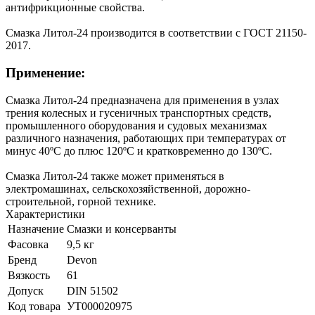
антифрикционные свойства.
Смазка Литол-24 производится в соответствии с ГОСТ 21150-
2017.
Применение:
Смазка Литол-24 предназначена для применения в узлах
трения колесных и гусеничных транспортных средств,
промышленного оборудования и судовых механизмах
различного назначения, работающих при температурах от
минус 40ºС до плюс 120ºС и кратковременно до 130ºС.
Смазка Литол-24 также может применяться в
электромашинах, сельскохозяйственной, дорожно-
строительной, горной технике.
Характеристики
Назначение
Смазки и консерванты
Фасовка
9,5 кг
Бренд
Devon
Вязкость
61
Допуск
DIN 51502
Код товара
УТ000020975