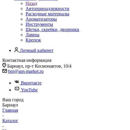
Назад
Автопринадлежности
Расходные материалы
Ароматизаторы
Инструменты
Щетки, скребки, дворники
Лампы
Крепеж
Личный кабинет
Контактная информация
Барнаул, пр-т Космонавтов, 10/4
brn@aps-market.ru
Вконтакте
YouTube
Ваш город
Барнаул
Главная
-
Каталог
-