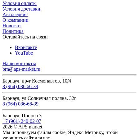
Условия оплаты
Условия доставки
Автосервис
О компании
Новости
Политика
Оставайтесь на связи
Вконтакте
YouTube
Наши контакты
brn@aps-market.ru
Барнаул, пр-т Космонавтов, 10/4
8 (964) 086 66-39
Барнаул, ул.Солнечная поляна, 32г
8 (964) 086-66-39
Барнаул, Попова 3
+7 (961) 240-02-07
2026 © APS market
Мы используем файлы cookie, Яндекс Метрику, чтобы
улучшить сайт для вас