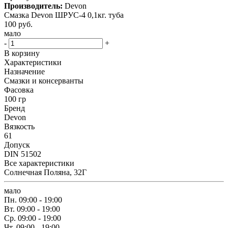
Производитель:
Devon
Смазка Devon ШРУС-4 0,1кг. туба
100
руб.
мало
-
+
В корзину
Характеристики
Назначение
Смазки и консерванты
Фасовка
100 гр
Бренд
Devon
Вязкость
61
Допуск
DIN 51502
Все характеристики
Солнечная Поляна, 32Г
мало
Пн.
09:00 - 19:00
Вт.
09:00 - 19:00
Ср.
09:00 - 19:00
Чт.
09:00 - 19:00