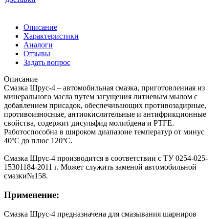
Описание
Характеристики
Аналоги
Отзывы
Задать вопрос
Описание
Смазка Шрус-4 – автомобильная смазка, приготовленная из
минерального масла путем загущения литиевым мылом с
добавлением присадок, обеспечивающих противозадирные,
противоизносные, антиокислительные и антифрикционные
свойства, содержит дисульфид молибдена и PTFE.
Работоспособна в широком диапазоне температур от минус
40ºС до плюс 120ºС.
Смазка Шрус-4 производится в соответствии с ТУ 0254-025-
15301184-2011 г. Может служить заменой автомобильной
смазки№158.
Применение:
Смазка Шрус-4 предназначена для смазывания шарниров