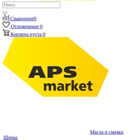
Сравнение
0
Отложенные
0
Корзина
пуста
0
Масла и смазки
Шины