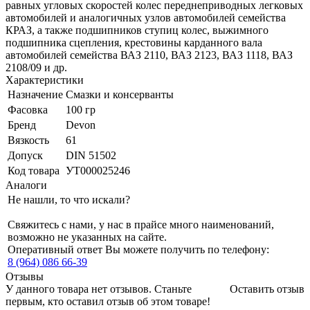
равных угловых скоростей колес переднеприводных легковых
автомобилей и аналогичных узлов автомобилей семейства
КРАЗ, а также подшипников ступиц колес, выжимного
подшипника сцепления, крестовины карданного вала
автомобилей семейства ВАЗ 2110, ВАЗ 2123, ВАЗ 1118, ВАЗ
2108/09 и др.
Характеристики
Назначение
Смазки и консерванты
Фасовка
100 гр
Бренд
Devon
Вязкость
61
Допуск
DIN 51502
Код товара
УТ000025246
Аналоги
Не нашли, то что искали?
Свяжитесь с нами, у нас в прайсе много наименований,
возможно не указанных на сайте.
Оперативный ответ Вы можете получить по телефону:
8 (964) 086 66-39
Отзывы
У данного товара нет отзывов. Станьте
Оставить отзыв
первым, кто оставил отзыв об этом товаре!