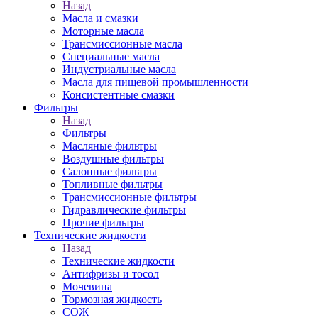
Назад
Масла и смазки
Моторные масла
Трансмиссионные масла
Специальные масла
Индустриальные масла
Масла для пищевой промышленности
Консистентные смазки
Фильтры
Назад
Фильтры
Масляные фильтры
Воздушные фильтры
Салонные фильтры
Топливные фильтры
Трансмиссионные фильтры
Гидравлические фильтры
Прочие фильтры
Технические жидкости
Назад
Технические жидкости
Антифризы и тосол
Мочевина
Тормозная жидкость
СОЖ