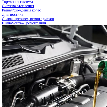
Тормозная система
Система отопления
Развал/схождения колес
Диагностика
Сварка аргоном, ремонт дисков
Шиномонтаж, ремонт шин