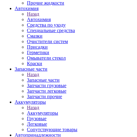
Прочие жидкости
Автохимия
Назад
Автохимия
Средства по уходу
Специальные средства
Смазки
Очистители систем
Присадки
Герметики
Омыватели стекол
Краски
Запасные части
Назад
Запасные части
Запчасти грузовые
Запчасти легковые
Запчасти прочие
Аккумуляторы
Назад
Аккумуляторы
Грузовые
Легковые
Сопутствующие товары
Автопринадлежности