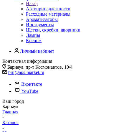
Назад
Автопринадлежности
Расходные материалы
Ароматизаторы
Инструменты
Щетки, скребки, дворники
Лампы
Крепеж
Личный кабинет
Контактная информация
Барнаул, пр-т Космонавтов, 10/4
brn@aps-market.ru
Вконтакте
YouTube
Ваш город
Барнаул
Главная
-
Каталог
-