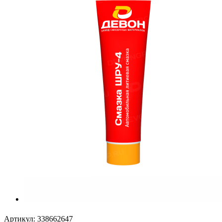
Артикул:
338662647