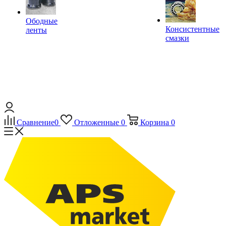
Ободные
Консистентные
ленты
смазки
Сравнение
0
Отложенные
0
Корзина
0