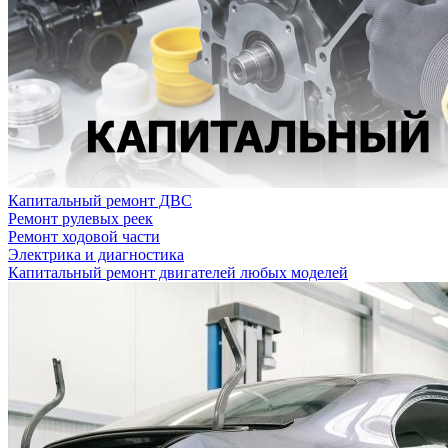
Капитальный ремонт ДВС
Ремонт рулевых реек
Ремонт ходовой части
Электрика и диагностика
Капитальный ремонт двигателей любых моделей